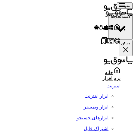
منو
دسته‌بندی‌ها
بستن
خانه
نرم افزار
اینترنت
ابزار اینترنت
ابزار وبمستر
ابزارهای جستجو
اشتراک فایل