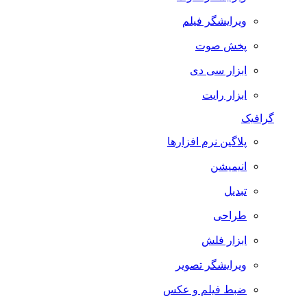
ویرایشگر فیلم
پخش صوت
ابزار سی دی
ابزار رایت
گرافیک
پلاگین نرم افزارها
انیمیشن
تبدیل
طراحی
ابزار فلش
ویرایشگر تصویر
ضبط فيلم و عكس