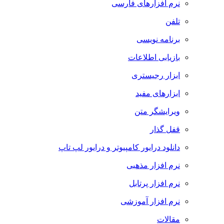
نرم افزارهای فارسی
تلفن
برنامه نویسی
بازیابی اطلاعات
ابزار رجیستری
ابزارهای مفید
ویرایشگر متن
قفل گذار
دانلود درایور کامپیوتر و درایور لپ تاپ
نرم افزار مذهبی
نرم افزار پرتابل
نرم افزار آموزشی
مقالات