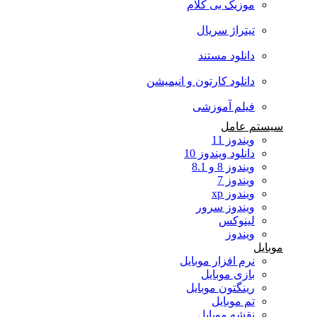
موزیک بی کلام
تیتراژ سریال
دانلود مستند
دانلود کارتون و انیمیشن
فیلم آموزشی
سیستم عامل
ویندوز 11
دانلود ویندوز 10
ویندوز 8 و 8.1
ویندوز 7
ویندوز xp
ویندوز سرور
لینوکس
ویندوز
موبایل
نرم افزار موبایل
بازی موبایل
رینگتون موبایل
تم موبایل
نقشه موبایل