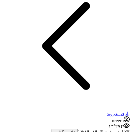
بازی اندروید
nreern
۱۴٬۲۷۴
۲۳ اردیبهشت ۱۴۰۳،‏ ۱۴:۱۴