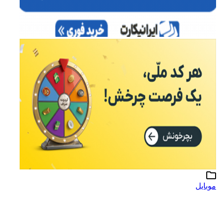
موبایل