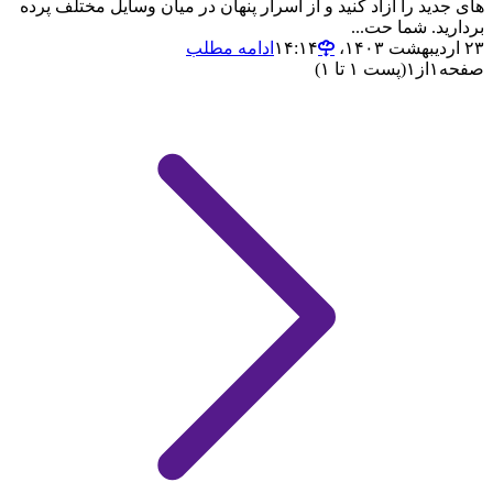
های جدید را آزاد کنید و از اسرار پنهان در میان وسایل مختلف پرده
بردارید. شما حت...
۲۳ اردیبهشت ۱۴۰۳،‏ ۱۴:۱۴
ادامه مطلب
صفحه
۱
از
۱
(پست ۱ تا ۱)