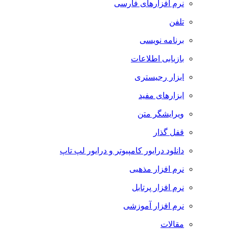
نرم افزارهای فارسی
تلفن
برنامه نویسی
بازیابی اطلاعات
ابزار رجیستری
ابزارهای مفید
ویرایشگر متن
قفل گذار
دانلود درایور کامپیوتر و درایور لپ تاپ
نرم افزار مذهبی
نرم افزار پرتابل
نرم افزار آموزشی
مقالات