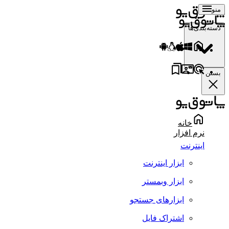
منو
دسته‌بندی‌ها
بستن
خانه
نرم افزار
اینترنت
ابزار اینترنت
ابزار وبمستر
ابزارهای جستجو
اشتراک فایل