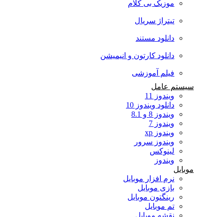
موزیک بی کلام
تیتراژ سریال
دانلود مستند
دانلود کارتون و انیمیشن
فیلم آموزشی
سیستم عامل
ویندوز 11
دانلود ویندوز 10
ویندوز 8 و 8.1
ویندوز 7
ویندوز xp
ویندوز سرور
لینوکس
ویندوز
موبایل
نرم افزار موبایل
بازی موبایل
رینگتون موبایل
تم موبایل
نقشه موبایل