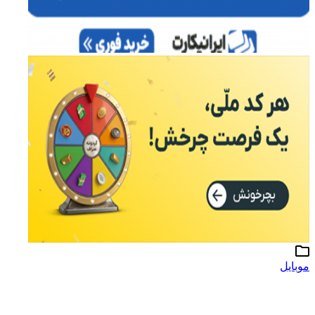
موبایل