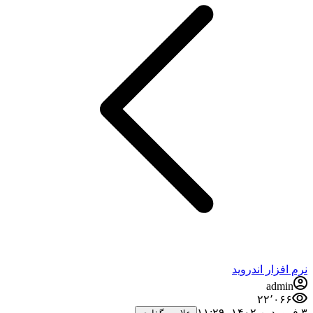
نرم افزار اندروید
admin
۲۲٬۰۶۶
۳ فروردین ۱۴۰۲،‏ ۱۱:۲۹