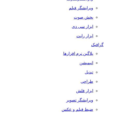
ویرایشگر فیلم
پخش صوت
ابزار سی دی
ابزار رایت
گرافیک
پلاگین نرم افزارها
انیمیشن
تبدیل
طراحی
ابزار فلش
ویرایشگر تصویر
ضبط فيلم و عكس