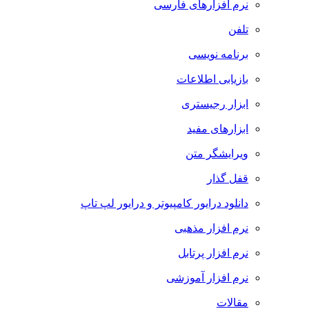
نرم افزارهای فارسی
تلفن
برنامه نویسی
بازیابی اطلاعات
ابزار رجیستری
ابزارهای مفید
ویرایشگر متن
قفل گذار
دانلود درایور کامپیوتر و درایور لپ تاپ
نرم افزار مذهبی
نرم افزار پرتابل
نرم افزار آموزشی
مقالات