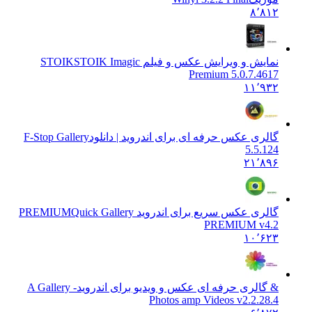
۸٬۸۱۲
نمایش و ویرایش عکس و فیلم STOIK
STOIK Imagic
Premium 5.0.7.4617
۱۱٬۹۳۲
گالری عکس حرفه ای برای اندروید | دانلود
F-Stop Gallery
5.5.124
۲۱٬۸۹۶
گالری عکس سریع برای اندروید PREMIUM
Quick Gallery
PREMIUM v4.2
۱۰٬۶۲۳
& گالری حرفه ای عکس و ویدیو برای اندروید
A Gallery -
Photos amp Videos v2.2.28.4