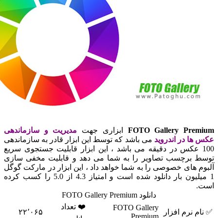
FOTO Gallery Pre
ابزاری جهت
مدیریت و سازماندهی
ها در اندروید
می باشد که توسط این ابزار قادر به سازماندهی
10 عکس در دقیقه می باشد ، این ابزار قابلیت جستجوی سریع
 برچسب تصاویر را به شما می دهد و قابلیت مخفی سازی
م های خصوصی را به شما خواهد داد ، این ابزار در مارکت گوگل
1 میلیون بار دانلود شده است و امتیاز 4.3 از 5.0 را کسب کرده
.
دانلود FOTO Gallery Premium
❤️ تعداد
FOTO Gallery
م نرم افزار
۲۲٬۰۶۵
Premium