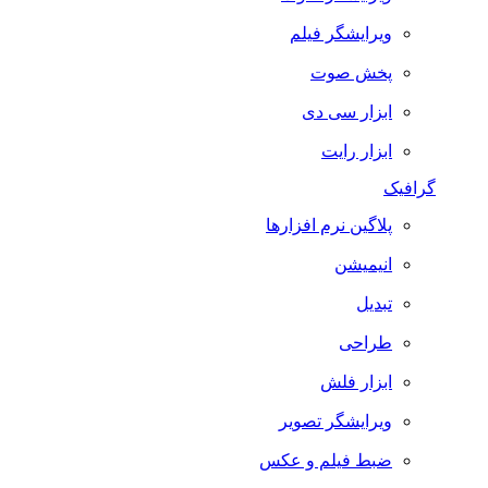
ویرایشگر فیلم
پخش صوت
ابزار سی دی
ابزار رایت
گرافیک
پلاگین نرم افزارها
انیمیشن
تبدیل
طراحی
ابزار فلش
ویرایشگر تصویر
ضبط فيلم و عكس