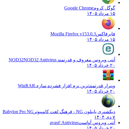
گوگل کروم
Google Chrome
۱۵ مرداد ۱۴۰۵
فایرفاکس
Mozilla Firefox v153.0.3
۱۵ مرداد ۱۴۰۵
آنتی ویروس معروف و قدرتمند NOD32
NOD32 Antivirus
۲۰ خرداد ۱۴۰۵
وینرار قدرتمندترین نرم افزار فشرده سازی
WinRAR
۲۰ خرداد ۱۴۰۵
دیکشنری بابیلون NG - فرهنگ لغت کامپیوتر
Babylon Pro NG
۷ دی ۱۴۰۴
آنتی ویروس آواست
avast! Antivirus
۲۰ خرداد ۱۴۰۵