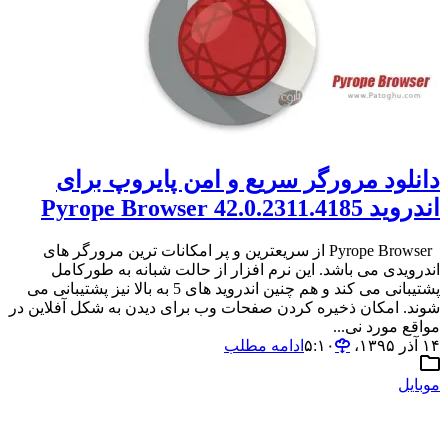
دانلود مرورگر سریع و امن پایروپ برای
اندروید Pyrope Browser 42.0.2311.4185
Pyrope Browser از سریعترین و پر امکانات ترین مرورگر های
اندرویدی می باشد. این نرم افزار از حالت شبانه به طورکامل
پشتیبانی می کند و هم چنین اندروید های 5 به بالا نیز پشتیبانی می
شوند. امکان ذخیره کردن صفحات وب برای دیدن به شکل آفلاین در
مواقع مورد نی...
۱۴ آذر ۱۳۹۵،‏ ۵:۱۰
ادامه مطلب
موبایل