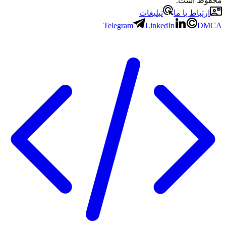
محفوظ است.
ارتباط با ما
تبلیغات
Telegram
LinkedIn
DMCA