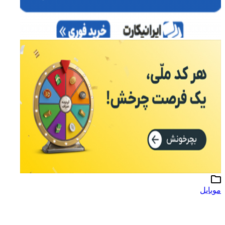
موبایل