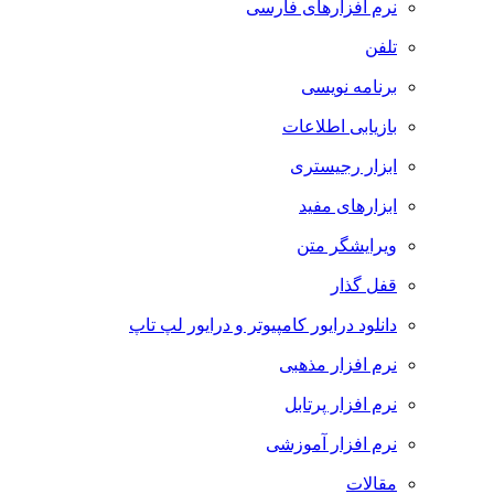
نرم افزارهای فارسی
تلفن
برنامه نویسی
بازیابی اطلاعات
ابزار رجیستری
ابزارهای مفید
ویرایشگر متن
قفل گذار
دانلود درایور کامپیوتر و درایور لپ تاپ
نرم افزار مذهبی
نرم افزار پرتابل
نرم افزار آموزشی
مقالات