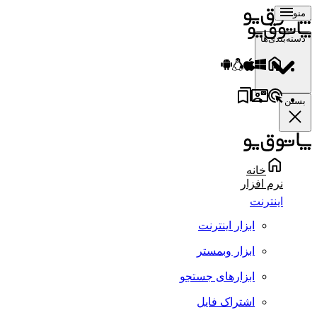
منو
دسته‌بندی‌ها
بستن
خانه
نرم افزار
اینترنت
ابزار اینترنت
ابزار وبمستر
ابزارهای جستجو
اشتراک فایل