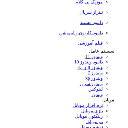
موزیک بی کلام
تیتراژ سریال
دانلود مستند
دانلود کارتون و انیمیشن
فیلم آموزشی
سیستم عامل
ویندوز 11
دانلود ویندوز 10
ویندوز 8 و 8.1
ویندوز 7
ویندوز xp
ویندوز سرور
لینوکس
ویندوز
موبایل
نرم افزار موبایل
بازی موبایل
رینگتون موبایل
تم موبایل
نقشه موبایل