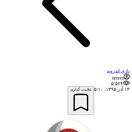
بازی اندروید
nreern
۵٬۵۲۴
۱۴ آذر ۱۳۹۵،‏ ۵:۱۰
علامت گذاری