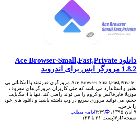
دانلود Ace Browser-Small,Fast,Private
1.8.2 مرورگر ایس برای اندروید
Ace Browser-Small,Fast,Private مرورگری قدرتمند با امکاناتی بی
نظیر و استاندارد می باشد که حتی کاربران مرورگر های معروف
موزیلا فایرفاکس و کروم را می تواند راضی کند. تنها با 4 مگابایت
حجم، می توانید مروری سریع در وب داشته باشید و دانلود های خود
را پر س...
۹ آبان ۱۳۹۵،‏ ۴:۴۹
ادامه مطلب
صفحه
۶
از
۷
(پست ۳۱ تا ۳۶)