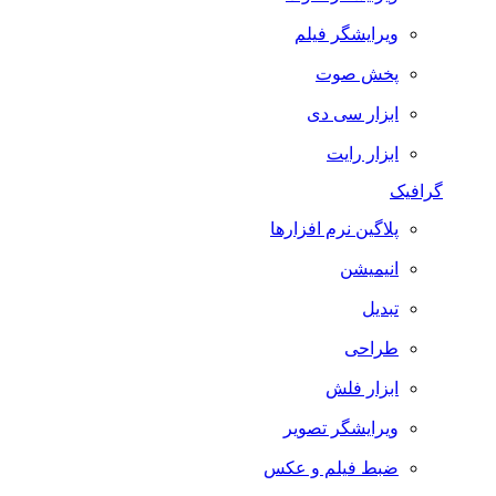
ویرایشگر فیلم
پخش صوت
ابزار سی دی
ابزار رایت
گرافیک
پلاگین نرم افزارها
انیمیشن
تبدیل
طراحی
ابزار فلش
ویرایشگر تصویر
ضبط فيلم و عكس