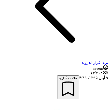
نرم افزار اندروید
nreern
۱۳٬۴۶۸
۹ آبان ۱۳۹۵،‏ ۴:۴۹
علامت گذاری