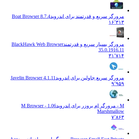
مرورگر سریع و قدرتمند برای اندروید
Boat Browser 8.7.4
۱۶٬۳۱۳
مرورگر بسیار سریع و قدرتمند
BlackHawk Web Browser
35.0.1916.11
۳۱٬۷۱۴
مرورگر سریع جاولین برای اندروید
Javelin Browser 4.1.11
۹٬۹۵۹
M - مرورگر ام بروزر برای اندروید
1.06 M Browser -
Marshmallow
۷٬۸۶۳