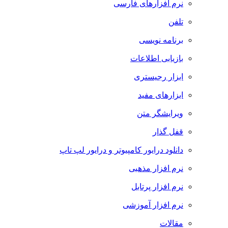
نرم افزارهای فارسی
تلفن
برنامه نویسی
بازیابی اطلاعات
ابزار رجیستری
ابزارهای مفید
ویرایشگر متن
قفل گذار
دانلود درایور کامپیوتر و درایور لپ تاپ
نرم افزار مذهبی
نرم افزار پرتابل
نرم افزار آموزشی
مقالات