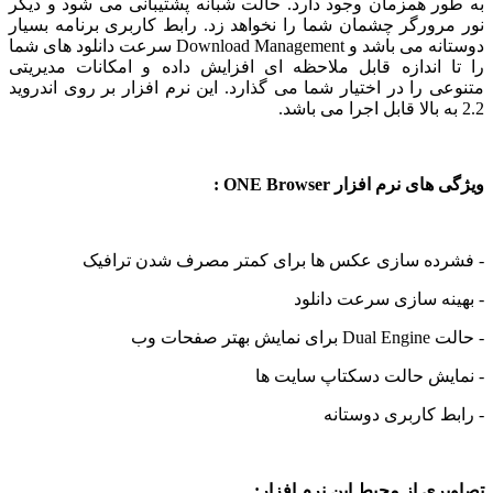
ر همزمان وجود دارد. حالت شبانه پشتیبانی می شود و دیگر
ورگر چشمان شما را نخواهد زد. رابط کاربری برنامه بسیار
دوستانه می باشد و Download Management سرعت دانلود های شما
 اندازه قابل ملاحظه ای افزایش داده و امکانات مدیریتی
 را در اختیار شما می گذارد. این نرم افزار بر روی اندروید
 نرم افزار ONE Browser :
ده سازی عکس ها برای کمتر مصرف شدن ترافیک
ه سازی سرعت دانلود
ر صفحات وب
یش حالت دسکتاپ سایت ها
 کاربری دوستانه
ی از محیط این نرم افزار: