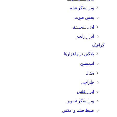
ویرایشگر فیلم
پخش صوت
ابزار سی دی
ابزار رایت
گرافیک
پلاگین نرم افزارها
انیمیشن
تبدیل
طراحی
ابزار فلش
ویرایشگر تصویر
ضبط فيلم و عكس