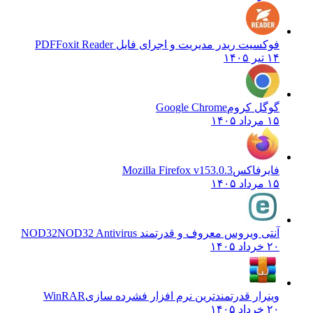
فوکسیت ریدر مدیریت و اجرای فایل PDF
Foxit Reader
۱۴ تیر ۱۴۰۵
گوگل کروم
Google Chrome
۱۵ مرداد ۱۴۰۵
فایرفاکس
Mozilla Firefox v153.0.3
۱۵ مرداد ۱۴۰۵
آنتی ویروس معروف و قدرتمند NOD32
NOD32 Antivirus
۲۰ خرداد ۱۴۰۵
وینرار قدرتمندترین نرم افزار فشرده سازی
WinRAR
۲۰ خرداد ۱۴۰۵