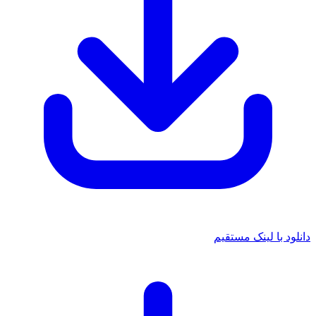
 با لینک مستقیم