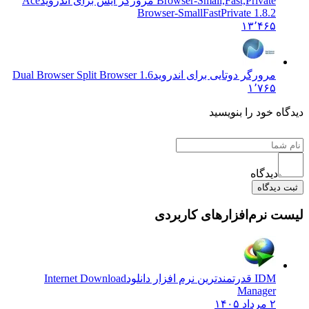
Browser-Small,Fast,Private مرورگر ایس برای اندروید
Ace
Browser-SmallFastPrivate 1.8.2
۱۳٬۴۶۵
مرورگر دوتایی برای اندروید
Dual Browser Split Browser 1.6
۱٬۷۶۵
 خود را بنویسید
دیدگاه
یدگاه
نرم‌افزارهای کاربردی
IDM قدرتمندترین نرم افزار دانلود
Internet Download
Manager
۲ مرداد ۱۴۰۵