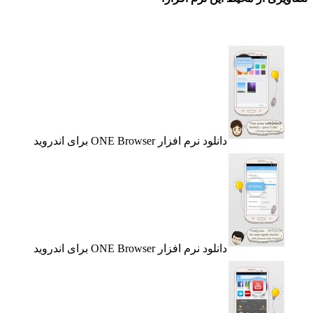
دانلود نرم افزار ONE Browser برای اندروید
دانلود نرم افزار ONE Browser برای اندروید