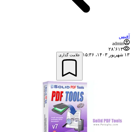
آفیس
admin
۲۸٬۶۱۳
۱۳ شهریور ۱۴۰۳،‏ ۱۵:۳۶
علامت گذاری