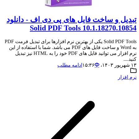
تبدیل و ساخت فایل های پی دی اف - دانلود
Solid PDF Tools 10.1.18270.10854
Solid PDF Tools یکی از بهترین نرم افزارها برای تبدیل فرمت PDF
به Word و ساخت فایل های PDF می باشد. شما با استفاده از این
نرم افزار می توانید فایل های PDF خود را به HTML نیز تبدیل
کنید....
۱۳ شهریور ۱۴۰۳،‏ ۱۵:۳۶
ادامه مطلب
نرم افزار