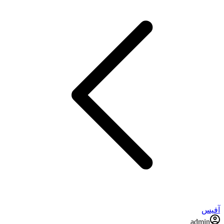
آفیس
admin