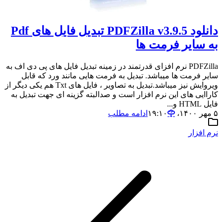
دانلود PDFZilla v3.9.5 تبدیل فایل های Pdf
به سایر فرمت ها
PDFZilla نرم افزای قدرتمند در زمینه تبدیل فایل های پی دی اف به
سایر فرمت ها میباشد. تبدیل به فرمت هایی مانند ورد که قابل
ویروایش نیز میباشد.تبدیل به تصاویر ، فایل های Txt هم یکی دیگر از
کاراایی های این نرم افزار است و صدالبته گزینه ای جهت تبدیل به
فایل HTML و...
۵ مهر ۱۴۰۰،‏ ۱۹:۱۰
ادامه مطلب
نرم افزار