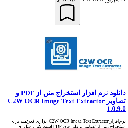
علامت گذاری
دانلود نرم افزار استخراج متن از PDF و
تصاویر C2W OCR Image Text Extractor
1.0.9.0
نرم‌افزار C2W OCR Image Text Extractor ابزاری قدرتمند برای
استخراج متن از تصاویر و فایل‌های PDF است که از فناوری