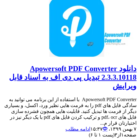
دانلود Apowersoft PDF Converter
2.3.3.10118 تبدیل پی دی اف به اسناد قابل
ویرایش
Apowersoft PDF Converter با استفاده از این برنامه می توانید به
سادگی فایل های pdf را به فرمت هایی نظیر ورد، اکسل، و بسیاری
دیگر از فرمت ها تبدیل کنید. قابلیت هایی همچون فشرده سازی
فایل های pdf، ocr و ترکیب کردن فایل های pdf با یک دیگر نیز در
اختیارتان قرار م...
۷ بهمن ۱۳۹۹،‏ ۱۵:۳۷
ادامه مطلب
صفحه
۱
از
۳
(پست ۱ تا ۶)