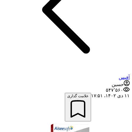
آفیس
حسین
۵۴۷٬۵۶۰
۱۱ دی ۱۴۰۲،‏ ۱۷:۵۱
علامت گذاری