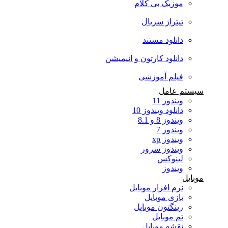
موزیک بی کلام
تیتراژ سریال
دانلود مستند
دانلود کارتون و انیمیشن
فیلم آموزشی
سیستم عامل
ویندوز 11
دانلود ویندوز 10
ویندوز 8 و 8.1
ویندوز 7
ویندوز xp
ویندوز سرور
لینوکس
ویندوز
موبایل
نرم افزار موبایل
بازی موبایل
رینگتون موبایل
تم موبایل
نقشه موبایل