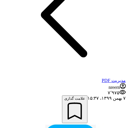
مدیریت PDF
nreern
۷٬۹۷۵
۷ بهمن ۱۳۹۹،‏ ۱۵:۳۷
علامت گذاری