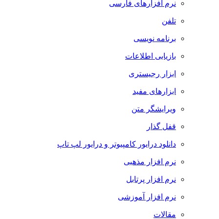
نرم افزارهای فارسی
تلفن
برنامه نویسی
بازیابی اطلاعات
ابزار رجیستری
ابزارهای مفید
ویرایشگر متن
قفل گذار
دانلود درایور کامپیوتر و درایور لپ تاپ
نرم افزار مذهبی
نرم افزار پرتابل
نرم افزار آموزشی
مقالات