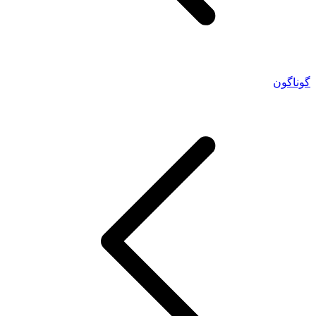
گوناگون