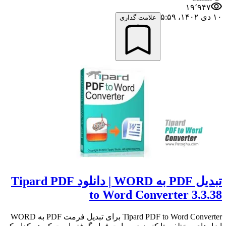
۱۹٬۹۴۷
۱۰ دی ۱۴۰۲،‏ ۵:۵۹
علامت گذاری
تبدیل PDF به WORD | دانلود Tipard PDF
to Word Converter 3.3.38
Tipard PDF to Word Converter برای تبدیل فرمت PDF به WORD