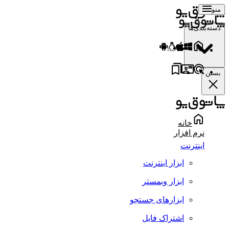
منو
دسته‌بندی‌ها
بستن
خانه
نرم افزار
اینترنت
ابزار اینترنت
ابزار وبمستر
ابزارهای جستجو
اشتراک فایل