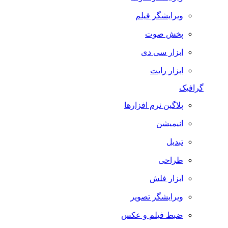
ویرایشگر فیلم
پخش صوت
ابزار سی دی
ابزار رایت
گرافیک
پلاگین نرم افزارها
انیمیشن
تبدیل
طراحی
ابزار فلش
ویرایشگر تصویر
ضبط فيلم و عكس