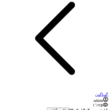
گوناگون
admin
۱٬۱۲۵
۱۶ شهریور ۱۴۰۳،‏ ۲۳:۰۲