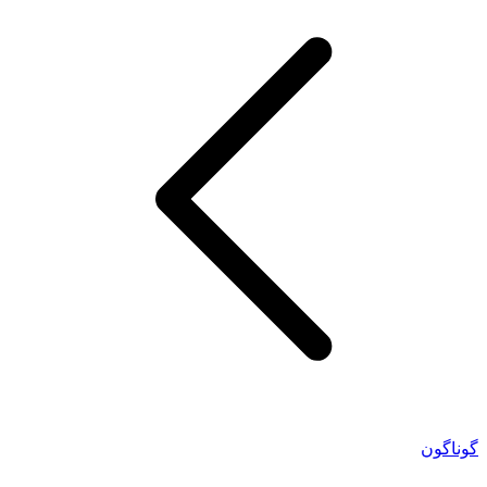
گوناگون