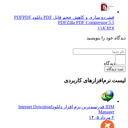
فشرده سازی و کاهش حجم فایل PDF دانلود PDF
PDF
PDFZilla PDF Compressor 5.5
۱۱۸٬۸۲۸
ه خود را بنویسید
دیدگاه
دیدگاه
 نرم‌افزارهای کاربردی
IDM قدرتمندترین نرم افزار دانلود
Internet Download
Manager
۲ مرداد ۱۴۰۵