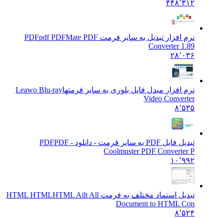
۴۴۸٬۳۱۲
نرم افزار تبدیل به سایر فرمت PDF
pdf PDFMate PDF
Converter 1.89
۲۸٬۰۳۶
نرم افزار مبدل فایل بلوری به سایر فرمتها
Leawo Blu-ray
Video Converter
۸٬۵۳۵
تبدیل فایل PDF به سایر فرمت - دانلود PDF
PDF -
Coolmuster PDF Converter P
۱۰٬۹۹۲
تبدیل اسنماد مختلف به فرمت HTML HTML
HTML Ailt All
Document to HTML Con
۸٬۵۲۴