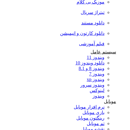
موزیک بی کلام
تیتراژ سریال
دانلود مستند
دانلود کارتون و انیمیشن
فیلم آموزشی
سیستم عامل
ویندوز 11
دانلود ویندوز 10
ویندوز 8 و 8.1
ویندوز 7
ویندوز xp
ویندوز سرور
لینوکس
ویندوز
موبایل
نرم افزار موبایل
بازی موبایل
رینگتون موبایل
تم موبایل
نقشه موبایل