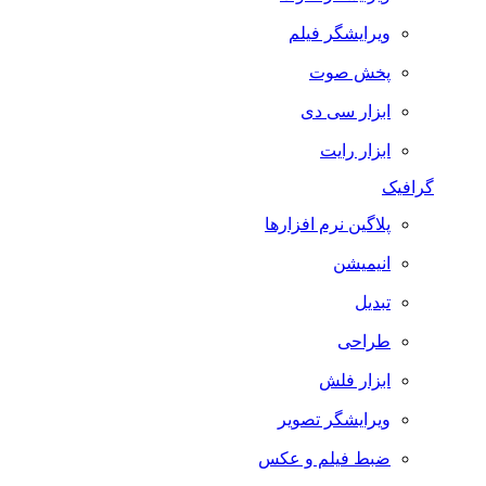
ویرایشگر فیلم
پخش صوت
ابزار سی دی
ابزار رایت
گرافیک
پلاگین نرم افزارها
انیمیشن
تبدیل
طراحی
ابزار فلش
ویرایشگر تصویر
ضبط فيلم و عكس