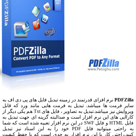
PDFZ
نرم افزای قدرتمند در زمینه تبدیل فایل های پی دی اف به
 فرمت ها میباشد. تبدیل به فرمت هایی مانند ورد که قابل
ویروایش نیز میباشد.تبدیل به تصاویر ، فایل های Txt هم یکی دیگر از
ایی های این نرم افزار است و صدالبته گزینه ای جهت تبدیل به
فایل HTML و فایل SWF در این نرم افزار تعبیه شده است که شما
به راحتی میتوانید فایل PDF خود را به این اسناد نیز تبدیل
.راحتی کار با این نرم افزار به حدی است که با حفظ کیفیت