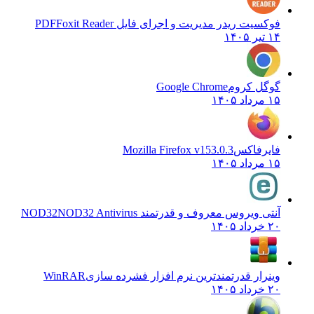
فوکسیت ریدر مدیریت و اجرای فایل PDF
Foxit Reader
۱۴ تیر ۱۴۰۵
گوگل کروم
Google Chrome
۱۵ مرداد ۱۴۰۵
فایرفاکس
Mozilla Firefox v153.0.3
۱۵ مرداد ۱۴۰۵
آنتی ویروس معروف و قدرتمند NOD32
NOD32 Antivirus
۲۰ خرداد ۱۴۰۵
وینرار قدرتمندترین نرم افزار فشرده سازی
WinRAR
۲۰ خرداد ۱۴۰۵