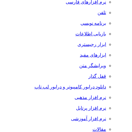
نرم افزارهای فارسی
تلفن
برنامه نویسی
بازیابی اطلاعات
ابزار رجیستری
ابزارهای مفید
ویرایشگر متن
قفل گذار
دانلود درایور کامپیوتر و درایور لپ تاپ
نرم افزار مذهبی
نرم افزار پرتابل
نرم افزار آموزشی
مقالات