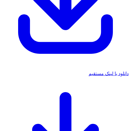
د با لینک مستقیم