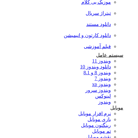
موزیک بی کلام
تیتراژ سریال
دانلود مستند
دانلود کارتون و انیمیشن
فیلم آموزشی
سیستم عامل
ویندوز 11
دانلود ویندوز 10
ویندوز 8 و 8.1
ویندوز 7
ویندوز xp
ویندوز سرور
لینوکس
ویندوز
موبایل
نرم افزار موبایل
بازی موبایل
رینگتون موبایل
تم موبایل
نقشه موبایل