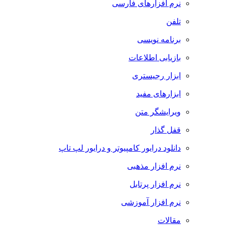
نرم افزارهای فارسی
تلفن
برنامه نویسی
بازیابی اطلاعات
ابزار رجیستری
ابزارهای مفید
ویرایشگر متن
قفل گذار
دانلود درایور کامپیوتر و درایور لپ تاپ
نرم افزار مذهبی
نرم افزار پرتابل
نرم افزار آموزشی
مقالات