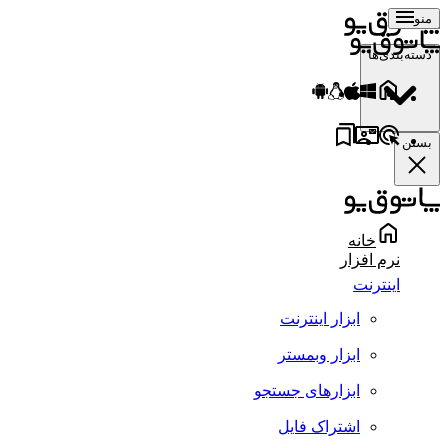
منو
دسته‌بندی‌ها
بستن
خانه
نرم افزار
اینترنت
ابزار اینترنت
ابزار وبمستر
ابزارهای جستجو
اشتراک فایل