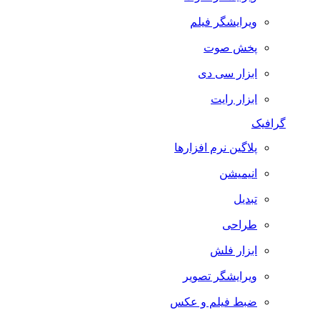
ویرایشگر فیلم
پخش صوت
ابزار سی دی
ابزار رایت
گرافیک
پلاگین نرم افزارها
انیمیشن
تبدیل
طراحی
ابزار فلش
ویرایشگر تصویر
ضبط فيلم و عكس