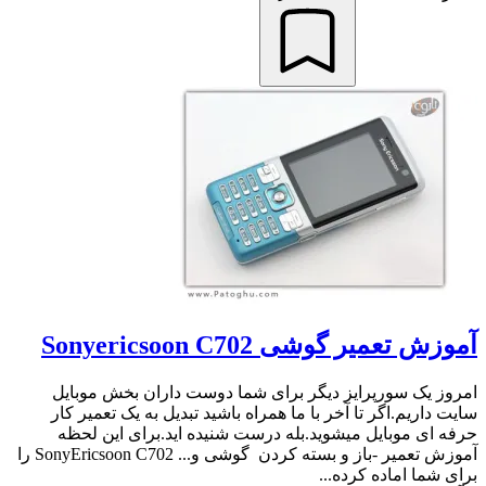
آموزش تعمیر گوشی Sonyericsoon C702
امروز یک سورپرایز دیگر برای شما دوست داران بخش موبایل
سایت داریم.اگر تا آخر با ما همراه باشید تبدیل به یک تعمیر کار
حرفه ای موبایل میشوید.بله درست شنیده اید.برای این لحظه
آموزش تعمیر -باز و بسته کردن گوشی و... SonyEricsoon C702 را
برای شما اماده کرده...