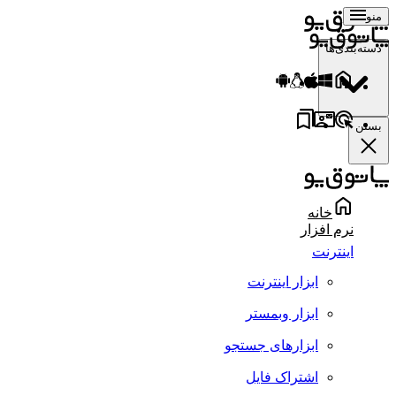
منو
دسته‌بندی‌ها
بستن
خانه
نرم افزار
اینترنت
ابزار اینترنت
ابزار وبمستر
ابزارهای جستجو
اشتراک فایل