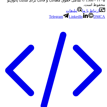
۱۴۰۵
- 1388 © تمامی حقوق مطالب و قالب برای سایت پاتوق‌یو
محفوظ است.
ارتباط با ما
تبلیغات
Telegram
LinkedIn
DMCA