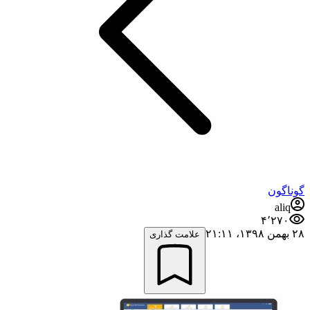
گوناگون
aliq
۴٬۲۷۰
۲۸ بهمن ۱۳۹۸،‏ ۲۱:۱۱
علامت گذاری