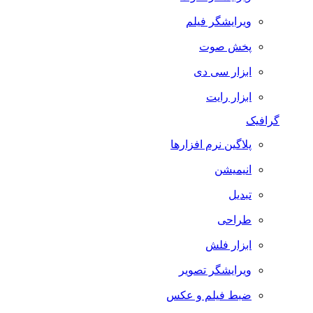
ویرایشگر فیلم
پخش صوت
ابزار سی دی
ابزار رایت
گرافیک
پلاگین نرم افزارها
انیمیشن
تبدیل
طراحی
ابزار فلش
ویرایشگر تصویر
ضبط فيلم و عكس