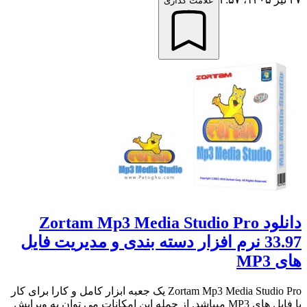
علامت گذاری
دانلود Zortam Mp3 Media Studio Pro
33.97 نرم افزار دسته بندی و مدیریت فایل
های MP3
Zortam Mp3 Media Studio Pro یک جعبه ابزار کامل و کارا برای کار
با فایل های MP3 میباشد. از جمله این امکانات می توان به ویرایش