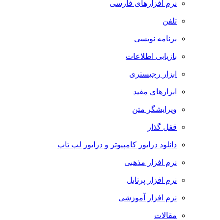
نرم افزارهای فارسی
تلفن
برنامه نویسی
بازیابی اطلاعات
ابزار رجیستری
ابزارهای مفید
ویرایشگر متن
قفل گذار
دانلود درایور کامپیوتر و درایور لپ تاپ
نرم افزار مذهبی
نرم افزار پرتابل
نرم افزار آموزشی
مقالات