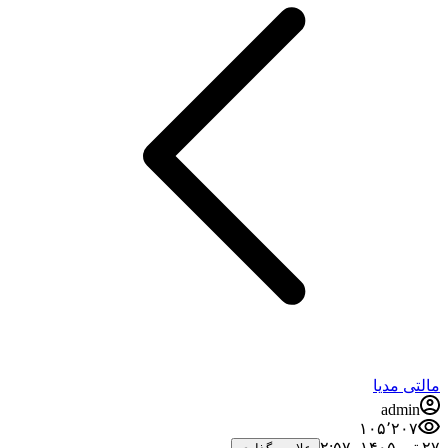
مالتی مدیا
admin
۱۰۵٬۲۰۷
۲۷ تیر ۱۴۰۵،‏ ۲:۵۷