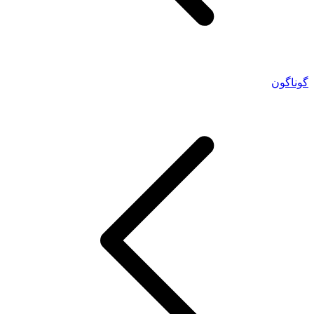
گوناگون