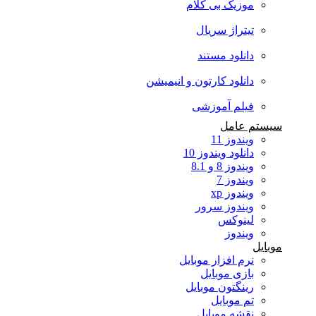
موزیک بی کلام
تیتراژ سریال
دانلود مستند
دانلود کارتون و انیمیشن
فیلم آموزشی
سیستم عامل
ویندوز 11
دانلود ویندوز 10
ویندوز 8 و 8.1
ویندوز 7
ویندوز xp
ویندوز سرور
لینوکس
ویندوز
موبایل
نرم افزار موبایل
بازی موبایل
رینگتون موبایل
تم موبایل
نقشه موبایل