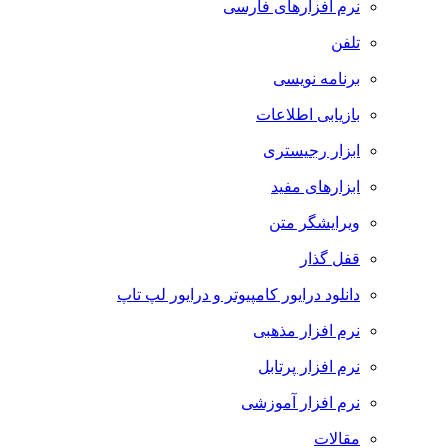
نرم افزارهای فارسی
تلفن
برنامه نویسی
بازیابی اطلاعات
ابزار رجیستری
ابزارهای مفید
ویرایشگر متن
قفل گذار
دانلود درایور کامپیوتر و درایور لپ تاپ
نرم افزار مذهبی
نرم افزار پرتابل
نرم افزار آموزشی
مقالات