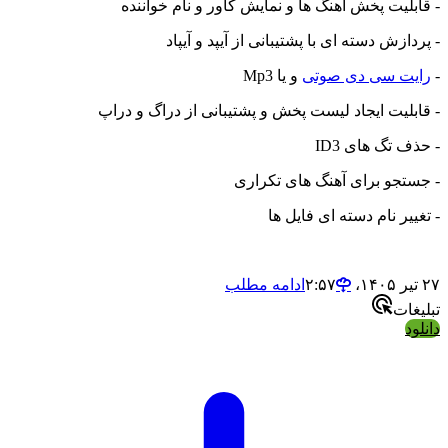
بلیت پخش آهنگ ها و نمایش کاور و نام خواننده
ازش دسته ای با پشتیبانی از آیپد و آیپاد
ت سی دی صوتی
و یا Mp3
بلیت ایجاد لیست پخش و پشتیبانی از دراگ و دراپ
 تگ های ID3
تجو برای آهنگ های تکراری
یر نام دسته ای فایل ها
ادامه مطلب
ات
د