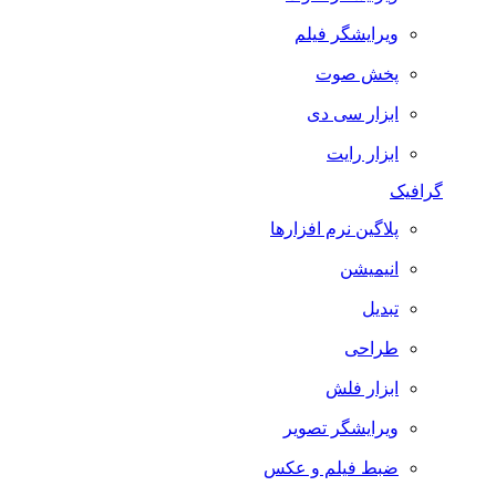
ویرایشگر فیلم
پخش صوت
ابزار سی دی
ابزار رایت
گرافیک
پلاگین نرم افزارها
انیمیشن
تبدیل
طراحی
ابزار فلش
ویرایشگر تصویر
ضبط فيلم و عكس