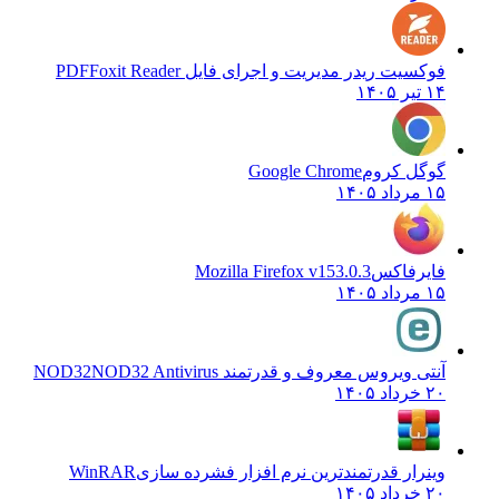
فوکسیت ریدر مدیریت و اجرای فایل PDF
Foxit Reader
۱۴ تیر ۱۴۰۵
گوگل کروم
Google Chrome
۱۵ مرداد ۱۴۰۵
فایرفاکس
Mozilla Firefox v153.0.3
۱۵ مرداد ۱۴۰۵
آنتی ویروس معروف و قدرتمند NOD32
NOD32 Antivirus
۲۰ خرداد ۱۴۰۵
وینرار قدرتمندترین نرم افزار فشرده سازی
WinRAR
۲۰ خرداد ۱۴۰۵