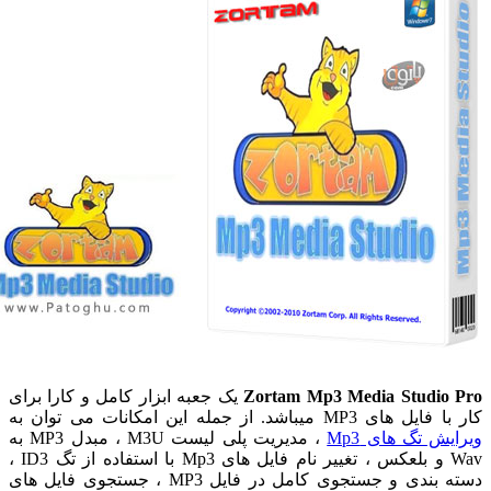
Zortam Mp3 Media Studio
یک جعبه ابزار کامل و کارا برای
ی MP3 میباشد. از جمله این امکانات می توان به
ش تگ های Mp3
، مدیریت پلی لیست M3U ، مبدل MP3 به
Wav و بلعکس ، تغییر نام فایل های Mp3 با استفاده از تگ ID3 ،
دسته بندی و جستجوی کامل در فایل MP3 ، جستجوی فایل های