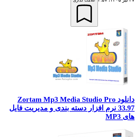
علامت گذاری
دانلود Zortam Mp3 Media Studio Pro
33.97 نرم افزار دسته بندی و مدیریت فایل
MP