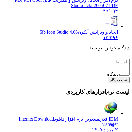
نرم افزار ایجاد ، ویرایش و مدیریت فایل PDF
PDFCool
Studio 5.32.200507 PDF
۳۹٬۰۹۴
ایجاد و ویرایش آیکون
Sib Icon Studio 4.06
۱۳٬۳۹۶
ه خود را بنویسید
دیدگاه
دیدگاه
 نرم‌افزارهای کاربردی
IDM قدرتمندترین نرم افزار دانلود
Internet Download
Manager
۲ مرداد ۱۴۰۵