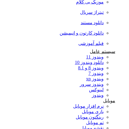
موزیک بی کلام
تیتراژ سریال
دانلود مستند
دانلود کارتون و انیمیشن
فیلم آموزشی
سیستم عامل
ویندوز 11
دانلود ویندوز 10
ویندوز 8 و 8.1
ویندوز 7
ویندوز xp
ویندوز سرور
لینوکس
ویندوز
موبایل
نرم افزار موبایل
بازی موبایل
رینگتون موبایل
تم موبایل
نقشه موبایل