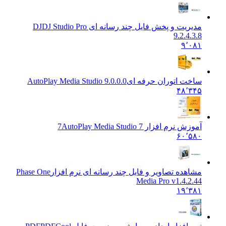
مدیریت و پخش فایل چند رسانه ای DJ
DJ Studio Pro
9.2.4.3.8
۹٬۰۸۱
ساخت اتوران حرفه ای
AutoPlay Media Studio 9.0.0.0
۴۸٬۳۴۵
آموزش نرم افزار 7
AutoPlay Media Studio 7
۶۰٬۵۸۰
مشاهده تصاویر و فایل چند رسانه ای نرم افزار
Phase One
Media Pro v1.4.2.44
۱۹٬۳۸۱