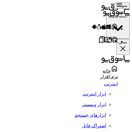
منو
دسته‌بندی‌ها
بستن
خانه
نرم افزار
اینترنت
ابزار اینترنت
ابزار وبمستر
ابزارهای جستجو
اشتراک فایل