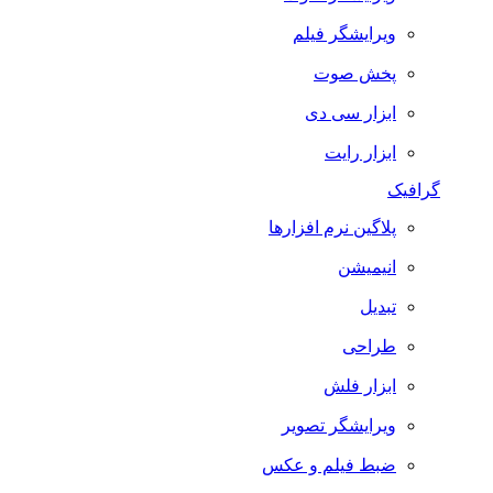
ویرایشگر فیلم
پخش صوت
ابزار سی دی
ابزار رایت
گرافیک
پلاگین نرم افزارها
انیمیشن
تبدیل
طراحی
ابزار فلش
ویرایشگر تصویر
ضبط فيلم و عكس