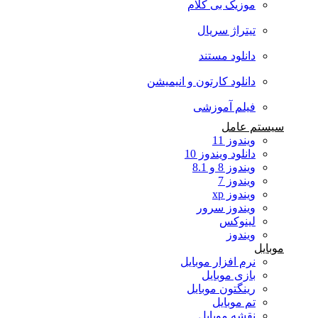
موزیک بی کلام
تیتراژ سریال
دانلود مستند
دانلود کارتون و انیمیشن
فیلم آموزشی
سیستم عامل
ویندوز 11
دانلود ویندوز 10
ویندوز 8 و 8.1
ویندوز 7
ویندوز xp
ویندوز سرور
لینوکس
ویندوز
موبایل
نرم افزار موبایل
بازی موبایل
رینگتون موبایل
تم موبایل
نقشه موبایل