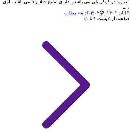
اندروید در گوگل پلی می باشد و دارای امتیاز 4.8 از 5 می باشد. بازی
دا...
۳ آبان ۱۴۰۱،‏ ۱۴:۰۲
ادامه مطلب
صفحه
۱
از
۱
(پست ۱ تا ۱)