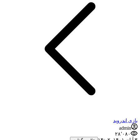
بازی اندروید
admin
۲۸٬۰۸۰
۳ آبان ۱۴۰۱،‏ ۱۴:۰۲