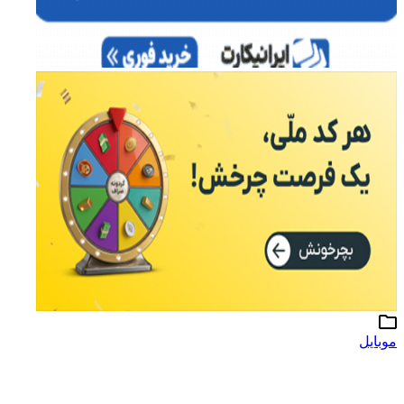
موبایل