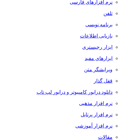
نرم افزارهای فارسی
تلفن
برنامه نویسی
بازیابی اطلاعات
ابزار رجیستری
ابزارهای مفید
ویرایشگر متن
قفل گذار
دانلود درایور کامپیوتر و درایور لپ تاپ
نرم افزار مذهبی
نرم افزار پرتابل
نرم افزار آموزشی
مقالات