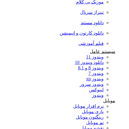
موزیک بی کلام
تیتراژ سریال
دانلود مستند
دانلود کارتون و انیمیشن
فیلم آموزشی
سیستم عامل
ویندوز 11
دانلود ویندوز 10
ویندوز 8 و 8.1
ویندوز 7
ویندوز xp
ویندوز سرور
لینوکس
ویندوز
موبایل
نرم افزار موبایل
بازی موبایل
رینگتون موبایل
تم موبایل
نقشه موبایل