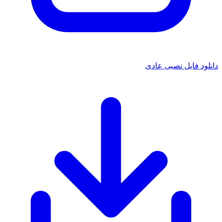
د فایل نصبی عادی