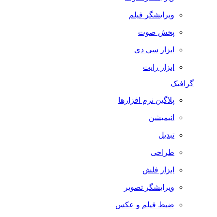
ویرایشگر فیلم
پخش صوت
ابزار سی دی
ابزار رایت
گرافیک
پلاگین نرم افزارها
انیمیشن
تبدیل
طراحی
ابزار فلش
ویرایشگر تصویر
ضبط فيلم و عكس