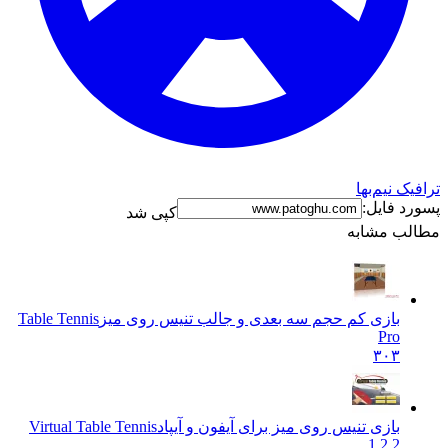
 نیم‌بها
 فایل:
کپی شد
ب مشابه
بازی کم حجم سه بعدی و جالب تنیس روی میز
Table Tennis
Pro
۳۰۳
بازی تنیس روی میز برای آیفون و آیپاد
Virtual Table Tennis
1.2.2