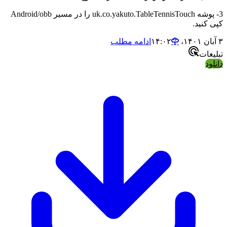
3- پوشه uk.co.yakuto.TableTennisTouch را در مسیر Android/obb
نید.
ادامه مطلب
ات