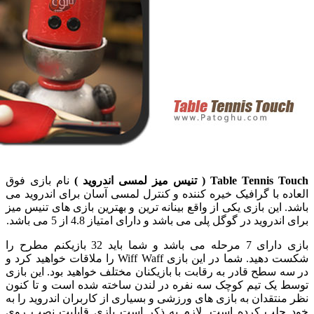
Table T ( تنیس میز لمسی اندروید )
نام بازی فوق
ه با گرافیک خیره کننده و کنترل لمسی آسان برای اندروید می
 این بازی یکی از واقع بینانه ترین و بهترین بازی های تنیس میز
دروید در گوگل پلی می باشد و دارای امتیاز 4.8 از 5 می باشد.
بازی دارای 7 مرحله می باشد و شما باید 32 بازیکنم مطرح را
شکست دهید. شما در این بازی Wiff Waff را ملاقات خواهید کرد و
 سطح قادر به رقابت با بازیکنان مختلف خواهید بود. این بازی
یک تیم کوچک سه نفره در لندن ساخته شده است و تا کنون
نتقدان به بازی های ورزشی و بسیاری از کاربران اندروید را به
جلب کرده است. لازم به ذکر است بازی قابلیت نصب روی