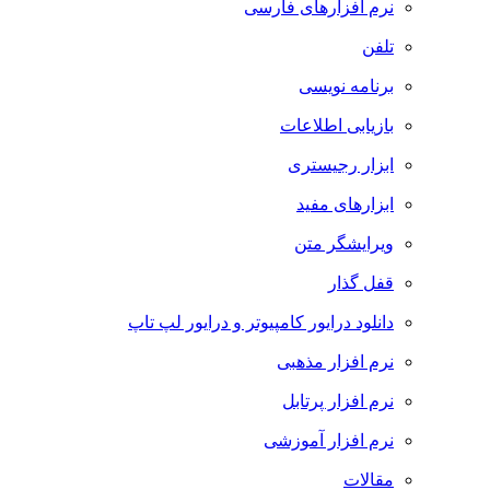
نرم افزارهای فارسی
تلفن
برنامه نویسی
بازیابی اطلاعات
ابزار رجیستری
ابزارهای مفید
ویرایشگر متن
قفل گذار
دانلود درایور کامپیوتر و درایور لپ تاپ
نرم افزار مذهبی
نرم افزار پرتابل
نرم افزار آموزشی
مقالات