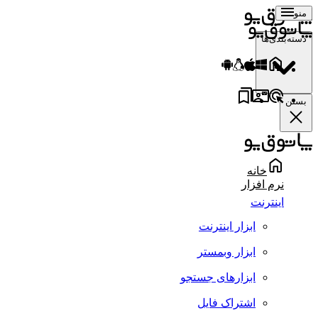
منو
دسته‌بندی‌ها
بستن
خانه
نرم افزار
اینترنت
ابزار اینترنت
ابزار وبمستر
ابزارهای جستجو
اشتراک فایل