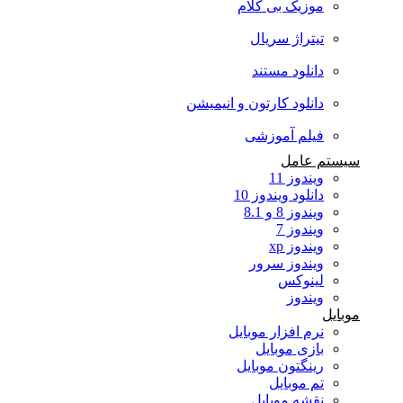
موزیک بی کلام
تیتراژ سریال
دانلود مستند
دانلود کارتون و انیمیشن
فیلم آموزشی
سیستم عامل
ویندوز 11
دانلود ویندوز 10
ویندوز 8 و 8.1
ویندوز 7
ویندوز xp
ویندوز سرور
لینوکس
ویندوز
موبایل
نرم افزار موبایل
بازی موبایل
رینگتون موبایل
تم موبایل
نقشه موبایل