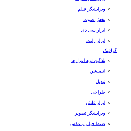
ویرایشگر فیلم
پخش صوت
ابزار سی دی
ابزار رایت
گرافیک
پلاگین نرم افزارها
انیمیشن
تبدیل
طراحی
ابزار فلش
ویرایشگر تصویر
ضبط فيلم و عكس