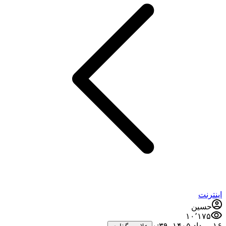
اینترنت
حسین
۱۰٬۱۷۵
۱۶ مرداد ۱۴۰۵،‏ ۰:۳۹