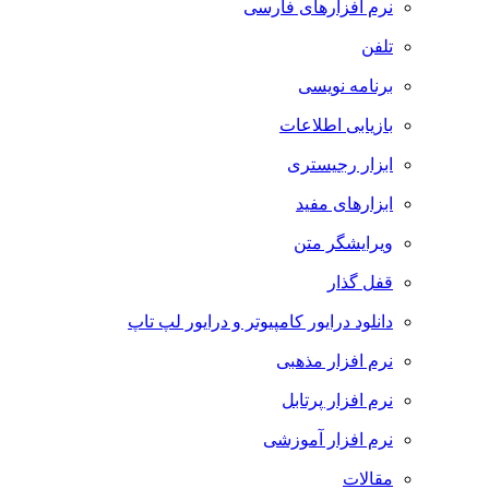
نرم افزارهای فارسی
تلفن
برنامه نویسی
بازیابی اطلاعات
ابزار رجیستری
ابزارهای مفید
ویرایشگر متن
قفل گذار
دانلود درایور کامپیوتر و درایور لپ تاپ
نرم افزار مذهبی
نرم افزار پرتابل
نرم افزار آموزشی
مقالات