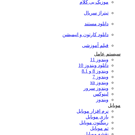
موزیک بی کلام
تیتراژ سریال
دانلود مستند
دانلود کارتون و انیمیشن
فیلم آموزشی
سیستم عامل
ویندوز 11
دانلود ویندوز 10
ویندوز 8 و 8.1
ویندوز 7
ویندوز xp
ویندوز سرور
لینوکس
ویندوز
موبایل
نرم افزار موبایل
بازی موبایل
رینگتون موبایل
تم موبایل
نقشه موبایل