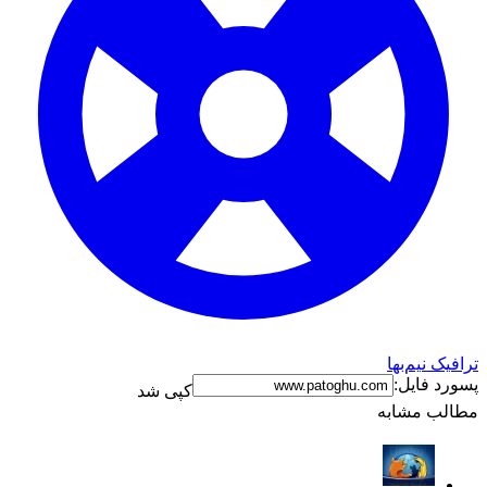
ترافیک نیم‌بها
پسورد فایل:
کپی شد
مطالب مشابه