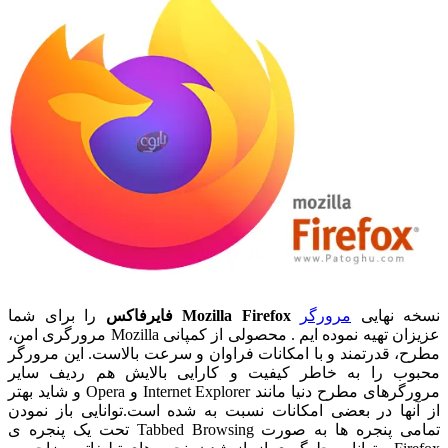
نسخه نهایی
مرورگر
Mozilla Firefox
فایرفاکس
را برای شما
عزیزان تهیه نموده ایم . محصولی از کمپانی Mozilla مرورگری امن،
مطرح، قدرتمند و با امکانات فراوان و سرعت بالاست. این مرورگر
محبوب را به خاطر کیفیت و کارایی بالایش هم ردیف سایر
مرورگرهای مطرح دنیا مانند Internet Explorer و Opera و شاید بهتر
از آنها در بعضی امکانات نسبت به شده است.توانایی باز نمودن
تمامی پنجره ها به صورت Tabbed Browsing تحت یک پنجره ی