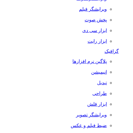
ویرایشگر فیلم
پخش صوت
ابزار سی دی
ابزار رایت
گرافیک
پلاگین نرم افزارها
انیمیشن
تبدیل
طراحی
ابزار فلش
ویرایشگر تصویر
ضبط فيلم و عكس