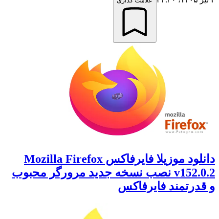
علامت گذاری
دانلود موزیلا فایرفاکس Mozilla Firefox
v152.0.2 نصب نسخه جدید مرورگر محبوب
و قدرتمند فایرفاکس