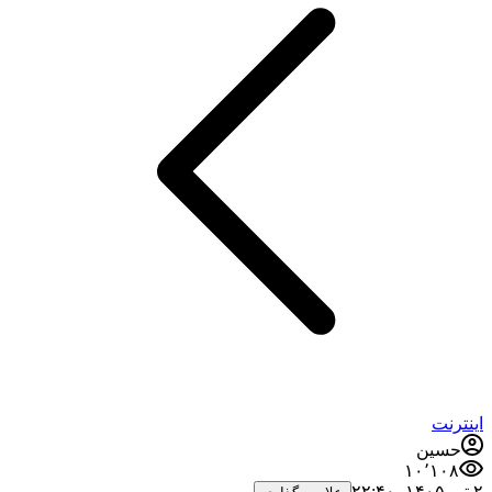
اینترنت
حسین
۱۰٬۱۰۸
۲ تیر ۱۴۰۵،‏ ۲۲:۴۰