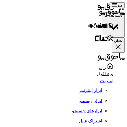
منو
دسته‌بندی‌ها
بستن
خانه
نرم افزار
اینترنت
ابزار اینترنت
ابزار وبمستر
ابزارهای جستجو
اشتراک فایل