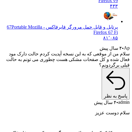
Firefox v9
۴۳۳
پرتابل و قابل حمل مرورگر فایرفاکس - 67
Portable Mozilla
Firefox 67 Fi
۸۱٬۰۸۵
Ap
۴ سال پیش
سلام من از موقعی که به این نسخه آپدیت کردم حالت دارک مود
فعال شده و کل صفحات مشکی هست چطوری می تونم به حالت
قبلی برگردونم؟
پاسخ به نظر
admin
۴ سال پیش
سلام دوست عزیز