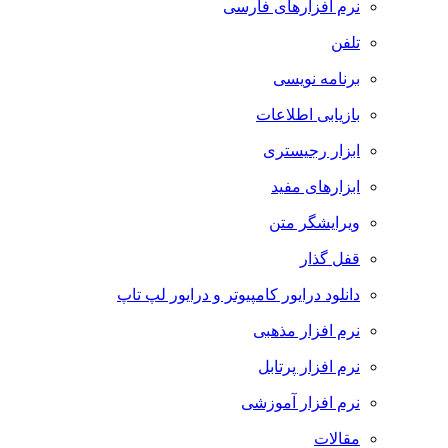
نرم افزارهای فارسی
تلفن
برنامه نویسی
بازیابی اطلاعات
ابزار رجیستری
ابزارهای مفید
ویرایشگر متن
قفل گذار
دانلود درایور کامپیوتر و درایور لپ تاپ
نرم افزار مذهبی
نرم افزار پرتابل
نرم افزار آموزشی
مقالات