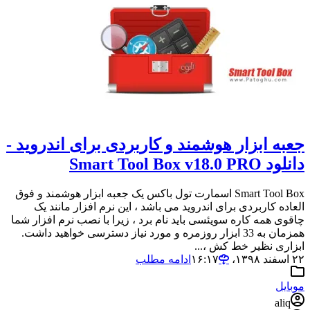
جعبه ابزار هوشمند و کاربردی برای اندروید -
دانلود Smart Tool Box v18.0 PRO
Smart Tool Box اسمارت تول باکس یک جعبه ابزار هوشمند و فوق
العاده کاربردی برای اندروید می باشد ، این نرم افزار مانند یک
چاقوی همه کاره سویئسی باید نام برد ، زیرا با نصب نرم افزار شما
همزمان به 33 ابزار روزمره و مورد نیاز دسترسی خواهید داشت.
ابزاری نظیر خط کش ،...
۲۲ اسفند ۱۳۹۸،‏ ۱۶:۱۷
ادامه مطلب
موبایل
aliq