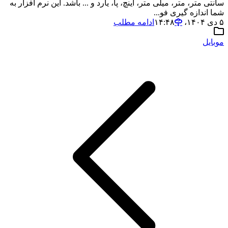
سانتی متر، متر، میلی متر، اینچ، پا، یارد و ... باشد. این نرم افزار به
شما اندازه گیری فو...
۵ دی ۱۴۰۴،‏ ۱۴:۴۸
ادامه مطلب
موبایل