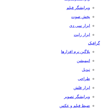
ویرایشگر فیلم
پخش صوت
ابزار سی دی
ابزار رایت
گرافیک
پلاگین نرم افزارها
انیمیشن
تبدیل
طراحی
ابزار فلش
ویرایشگر تصویر
ضبط فيلم و عكس