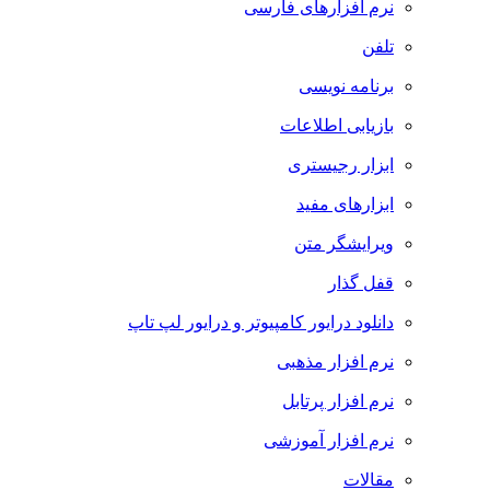
نرم افزارهای فارسی
تلفن
برنامه نویسی
بازیابی اطلاعات
ابزار رجیستری
ابزارهای مفید
ویرایشگر متن
قفل گذار
دانلود درایور کامپیوتر و درایور لپ تاپ
نرم افزار مذهبی
نرم افزار پرتابل
نرم افزار آموزشی
مقالات