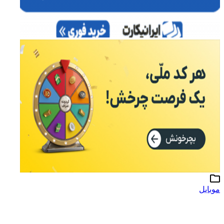
موبایل