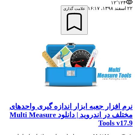
۱۲٬۱۲۴
۲۲ اسفند ۱۳۹۸،‏ ۱۶:۱۷
علامت گذاری
نرم افزار جعبه ابزار اندازه گیری واحدهای
مختلف در اندروید | دانلود Multi Measure
Tools v17.9