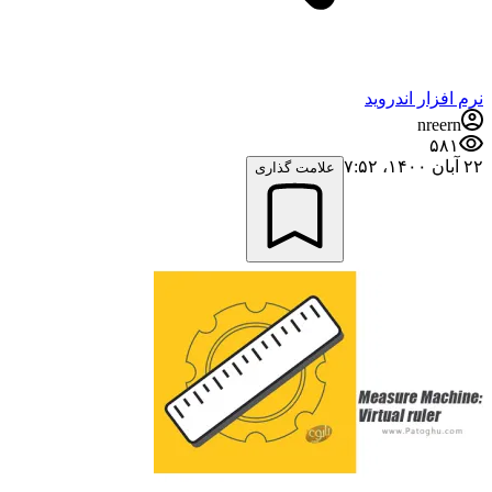
نرم افزار اندروید
nreern
۵۸۱
۲۲ آبان ۱۴۰۰،‏ ۷:۵۲
علامت گذاری