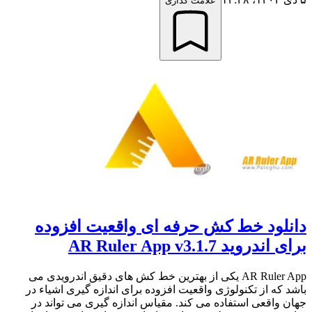
علامت گذاری
دانلود خط کش حرفه ای واقعیت افزوده
برای اندروید AR Ruler App v3.1.7
AR Ruler App یکی از بهترین خط کش های دقیق اندرویدی می
باشد که از تکنولوژی واقعیت افزوده برای اندازه گیری اشیاء در
جهان واقعی استفاده می کند. مقیاس اندازه گیری می تواند در