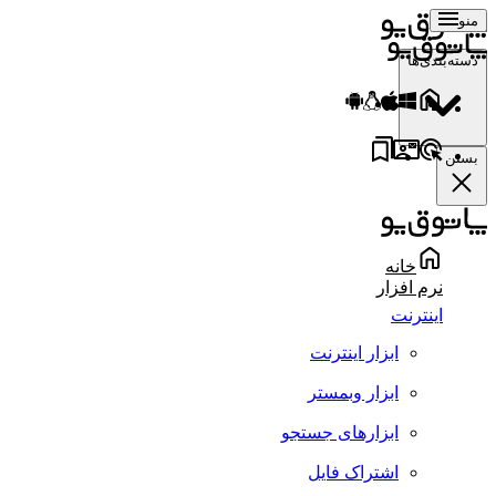
منو
دسته‌بندی‌ها
بستن
خانه
نرم افزار
اینترنت
ابزار اینترنت
ابزار وبمستر
ابزارهای جستجو
اشتراک فایل