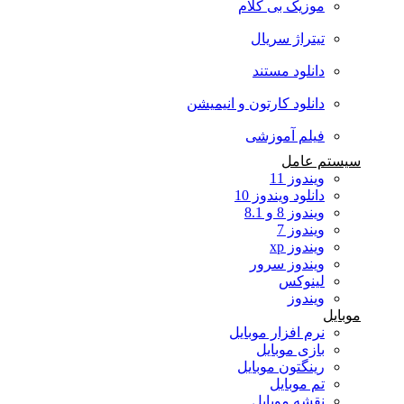
موزیک بی کلام
تیتراژ سریال
دانلود مستند
دانلود کارتون و انیمیشن
فیلم آموزشی
سیستم عامل
ویندوز 11
دانلود ویندوز 10
ویندوز 8 و 8.1
ویندوز 7
ویندوز xp
ویندوز سرور
لینوکس
ویندوز
موبایل
نرم افزار موبایل
بازی موبایل
رینگتون موبایل
تم موبایل
نقشه موبایل