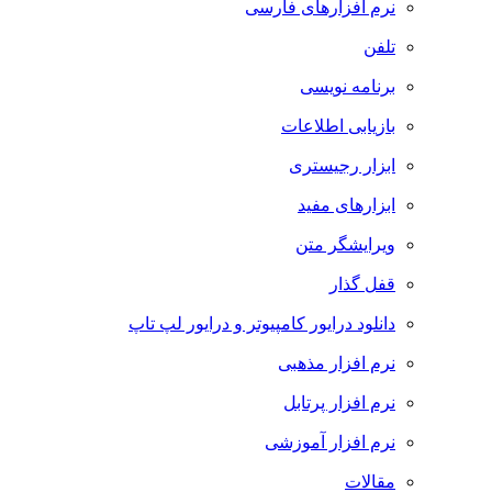
نرم افزارهای فارسی
تلفن
برنامه نویسی
بازیابی اطلاعات
ابزار رجیستری
ابزارهای مفید
ویرایشگر متن
قفل گذار
دانلود درایور کامپیوتر و درایور لپ تاپ
نرم افزار مذهبی
نرم افزار پرتابل
نرم افزار آموزشی
مقالات