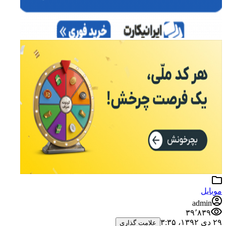
موبایل
admin
۳۹٬۸۳۹
۲۹ دی ۱۳۹۲،‏ ۳:۳۵
علامت گذاری