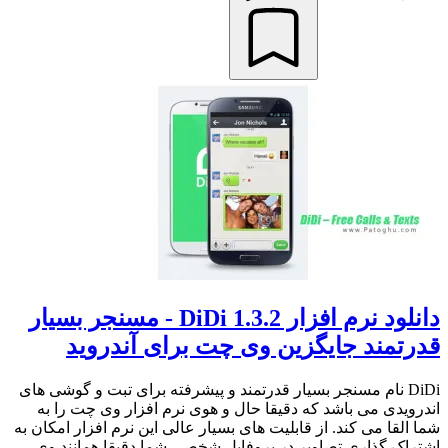
دانلود نرم افزار DiDi 1.3.2 - مسنجر بسیار
قدرتمند جایگزین وی چت برای آندروید
DiDi نام مسنجر بسیار قدرتمند و پیشرفته برای تبت و گوشی های
اندرویدی می باشد که دقیقا حال و هوی نرم افزار وی چت را به
شما القا می کند. از قابلیت های بسیار عالی این نرم افزار امکان به
اشتراک گذاری تصاویر در پروفایل شخصی شما دقیقا همانند وی