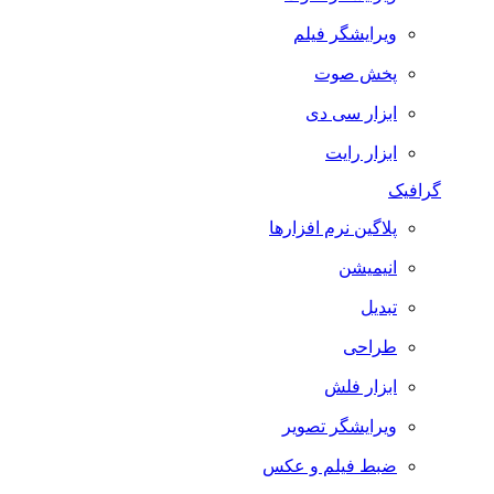
ویرایشگر فیلم
پخش صوت
ابزار سی دی
ابزار رایت
گرافیک
پلاگین نرم افزارها
انیمیشن
تبدیل
طراحی
ابزار فلش
ویرایشگر تصویر
ضبط فيلم و عكس