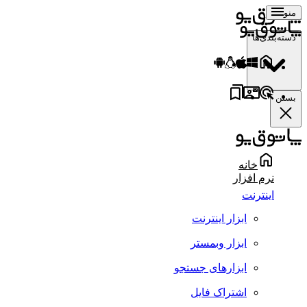
منو
دسته‌بندی‌ها
بستن
خانه
نرم افزار
اینترنت
ابزار اینترنت
ابزار وبمستر
ابزارهای جستجو
اشتراک فایل