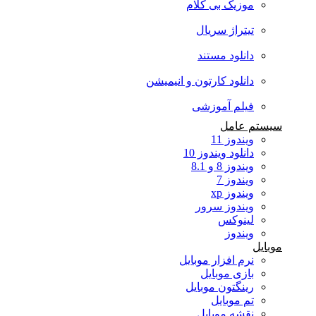
موزیک بی کلام
تیتراژ سریال
دانلود مستند
دانلود کارتون و انیمیشن
فیلم آموزشی
سیستم عامل
ویندوز 11
دانلود ویندوز 10
ویندوز 8 و 8.1
ویندوز 7
ویندوز xp
ویندوز سرور
لینوکس
ویندوز
موبایل
نرم افزار موبایل
بازی موبایل
رینگتون موبایل
تم موبایل
نقشه موبایل