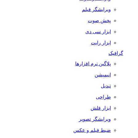
ویرایشگر فیلم
پخش صوت
ابزار سی دی
ابزار رایت
گرافیک
پلاگین نرم افزارها
انیمیشن
تبدیل
طراحی
ابزار فلش
ویرایشگر تصویر
ضبط فيلم و عكس