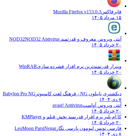
فایرفاکس
Mozilla Firefox v153.0.3
۱۵ مرداد ۱۴۰۵
آنتی ویروس معروف و قدرتمند NOD32
NOD32 Antivirus
۲۰ خرداد ۱۴۰۵
وینرار قدرتمندترین نرم افزار فشرده سازی
WinRAR
۲۰ خرداد ۱۴۰۵
دیکشنری بابیلون NG - فرهنگ لغت کامپیوتر
Babylon Pro NG
۷ دی ۱۴۰۴
آنتی ویروس آواست
avast! Antivirus
۲۰ خرداد ۱۴۰۵
کا ام پلیر نرم افزار قدرتمند پخش فیلم و
KMPlayer
۲۰ خرداد ۱۴۰۵
فارسی نویس لیومون پارسی نگار
LeoMoon ParsiNegar
۸ دی ۱۴۰۴