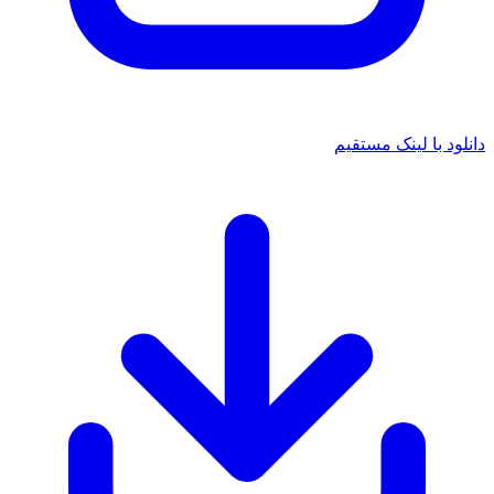
د با لینک مستقیم