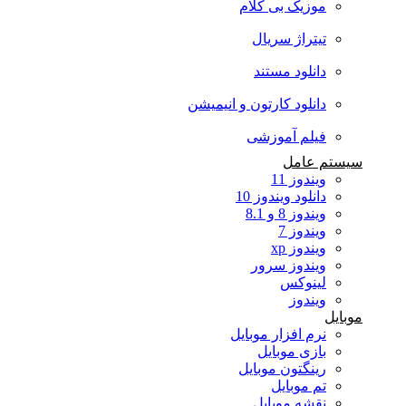
موزیک بی کلام
تیتراژ سریال
دانلود مستند
دانلود کارتون و انیمیشن
فیلم آموزشی
سیستم عامل
ویندوز 11
دانلود ویندوز 10
ویندوز 8 و 8.1
ویندوز 7
ویندوز xp
ویندوز سرور
لینوکس
ویندوز
موبایل
نرم افزار موبایل
بازی موبایل
رینگتون موبایل
تم موبایل
نقشه موبایل