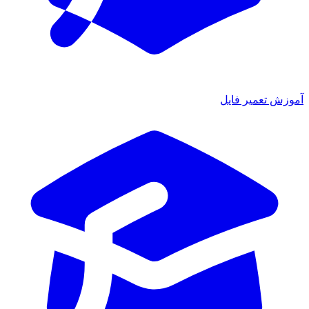
ش تعمیر فایل