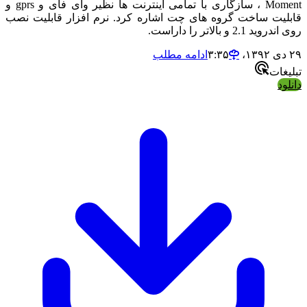
Moment ، سازگاری با تمامی اینترنت ها نظیر وای فای و gprs و
یت ساخت گروه های چت اشاره کرد. نرم افزار قابلیت نصب
2.1 و بالاتر را داراست.
ادامه مطلب
ات
د