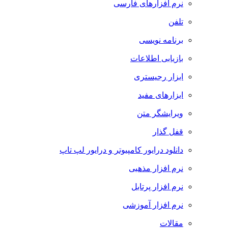
نرم افزارهای فارسی
تلفن
برنامه نویسی
بازیابی اطلاعات
ابزار رجیستری
ابزارهای مفید
ویرایشگر متن
قفل گذار
دانلود درایور کامپیوتر و درایور لپ تاپ
نرم افزار مذهبی
نرم افزار پرتابل
نرم افزار آموزشی
مقالات