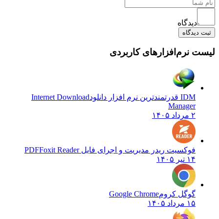
دیدگاه
دیدگاه
 نرم‌افزارهای کاربردی
IDM قدرتمندترین نرم افزار دانلود
Internet Download
Manager
۲ مرداد ۱۴۰۵
فوکسیت ریدر مدیریت و اجرای فایل PDF
Foxit Reader
۱۴ تیر ۱۴۰۵
گوگل کروم
Google Chrome
۱۵ مرداد ۱۴۰۵