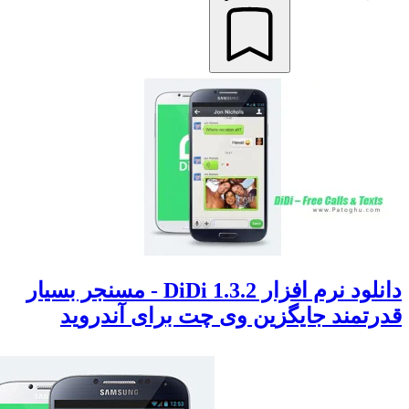
دانلود نرم افزار DiDi 1.3.2 - مسنجر بسیار
تمند جایگزین وی چت برای آندروید