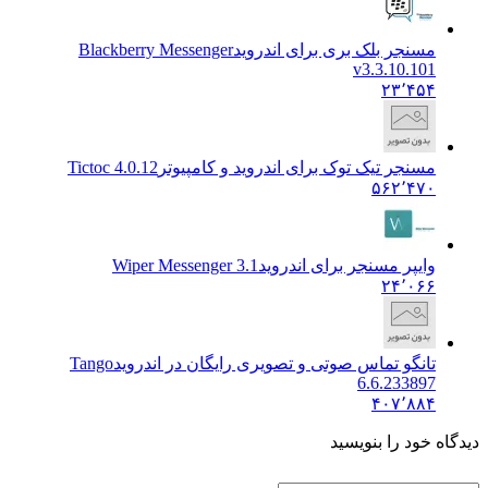
مسنجر بلک بری برای اندروید
Blackberry Messenger
v3.3.10.101
۲۳٬۴۵۴
مسنجر تیک توک برای اندروید و کامپیوتر
Tictoc 4.0.12
۵۶۲٬۴۷۰
وایپر مسنجر برای اندروید
Wiper Messenger 3.1
۲۴٬۰۶۶
تانگو تماس صوتی و تصویری رایگان در اندروید
Tango
6.6.233897
۴۰۷٬۸۸۴
ه خود را بنویسید