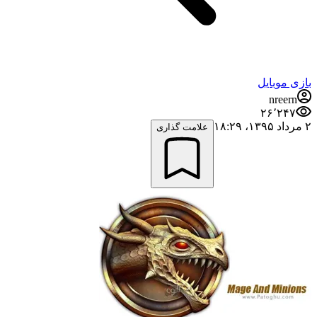
بازی موبایل
nreern
۲۶٬۲۴۷
۲ مرداد ۱۳۹۵،‏ ۱۸:۲۹
علامت گذاری