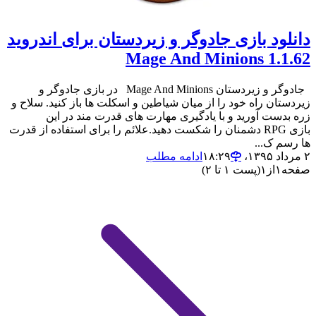
دانلود بازی جادوگر و زیردستان برای اندروید
1.1.62 Mage And Minions
جادوگر و زیردستان Mage And Minions در بازی جادوگر و
زیردستان راه خود را از میان شیاطین و اسکلت ها باز کنید. سلاح و
زره بدست آورید و با یادگیری مهارت های قدرت مند در این
بازی RPG دشمنان را شکست دهید.علائم را برای استفاده از قدرت
ها رسم ک...
۲ مرداد ۱۳۹۵،‏ ۱۸:۲۹
ادامه مطلب
صفحه
۱
از
۱
(پست ۱ تا ۲)