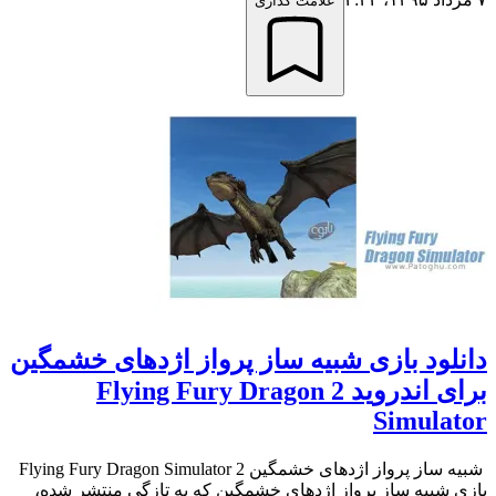
علامت گذاری
دانلود بازی شبیه ساز پرواز اژدهای خشمگین
برای اندروید 2 Flying Fury Dragon
Simulator
شبیه ساز پرواز اژدهای خشمگین 2 Flying Fury Dragon Simulator
بازی شبیه ساز پرواز اژدهای خشمگین که به تازگی منتشر شده،