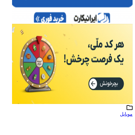
موبایل