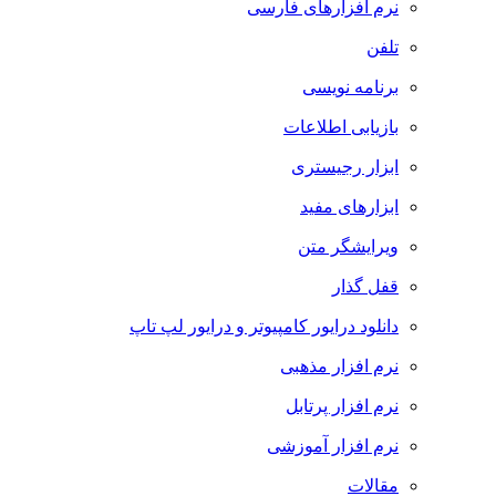
نرم افزارهای فارسی
تلفن
برنامه نویسی
بازیابی اطلاعات
ابزار رجیستری
ابزارهای مفید
ویرایشگر متن
قفل گذار
دانلود درایور کامپیوتر و درایور لپ تاپ
نرم افزار مذهبی
نرم افزار پرتابل
نرم افزار آموزشی
مقالات