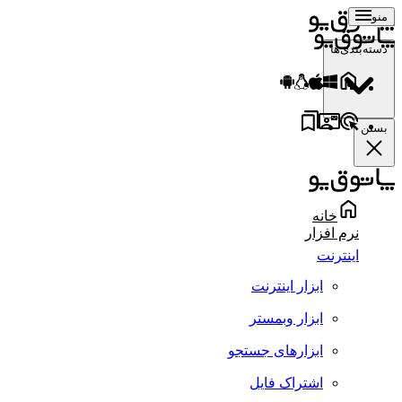
منو
دسته‌بندی‌ها
بستن
خانه
نرم افزار
اینترنت
ابزار اینترنت
ابزار وبمستر
ابزارهای جستجو
اشتراک فایل