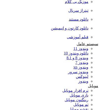
موزیک بی کلام
تیتراژ سریال
دانلود مستند
دانلود کارتون و انیمیشن
فیلم آموزشی
سیستم عامل
ویندوز 11
دانلود ویندوز 10
ویندوز 8 و 8.1
ویندوز 7
ویندوز xp
ویندوز سرور
لینوکس
ویندوز
موبایل
نرم افزار موبایل
بازی موبایل
رینگتون موبایل
تم موبایل
نقشه موبایل