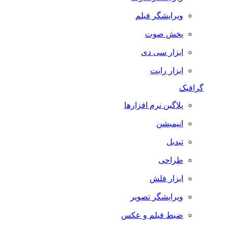
ویرایشگر فیلم
پخش صوت
ابزار سی دی
ابزار رایت
گرافیک
پلاگین نرم افزارها
انیمیشن
تبدیل
طراحی
ابزار فلش
ویرایشگر تصویر
ضبط فيلم و عكس