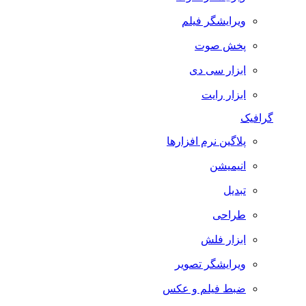
ویرایشگر فیلم
پخش صوت
ابزار سی دی
ابزار رایت
گرافیک
پلاگین نرم افزارها
انیمیشن
تبدیل
طراحی
ابزار فلش
ویرایشگر تصویر
ضبط فيلم و عكس