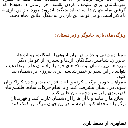
قهرمانانتان برای متوقف کردن نقشه آخر زمانی Ragadam که
گرفتن تمام جهان ها است باید بجنگید. اندروید مورد نیاز این بازی 4
اتر است، و می توانید این بازی را به شکل آفلاین انجام دهید.
های بازی جادوگر و زیر دستان :
زه دیدنی و جذاب
در برابر انبوهی از
اسکلت،
روبات ها،
ن، شیاطین، بیگانگان، اژدها و بسیاری از عوامل
دیگر
ها، زیر دستان، و سلاح های خود را آزاد و آن ها را ارتقا دهید تا
د در این سفر پر خطر شانسی برای پیروزی بر دشمنان پیدا
ب خود را ترکیب کرده و باعث قدرت مند تر شدن کاراکترتان
در داستان پیشرفت کنید و با انجام حرکات ساده، طلسم های
دی را بر سر دشمنانتان خالی کنید.
 ها را بیابید و یا آن ها را از دشمنان غارت کنید و قهرمانان
ا استحدام کنید تا به شما در این جهان مرگ آور کمک کنند.
ی از محیط بازی :