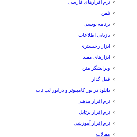
نرم افزارهای فارسی
تلفن
برنامه نویسی
بازیابی اطلاعات
ابزار رجیستری
ابزارهای مفید
ویرایشگر متن
قفل گذار
دانلود درایور کامپیوتر و درایور لپ تاپ
نرم افزار مذهبی
نرم افزار پرتابل
نرم افزار آموزشی
مقالات