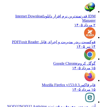
IDM قدرتمندترین نرم افزار دانلود
Internet Download
Manager
۲ مرداد ۱۴۰۵
فوکسیت ریدر مدیریت و اجرای فایل PDF
Foxit Reader
۱۴ تیر ۱۴۰۵
گوگل کروم
Google Chrome
۱۵ مرداد ۱۴۰۵
فایرفاکس
Mozilla Firefox v153.0.3
۱۵ مرداد ۱۴۰۵
آنتی ویروس معروف و قدرتمند NOD32
NOD32 Antivirus