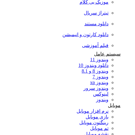
موزیک بی کلام
تیتراژ سریال
دانلود مستند
دانلود کارتون و انیمیشن
فیلم آموزشی
سیستم عامل
ویندوز 11
دانلود ویندوز 10
ویندوز 8 و 8.1
ویندوز 7
ویندوز xp
ویندوز سرور
لینوکس
ویندوز
موبایل
نرم افزار موبایل
بازی موبایل
رینگتون موبایل
تم موبایل
نقشه موبایل