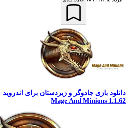
علامت گذاری
ود بازی جادوگر و زیردستان برای اندروید
1.1.62 M