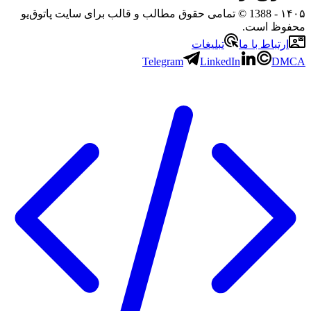
- 1388 © تمامی حقوق مطالب و قالب برای سایت پاتوق‌یو
 است.
باط با ما
تبلیغات
Telegram
LinkedIn