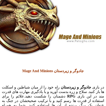
جادوگر و زیردستان Mage And Minions
زی
جادوگر و زیردستان
راه خود را از میان شیاطین و اسکلت
 کنید. سلاح و زره بدست آورید و با یادگیری مهارت های قدرت
ر این بازی
RPG
دشمنان را شکست دهید.علائم را برای
ده از قدرت ها رسم کنید و با ترکیب صحیحشان در جنگ به
 یک برگ برنده از آن ها استفاده کنید. شما به همراه