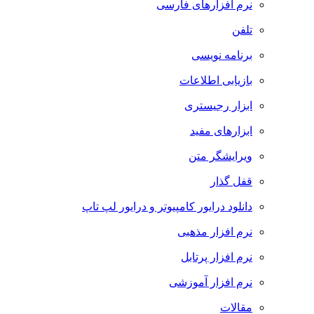
نرم افزارهای فارسی
تلفن
برنامه نویسی
بازیابی اطلاعات
ابزار رجیستری
ابزارهای مفید
ویرایشگر متن
قفل گذار
دانلود درایور کامپیوتر و درایور لپ تاپ
نرم افزار مذهبی
نرم افزار پرتابل
نرم افزار آموزشی
مقالات