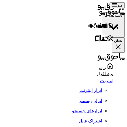
منو
دسته‌بندی‌ها
بستن
خانه
نرم افزار
اینترنت
ابزار اینترنت
ابزار وبمستر
ابزارهای جستجو
اشتراک فایل