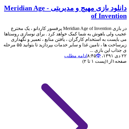
دانلود بازی مهیج و مدیریتی - Meridian Age
of Invention
در بازی Meridian Age of Invention پرفسور کاردانو ، یک مخترع
عجیب ولی باهوش به شما کمک خواهد کرد . برای نوسازی روستاها
می بایست به استخدام کارگران ، یافتن منابع ، تعمیر و نگهداری
زیرساخت ها ، تامین غذا و سایر خدمات بپردازید تا بتوانید ۵۵ مرحله
ی جذاب این بازی ...
۲۲ دی ۱۳۹۱،‏ ۸:۴۵
ادامه مطلب
صفحه
۱
از
۱
(پست ۱ تا ۲)