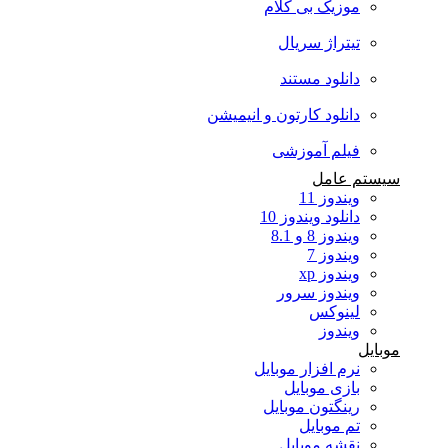
موزیک بی کلام
تیتراژ سریال
دانلود مستند
دانلود کارتون و انیمیشن
فیلم آموزشی
سیستم عامل
ویندوز 11
دانلود ویندوز 10
ویندوز 8 و 8.1
ویندوز 7
ویندوز xp
ویندوز سرور
لینوکس
ویندوز
موبایل
نرم افزار موبایل
بازی موبایل
رینگتون موبایل
تم موبایل
نقشه موبایل