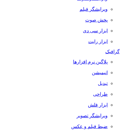
ویرایشگر فیلم
پخش صوت
ابزار سی دی
ابزار رایت
گرافیک
پلاگین نرم افزارها
انیمیشن
تبدیل
طراحی
ابزار فلش
ویرایشگر تصویر
ضبط فيلم و عكس