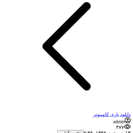
دانلود بازی کامپیوتر
admin
۳۷۷
۳ اردیبهشت ۱۳۹۲،‏ ۲:۴۹