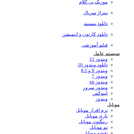
موزیک بی کلام
تیتراژ سریال
دانلود مستند
دانلود کارتون و انیمیشن
فیلم آموزشی
سیستم عامل
ویندوز 11
دانلود ویندوز 10
ویندوز 8 و 8.1
ویندوز 7
ویندوز xp
ویندوز سرور
لینوکس
ویندوز
موبایل
نرم افزار موبایل
بازی موبایل
رینگتون موبایل
تم موبایل
نقشه موبایل