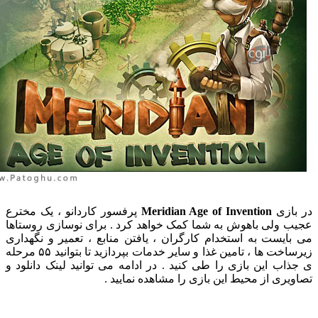
ازی
Meridian Age of Invention
پرفسور کاردانو ، یک مخترع
 ولی باهوش به شما کمک خواهد کرد . برای نوسازی روستاها
ایست به استخدام کارگران ، یافتن منابع ، تعمیر و نگهداری
زیرساخت ها ، تامین غذا و سایر خدمات بپردازید تا بتوانید ۵۵ مرحله
اب این بازی را طی کنید . در ادامه می توانید لینک دانلود و
یری از محیط این بازی را مشاهده نمایید .