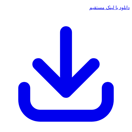
د با لینک مستقیم