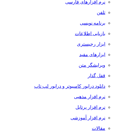
نرم افزارهای فارسی
تلفن
برنامه نویسی
بازیابی اطلاعات
ابزار رجیستری
ابزارهای مفید
ویرایشگر متن
قفل گذار
دانلود درایور کامپیوتر و درایور لپ تاپ
نرم افزار مذهبی
نرم افزار پرتابل
نرم افزار آموزشی
مقالات