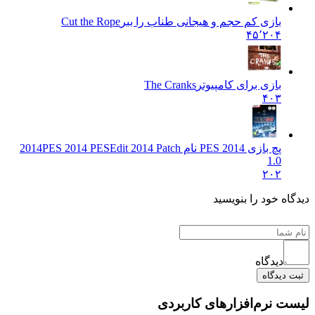
بازی کم حجم و هیجانی طناب را ببر
Cut the Rope
۴۵٬۲۰۴
بازی برای کامپیوتر
The Cranks
۴۰۳
پچ بازی PES 2014 نام 2014
PES 2014 PESEdit 2014 Patch
1.0
۲۰۲
ه خود را بنویسید
دیدگاه
دیدگاه
 نرم‌افزارهای کاربردی