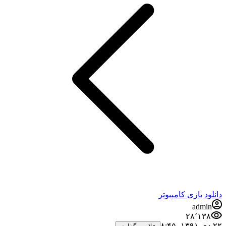
د بازی کامپیوتر
admi
۲۸٬۱۳