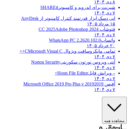
۸ دی ۱۴۰۴
شیریت برای اندروید و کامپیوتر
SHAREit
۷ دی ۱۴۰۴
انی دسک ابزار قدرتمند کنترل کامپیوتر از
AnyDesk
۱۵ مرداد ۱۴۰۵
فتوشاپ CC 2025
Adobe Photoshop 2024
۷ دی ۱۴۰۴
واتساپ
WhatsApp PC 2.2620.102.0
۲۰ خرداد ۱۴۰۵
تمامی مایکروسافت ویژوال C
Microsoft Visual C++
۷ دی ۱۴۰۴
آنتی ویروس نورتون سکوریتی
Norton Security
۷ دی ۱۴۰۴
– ویرایش فایل
Hosts File Editor+
۷ دی ۱۴۰۴
آفیس 2019
2019 Microsoft Office 2019 Pro Plus v
۷ دی ۱۴۰۴
هده همه