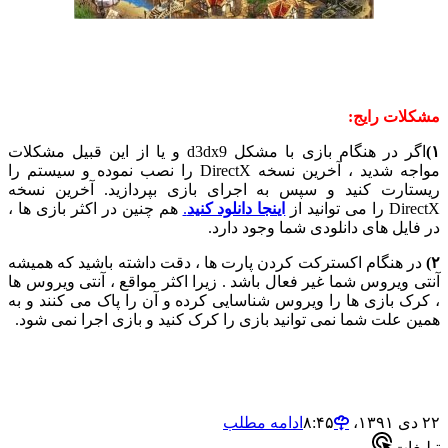
ات رایج:
اگر در هنگام بازی با مشکل d3dx9 و یا از این قبیل مشکلات
مواجه شدید ، آخرین نسخه DirectX را نصب نموده و سیستم را
ارت کنید و سپس به اجرای بازی بپردازید. آخرین نسخه
 توانید از
اینجا دانلود کنید
.
هم چنین در اکثر بازی ها ،
ایل های دانلودی شما وجود دارد.
 هنگام اکسترکت کردن پارت ها ، دقت داشته باشید که همیشه
 ویروس شما غیر فعال باشد . زیرا اکثر مواقع ، آنتی ویروس ها
ک بازی ها را ویروس شناسایی کرده و آن را پاک می کنند و به
 علت شما نمی توانید بازی را کرک کنید و بازی اجرا نمی شود.
ادامه مطلب
ات