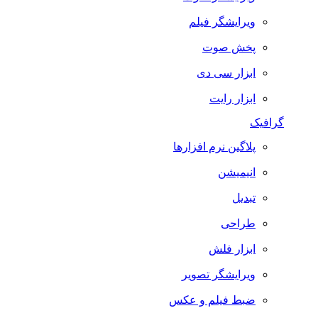
ویرایشگر فیلم
پخش صوت
ابزار سی دی
ابزار رایت
گرافیک
پلاگین نرم افزارها
انیمیشن
تبدیل
طراحی
ابزار فلش
ویرایشگر تصویر
ضبط فيلم و عكس