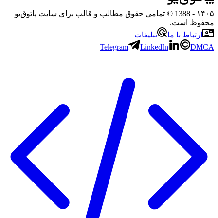
۱
- 1388 © تمامی حقوق مطالب و قالب برای سایت پاتوق‌یو
وظ است.
رتباط با ما
تبلیغات
Telegram
LinkedIn
D