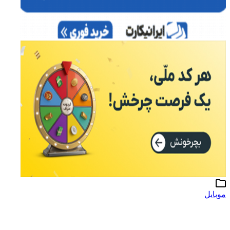
موبایل