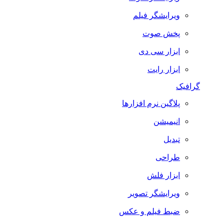
ویرایشگر فیلم
پخش صوت
ابزار سی دی
ابزار رایت
گرافیک
پلاگین نرم افزارها
انیمیشن
تبدیل
طراحی
ابزار فلش
ویرایشگر تصویر
ضبط فيلم و عكس