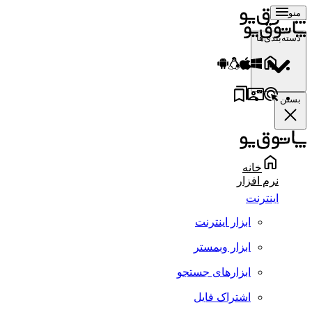
منو
دسته‌بندی‌ها
بستن
خانه
نرم افزار
اینترنت
ابزار اینترنت
ابزار وبمستر
ابزارهای جستجو
اشتراک فایل