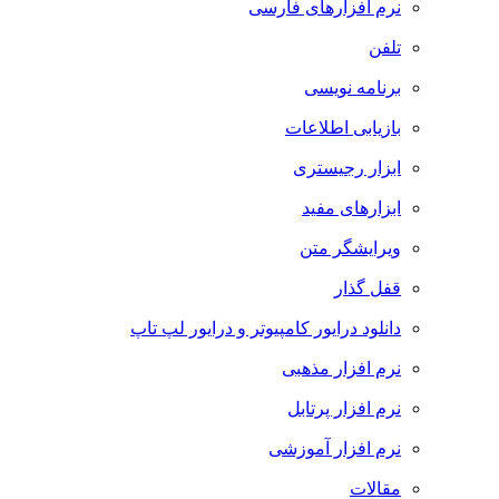
نرم افزارهای فارسی
تلفن
برنامه نویسی
بازیابی اطلاعات
ابزار رجیستری
ابزارهای مفید
ویرایشگر متن
قفل گذار
دانلود درایور کامپیوتر و درایور لپ تاپ
نرم افزار مذهبی
نرم افزار پرتابل
نرم افزار آموزشی
مقالات