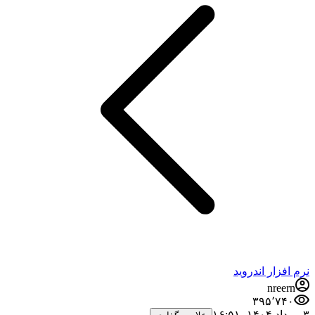
نرم افزار اندروید
nreern
۳۹۵٬۷۴۰
۳ مرداد ۱۴۰۴،‏ ۱۶:۵۱