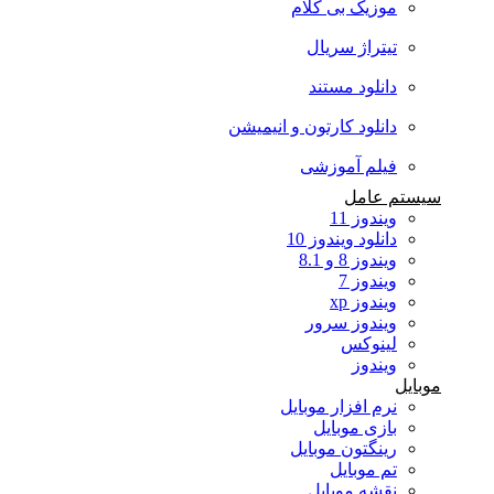
موزیک بی کلام
تیتراژ سریال
دانلود مستند
دانلود کارتون و انیمیشن
فیلم آموزشی
سیستم عامل
ویندوز 11
دانلود ویندوز 10
ویندوز 8 و 8.1
ویندوز 7
ویندوز xp
ویندوز سرور
لینوکس
ویندوز
موبایل
نرم افزار موبایل
بازی موبایل
رینگتون موبایل
تم موبایل
نقشه موبایل