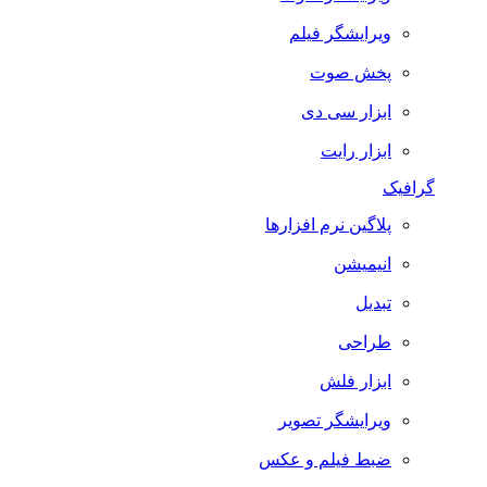
ویرایشگر فیلم
پخش صوت
ابزار سی دی
ابزار رایت
گرافیک
پلاگین نرم افزارها
انیمیشن
تبدیل
طراحی
ابزار فلش
ویرایشگر تصویر
ضبط فيلم و عكس