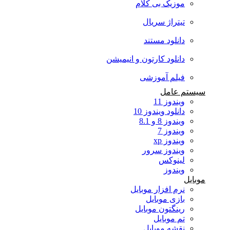
موزیک بی کلام
تیتراژ سریال
دانلود مستند
دانلود کارتون و انیمیشن
فیلم آموزشی
سیستم عامل
ویندوز 11
دانلود ویندوز 10
ویندوز 8 و 8.1
ویندوز 7
ویندوز xp
ویندوز سرور
لینوکس
ویندوز
موبایل
نرم افزار موبایل
بازی موبایل
رینگتون موبایل
تم موبایل
نقشه موبایل