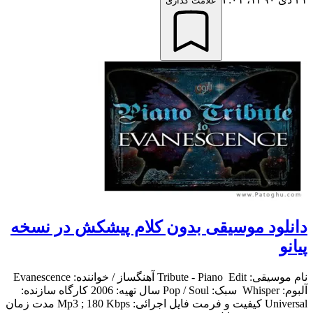
علامت گذاری
دانلود موسیقی بدون کلام پیشکش در نسخه
پیانو
نام موسیقی: Tribute - Piano Edit آهنگساز / خواننده: Evanescence
آلبوم: Whisper سبک: Pop / Soul سال تهیه: 2006 کارگاه سازنده:
Universal کیفیت و فرمت فایل اجرائی: Mp3 ; 180 Kbps مدت زمان