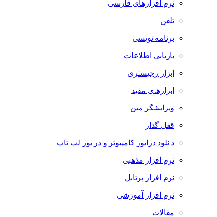
نرم افزارهای فارسی
تلفن
برنامه نویسی
بازیابی اطلاعات
ابزار رجیستری
ابزارهای مفید
ویرایشگر متن
قفل گذار
دانلود درایور کامپیوتر و درایور لپ تاپ
نرم افزار مذهبی
نرم افزار پرتابل
نرم افزار آموزشی
مقالات