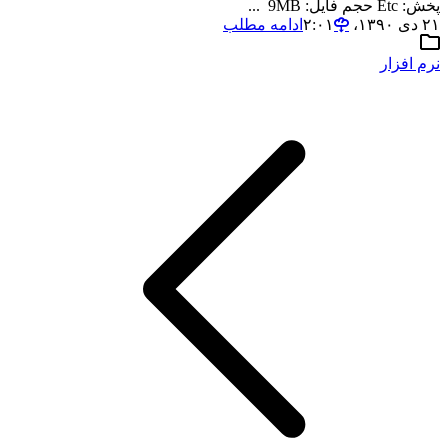
پخش: Etc حجم فایل: 9MB ...
۲۱ دی ۱۳۹۰،‏ ۲:۰۱
ادامه مطلب
نرم افزار