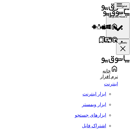
منو
دسته‌بندی‌ها
بستن
خانه
نرم افزار
اینترنت
ابزار اینترنت
ابزار وبمستر
ابزارهای جستجو
اشتراک فایل