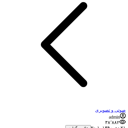
صوتی و تصویری
admin
۳۸٬۸۸۲
۲۱ دی ۱۳۹۰،‏ ۲:۰۱