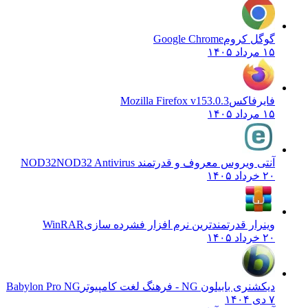
گوگل کروم
Google Chrome
۱۵ مرداد ۱۴۰۵
فایرفاکس
Mozilla Firefox v153.0.3
۱۵ مرداد ۱۴۰۵
آنتی ویروس معروف و قدرتمند NOD32
NOD32 Antivirus
۲۰ خرداد ۱۴۰۵
وینرار قدرتمندترین نرم افزار فشرده سازی
WinRAR
۲۰ خرداد ۱۴۰۵
دیکشنری بابیلون NG - فرهنگ لغت کامپیوتر
Babylon Pro NG
۷ دی ۱۴۰۴