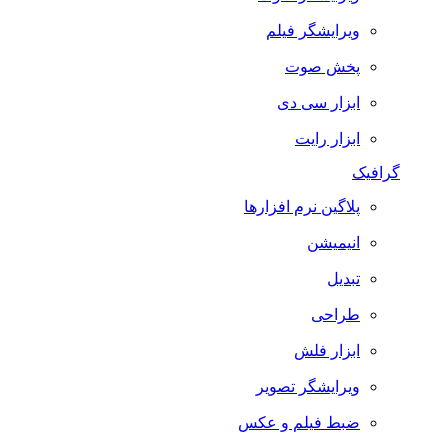
ویرایشگر فیلم
پخش صوت
ابزار سی دی
ابزار رایت
گرافیک
پلاگین نرم افزارها
انیمیشن
تبدیل
طراحی
ابزار فلش
ویرایشگر تصویر
ضبط فيلم و عكس