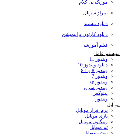
موزیک بی کلام
تیتراژ سریال
دانلود مستند
دانلود کارتون و انیمیشن
فیلم آموزشی
سیستم عامل
ویندوز 11
دانلود ویندوز 10
ویندوز 8 و 8.1
ویندوز 7
ویندوز xp
ویندوز سرور
لینوکس
ویندوز
موبایل
نرم افزار موبایل
بازی موبایل
رینگتون موبایل
تم موبایل
نقشه موبایل