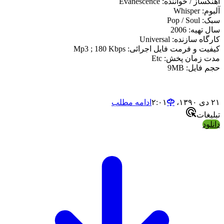
آهنگساز / خواننده: Evanescence
آلبوم: Whisper
سبک: Pop / Soul
سال تهیه: 2006
کارگاه سازنده: Universal
کیفیت و فرمت فایل اجرائی: Mp3 ; 180 Kbps
مدت زمان پخش: Etc
حجم فایل: 9MB
۲۱ دی ۱۳۹۰،‏ ۲:۰۱
ادامه مطلب
تبلیغات
دانلود