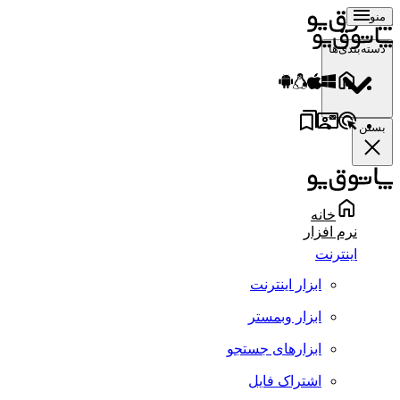
منو
دسته‌بندی‌ها
بستن
خانه
نرم افزار
اینترنت
ابزار اینترنت
ابزار وبمستر
ابزارهای جستجو
اشتراک فایل