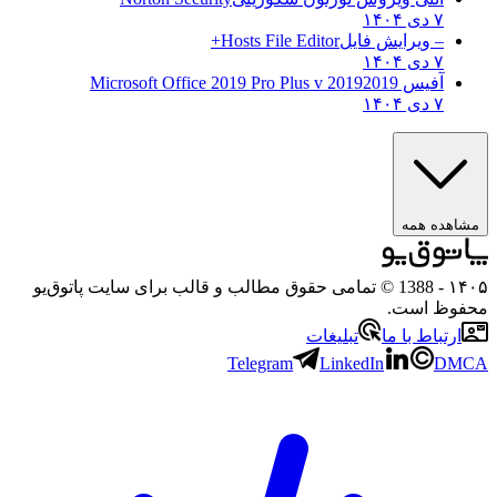
۷ دی ۱۴۰۴
– ویرایش فایل
Hosts File Editor+
۷ دی ۱۴۰۴
آفیس 2019
2019 Microsoft Office 2019 Pro Plus v
۷ دی ۱۴۰۴
مشاهده همه
۱۴۰۵
- 1388 © تمامی حقوق مطالب و قالب برای سایت پاتوق‌یو
محفوظ است.
ارتباط با ما
تبلیغات
Telegram
LinkedIn
DMCA