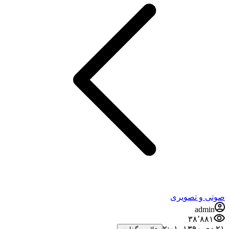
صوتی و تصویری
admin
۳۸٬۸۸۱
۲۱ دی ۱۳۹۰،‏ ۲:۰۱