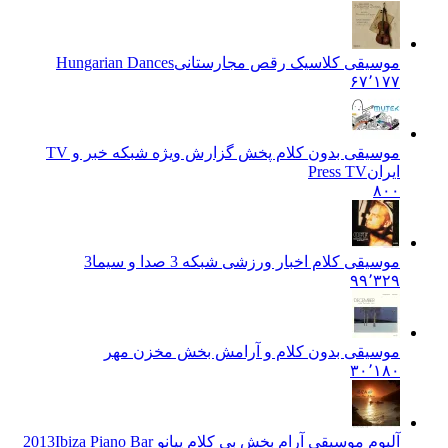
موسیقی کلاسیک رقص مجارستانی
Hungarian Dances
۶۷٬۱۷۷
موسیقی بدون کلام پخش گزارش ویژه شبکه خبر و TV
ایران
Press TV
۸۰۰
موسیقی کلام اخبار ورزشی شبکه 3 صدا و سیما
3
۹۹٬۳۲۹
موسیقی بدون کلام و آرامش بخش مخزن مهر
۳۰٬۱۸۰
آلبوم موسیقی آرام بخش بی کلام پیانو 2013
Ibiza Piano Bar