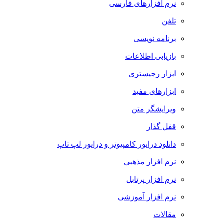
نرم افزارهای فارسی
تلفن
برنامه نویسی
بازیابی اطلاعات
ابزار رجیستری
ابزارهای مفید
ویرایشگر متن
قفل گذار
دانلود درایور کامپیوتر و درایور لپ تاپ
نرم افزار مذهبی
نرم افزار پرتابل
نرم افزار آموزشی
مقالات