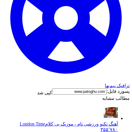
ترافیک نیم‌بها
پسورد فایل:
کپی شد
مطالب مشابه
آهنگ تکنو ورزشی نام - موزیک بی کلام
London Time
۳۵۵٬۷۸۰