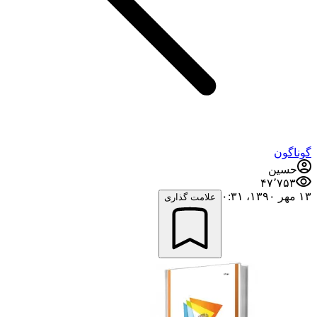
گوناگون
حسین
۴۷٬۷۵۳
۱۳ مهر ۱۳۹۰،‏ ۰:۳۱
علامت گذاری