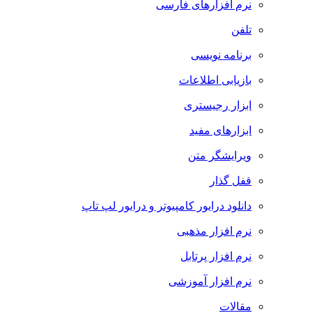
نرم افزارهای فارسی
تلفن
برنامه نویسی
بازیابی اطلاعات
ابزار رجیستری
ابزارهای مفید
ویرایشگر متن
قفل گذار
دانلود درایور کامپیوتر و درایور لپ تاپ
نرم افزار مذهبی
نرم افزار پرتابل
نرم افزار آموزشی
مقالات