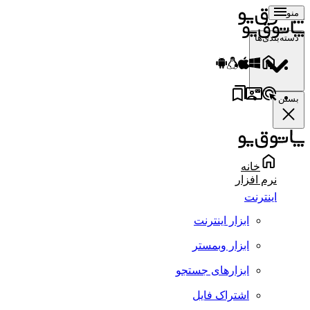
منو
دسته‌بندی‌ها
بستن
خانه
نرم افزار
اینترنت
ابزار اینترنت
ابزار وبمستر
ابزارهای جستجو
اشتراک فایل