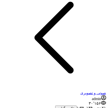
صوتی و تصویری
admin
۳۰٬۱۵۶
۲۱ دی ۱۳۹۰،‏ ۱:۳۹