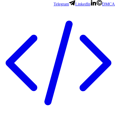
Telegram
LinkedIn
DMCA