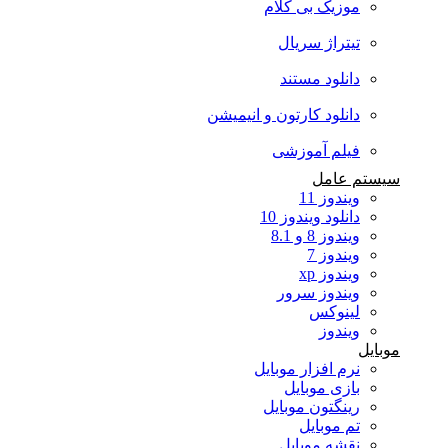
موزیک بی کلام
تیتراژ سریال
دانلود مستند
دانلود کارتون و انیمیشن
فیلم آموزشی
سیستم عامل
ویندوز 11
دانلود ویندوز 10
ویندوز 8 و 8.1
ویندوز 7
ویندوز xp
ویندوز سرور
لینوکس
ویندوز
موبایل
نرم افزار موبایل
بازی موبایل
رینگتون موبایل
تم موبایل
نقشه موبایل