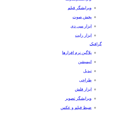
ویرایشگر فیلم
پخش صوت
ابزار سی دی
ابزار رایت
گرافیک
پلاگین نرم افزارها
انیمیشن
تبدیل
طراحی
ابزار فلش
ویرایشگر تصویر
ضبط فيلم و عكس