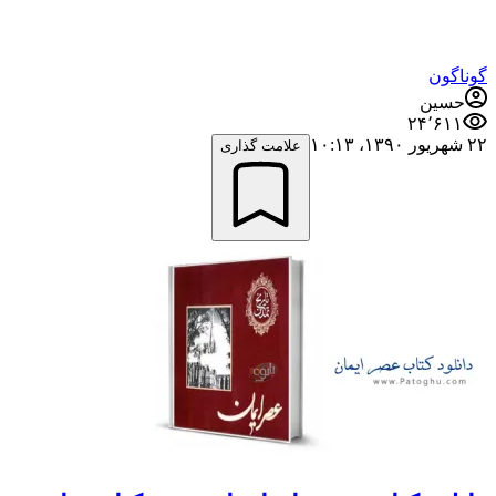
گوناگون
حسین
۲۴٬۶۱۱
۲۲ شهریور ۱۳۹۰،‏ ۱۰:۱۳
علامت گذاری