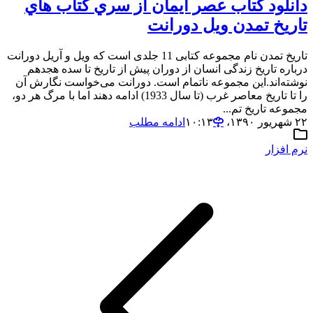
دانلود کتاب عصر ایمان از سري کتاب هاي
تاريخ تمدن ويل دورانت
تاریخ تمدن نام مجموعه کتابی 11 جلدی است که ویل و آریل دورانت
درباره تاریخ زندگی انسان از دوران پیش از تاریخ تا سده هجدهم
نوشته‌اند.این مجموعه ناتمام است. دورانت می‌خواست نگارش آن
را تا تاریخ معاصر غرب (تا سال 1933) ادامه دهند اما با مرگ هر دو،
مجموعه تاریخ تم...
۲۲ شهریور ۱۳۹۰،‏ ۱۰:۱۳
ادامه مطلب
نرم افزار