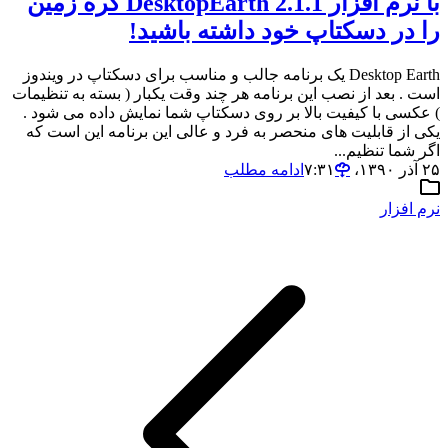
با نرم افزار DesktopEarth 2.1.1 کره زمین
را در دسکتاپ خود داشته باشید!
Desktop Earth یک برنامه جالب و مناسب برای دسکتاپ در ویندوز
است . بعد از نصب این برنامه هر چند وقت یکبار ( بسته به تنظیمات
) عکسی با کیفیت بالا بر روی دسکتاپ شما نمایش داده می شود .
یکی از قابلیت های منحصر به فرد و عالی این برنامه این است که
اگر شما تنظیم...
۲۵ آذر ۱۳۹۰،‏ ۷:۳۱
ادامه مطلب
نرم افزار