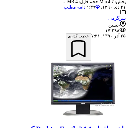
پخش: 4:7 Min حجم فایل: 4 MB ...
۲۱ دی ۱۳۹۰،‏ ۱:۳۹
ادامه مطلب
سرگرمی
حسین
۱۷٬۲۹۸
۲۵ آذر ۱۳۹۰،‏ ۷:۳۱
علامت گذاری