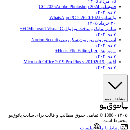
۱۵ مرداد ۱۴۰۵
فتوشاپ CC 2025
Adobe Photoshop 2024
۷ دی ۱۴۰۴
واتساپ
WhatsApp PC 2.2620.102.0
۲۰ خرداد ۱۴۰۵
تمامی مایکروسافت ویژوال C
Microsoft Visual C++
۷ دی ۱۴۰۴
آنتی ویروس نورتون سکوریتی
Norton Security
۷ دی ۱۴۰۴
– ویرایش فایل
Hosts File Editor+
۷ دی ۱۴۰۴
آفیس 2019
2019 Microsoft Office 2019 Pro Plus v
۷ دی ۱۴۰۴
مشاهده همه
۱۴۰۵
- 1388 © تمامی حقوق مطالب و قالب برای سایت پاتوق‌یو
محفوظ است.
ارتباط با ما
تبلیغات