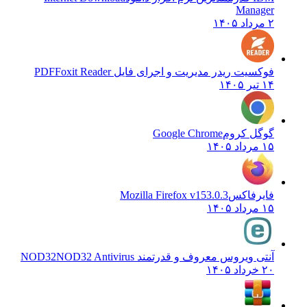
Manager
۲ مرداد ۱۴۰۵
فوکسیت ریدر مدیریت و اجرای فایل PDF
Foxit Reader
۱۴ تیر ۱۴۰۵
گوگل کروم
Google Chrome
۱۵ مرداد ۱۴۰۵
فایرفاکس
Mozilla Firefox v153.0.3
۱۵ مرداد ۱۴۰۵
آنتی ویروس معروف و قدرتمند NOD32
NOD32 Antivirus
۲۰ خرداد ۱۴۰۵