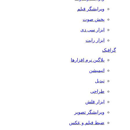
ویرایشگر فیلم
پخش صوت
ابزار سی دی
ابزار رایت
گرافیک
پلاگین نرم افزارها
انیمیشن
تبدیل
طراحی
ابزار فلش
ویرایشگر تصویر
ضبط فيلم و عكس