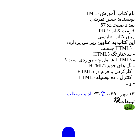
نام کتاب: آموزش HTML5
نویسنده: حسن تفرشی
تعداد صفحات: 57
فرمت کتاب: PDF
زبان کتاب: فارسی
این کتاب به عناوین زیر می پردازد:
- HTML5 چیست
- ساختار تگ HTML5
- HTML5 شامل چه مواردی است؟
- تگ های جدید HTML5
- کارکردن با فرم در HTML5
- کنترل داده بوسیله HTML5
- و ...
۱۳ مهر ۱۳۹۰،‏ ۰:۳۱
ادامه مطلب
تبلیغات
دانلود