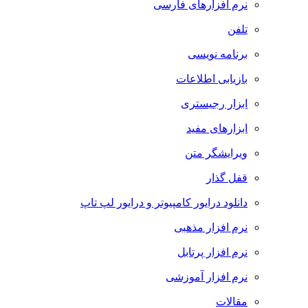
نرم افزارهای فارسی
تلفن
برنامه نویسی
بازیابی اطلاعات
ابزار رجیستری
ابزارهای مفید
ویرایشگر متن
قفل گذار
دانلود درایور کامپیوتر و درایور لپ تاپ
نرم افزار مذهبی
نرم افزار پرتابل
نرم افزار آموزشی
مقالات