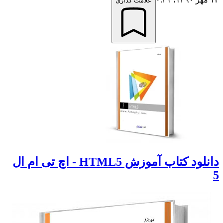
علامت گذاری
دانلود کتاب آموزش HTML5 - اچ تی ام ال
5