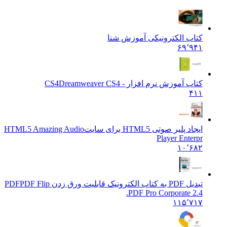
کتاب الکترونیکی آموزش شنا
۶۹٬۹۴۱
کتاب آموزش نرم افزار - CS4
Dreamweaver CS4
۴۱۱
ایجاد پلیر صوتی HTML5 برای سایت
HTML5 Amazing Audio
Player Enterpr
۱۰٬۶۸۲
تبدیل PDF به کتاب الکترونیک قابلیت ورق زدن PDF
PDF Flip
PDF Pro Corporate 2.4.
۱۱۵٬۷۱۷