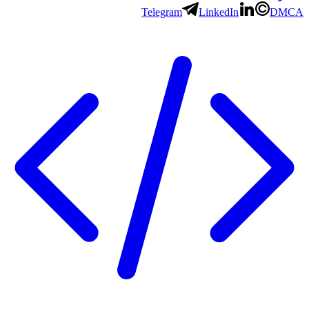
Telegram
LinkedIn
DMCA