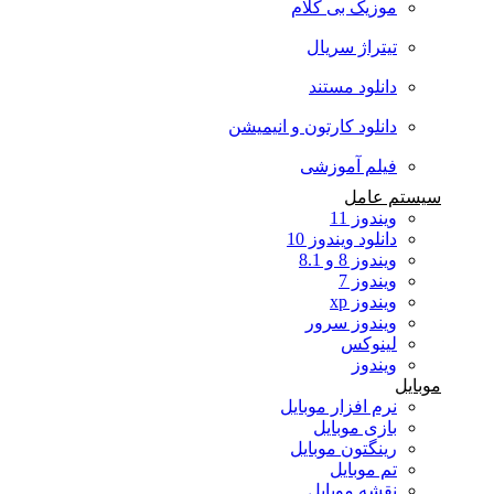
موزیک بی کلام
تیتراژ سریال
دانلود مستند
دانلود کارتون و انیمیشن
فیلم آموزشی
سیستم عامل
ویندوز 11
دانلود ویندوز 10
ویندوز 8 و 8.1
ویندوز 7
ویندوز xp
ویندوز سرور
لینوکس
ویندوز
موبایل
نرم افزار موبایل
بازی موبایل
رینگتون موبایل
تم موبایل
نقشه موبایل