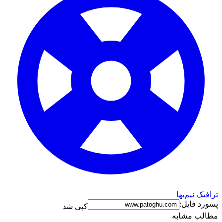
ترافیک نیم‌بها
پسورد فایل:
کپی شد
مطالب مشابه