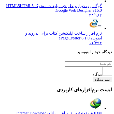
گوگل وب دیزاینر طراحی تبلیغات متحرک HTML5
HTML5
Google Web Designer v16.0.
۲۴٬۱۸۲
نرم افزار ساخت اپلیکیشن کتاب برای اندروید و
آیفون
ePageCreator 6.1.0.2
۱۱٬۳۹۴
دیدگاه خود را بنویسید
دیدگاه
ثبت دیدگاه
لیست نرم‌افزارهای کاربردی
IDM قدرتمندترین نرم افزار دانلود
Internet Download