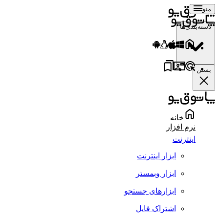
منو
دسته‌بندی‌ها
بستن
خانه
نرم افزار
اینترنت
ابزار اینترنت
ابزار وبمستر
ابزارهای جستجو
اشتراک فایل