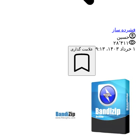
فشرده ساز
حسین
۲۸٬۴۱۱
۱ خرداد ۱۴۰۳،‏ ۹:۱۳
علامت گذاری