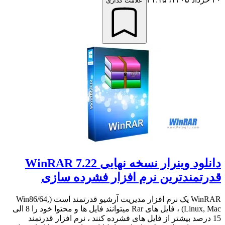
علامت گذاری
دانلود وینرار نسخه نهایی WinRAR 7.22
قدرتمندترین نرم افزار فشرده سازی
WinRAR یک نرم افزار مدیریت آرشیو قدرتمند است (Win86/64,
Linux, Mac) ، فایل های Rar میتوانند فایل ها و محتوا خود را 8 الی
15 درصد بیشتر از فایل های فشرده کنند ، نرم افزار قدرتمند