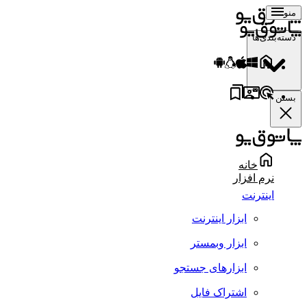
منو
دسته‌بندی‌ها
بستن
خانه
نرم افزار
اینترنت
ابزار اینترنت
ابزار وبمستر
ابزارهای جستجو
اشتراک فایل