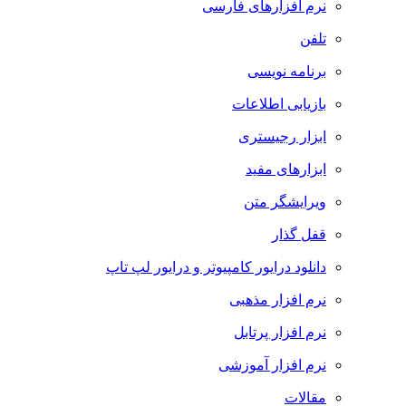
نرم افزارهای فارسی
تلفن
برنامه نویسی
بازیابی اطلاعات
ابزار رجیستری
ابزارهای مفید
ویرایشگر متن
قفل گذار
دانلود درایور کامپیوتر و درایور لپ تاپ
نرم افزار مذهبی
نرم افزار پرتابل
نرم افزار آموزشی
مقالات