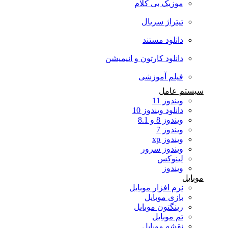
موزیک بی کلام
تیتراژ سریال
دانلود مستند
دانلود کارتون و انیمیشن
فیلم آموزشی
سیستم عامل
ویندوز 11
دانلود ویندوز 10
ویندوز 8 و 8.1
ویندوز 7
ویندوز xp
ویندوز سرور
لینوکس
ویندوز
موبایل
نرم افزار موبایل
بازی موبایل
رینگتون موبایل
تم موبایل
نقشه موبایل