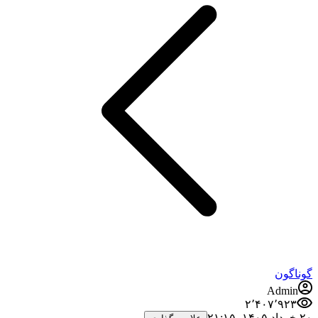
گوناگون
Admin
۲٬۴۰۷٬۹۲۳
۲۰ خرداد ۱۴۰۵،‏ ۲۱:۱۵