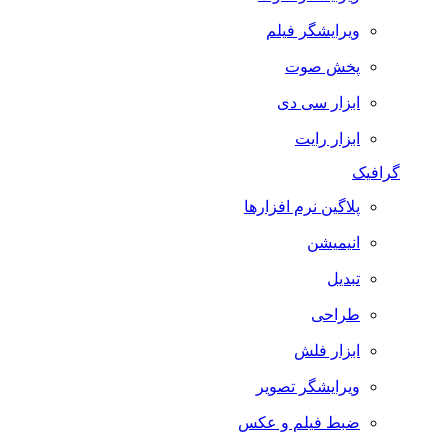
ویرایشگر فیلم
پخش صوت
ابزار سی دی
ابزار رایت
گرافیک
پلاگین نرم افزارها
انیمیشن
تبدیل
طراحی
ابزار فلش
ویرایشگر تصویر
ضبط فيلم و عكس