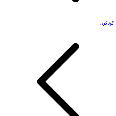
گوناگون