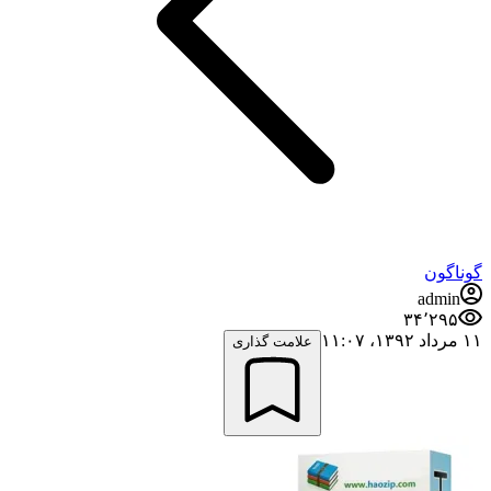
گوناگون
admin
۳۴٬۲۹۵
۱۱ مرداد ۱۳۹۲،‏ ۱۱:۰۷
علامت گذاری