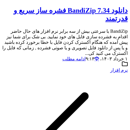
دانلود BandiZip 7.34 فشره ساز سریع و
قدرتمند
BandiZip با سرعتی بیش از سه برابر نرم افزار های حال حاضر
اقدام به فشرده سازی فایل های خود نمایید. بی شک برای شما نیز
پیش آمده که هنگام اکسترک کردن فایل با خطا برخورد کرده باشید
و یا پس از دانلود فایل تصویری و یا صوتی فشرده , زمانی که فایل را
اکسترک می کنید کی...
۱ خرداد ۱۴۰۳،‏ ۹:۱۳
ادامه مطلب
نرم افزار