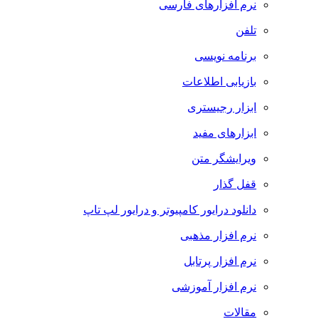
نرم افزارهای فارسی
تلفن
برنامه نویسی
بازیابی اطلاعات
ابزار رجیستری
ابزارهای مفید
ویرایشگر متن
قفل گذار
دانلود درایور کامپیوتر و درایور لپ تاپ
نرم افزار مذهبی
نرم افزار پرتابل
نرم افزار آموزشی
مقالات