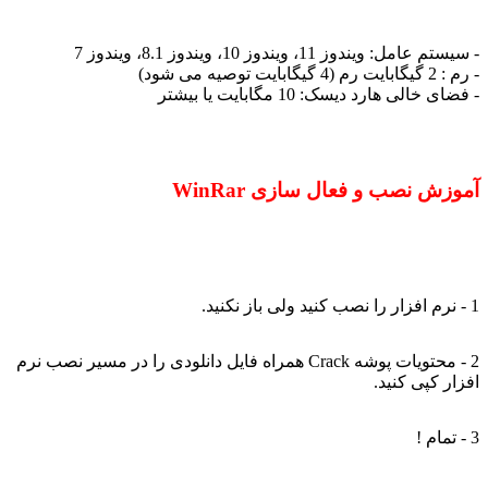
- سیستم عامل: ویندوز 11، ویندوز 10، ویندوز 8.1، ویندوز 7
- رم : 2 گیگابایت رم (4 گیگابایت توصیه می شود)
- فضای خالی هارد دیسک: 10 مگابایت یا بیشتر
آموزش نصب و فعال سازی WinRar
1 - نرم افزار را نصب کنید ولی باز نکنید.
2 - محتویات پوشه Crack همراه فایل دانلودی را در مسیر نصب نرم
افزار کپی کنید.
3 - تمام !