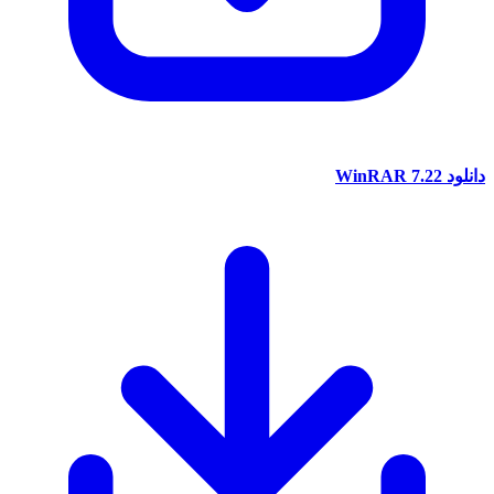
دانلود
WinRAR 7.22