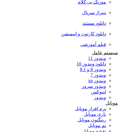
موزیک بی کلام
تیتراژ سریال
دانلود مستند
دانلود کارتون و انیمیشن
فیلم آموزشی
سیستم عامل
ویندوز 11
دانلود ویندوز 10
ویندوز 8 و 8.1
ویندوز 7
ویندوز xp
ویندوز سرور
لینوکس
ویندوز
موبایل
نرم افزار موبایل
بازی موبایل
رینگتون موبایل
تم موبایل
نقشه موبایل