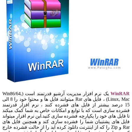
WinRAR
یک نرم افزار مدیریت آرشیو قدرتمند است (Win86/64,
Linux, Mac) ، فایل های Rar میتوانند فایل ها و محتوا خود را 8 الی
15 درصد بیشتر از فایل های فشرده کنند ، نرم افزار قدرتمند
فشرده سازی است که با توابع و امکانات خاص به شما کمک میکند
تا فایل های خود را یکپارچه فشرده سازی کنید.این نرم افزار میتواند
فایل های پشتیبان شما را فشرده سازی کند و همچنین فایل های
Rar و Zip را که از اینترنت دانلود کرده اید را از حالت فشرده خارج