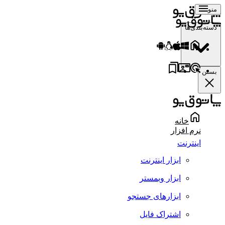
منو
دسته‌بندی‌ها
بستن
خانه
نرم افزار
اینترنت
ابزار اینترنت
ابزار وبمستر
ابزارهای جستجو
اشتراک فایل