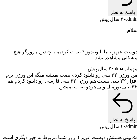
پاسخ به نظر
admin
۴ سال پیش
سلام
دوست عزیزم ما با ویندوز 7 تست کردیم با چندین مرورگر هیچ
مشکلی مشاهده نشد
مهمان nima
۴ سال پیش
من ورژن ۳۲ بیتی رو دانلود کردم نصب نمیشه میگه این ورژن نرم
افزار ۳۲ بیتی نیست هم ورژن ۳۲ بیتی فارسی رو دانلود کردم هم
۳۲ بیتی نورمال ولی هردو نصب نمیشن
پاسخ به نظر
admin
۴ سال پیش
32 بیتی هستش دوست عزیز ! ارور شما مربوط به چیز دیگری است