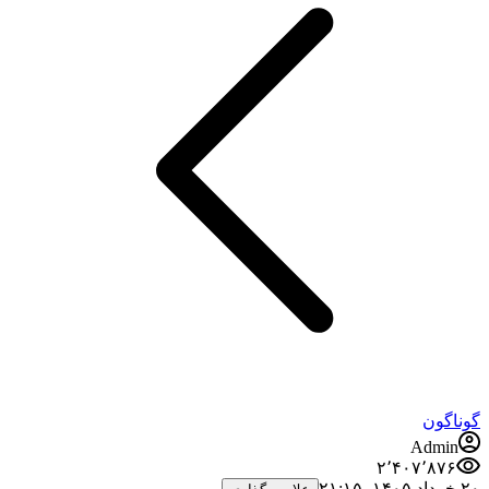
گوناگون
Admin
۲٬۴۰۷٬۸۷۶
۲۰ خرداد ۱۴۰۵،‏ ۲۱:۱۵