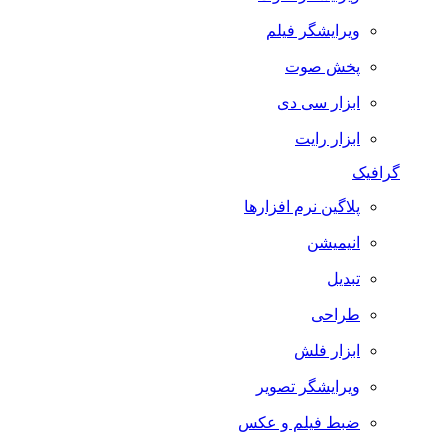
ویرایشگر فیلم
پخش صوت
ابزار سی دی
ابزار رایت
گرافیک
پلاگین نرم افزارها
انیمیشن
تبدیل
طراحی
ابزار فلش
ویرایشگر تصویر
ضبط فيلم و عكس