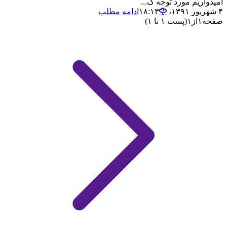
امیدواریم مورد توجه ک...
۴ شهریور ۱۳۹۱،‏ ۱۸:۱۳
ادامه مطلب
صفحه
۱
از
۱
(پست ۱ تا ۱)