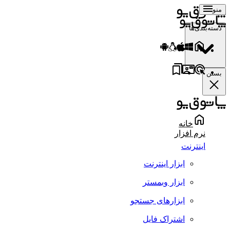
منو
دسته‌بندی‌ها
بستن
خانه
نرم افزار
اینترنت
ابزار اینترنت
ابزار وبمستر
ابزارهای جستجو
اشتراک فایل