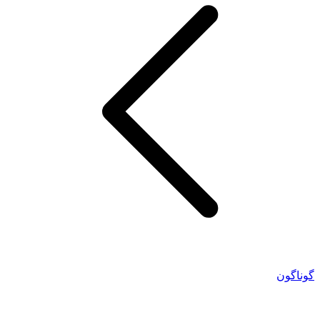
گوناگون