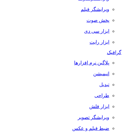
ویرایشگر فیلم
پخش صوت
ابزار سی دی
ابزار رایت
گرافیک
پلاگین نرم افزارها
انیمیشن
تبدیل
طراحی
ابزار فلش
ویرایشگر تصویر
ضبط فيلم و عكس