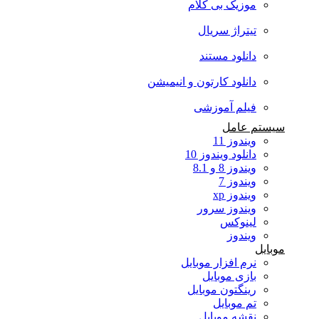
موزیک بی کلام
تیتراژ سریال
دانلود مستند
دانلود کارتون و انیمیشن
فیلم آموزشی
سیستم عامل
ویندوز 11
دانلود ویندوز 10
ویندوز 8 و 8.1
ویندوز 7
ویندوز xp
ویندوز سرور
لینوکس
ویندوز
موبایل
نرم افزار موبایل
بازی موبایل
رینگتون موبایل
تم موبایل
نقشه موبایل