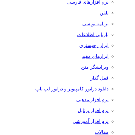
نرم افزارهای فارسی
تلفن
برنامه نویسی
بازیابی اطلاعات
ابزار رجیستری
ابزارهای مفید
ویرایشگر متن
قفل گذار
دانلود درایور کامپیوتر و درایور لپ تاپ
نرم افزار مذهبی
نرم افزار پرتابل
نرم افزار آموزشی
مقالات