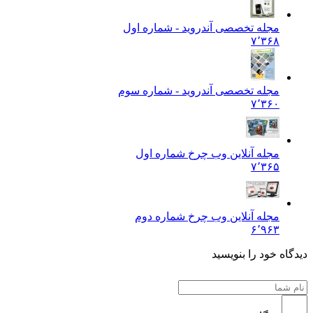
مجله تخصصی آندروید - شماره اول
۷٬۳۶۸
مجله تخصصی آندروید - شماره سوم
۷٬۳۶۰
مجله آنلاین وب چرخ شماره اول
۷٬۳۶۵
مجله آنلاین وب چرخ شماره دوم
۶٬۹۶۳
دیدگاه خود را بنویسید