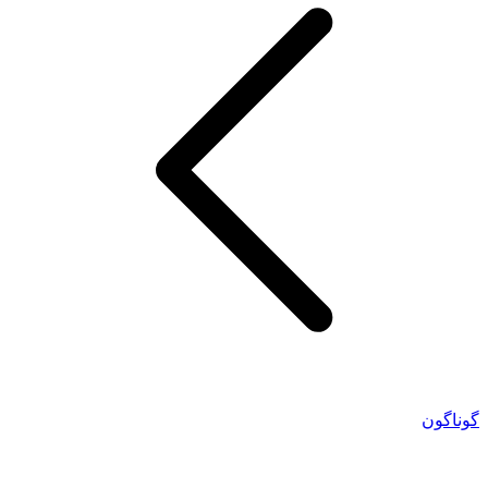
گوناگون