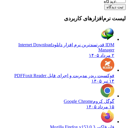
دیدگاه
ثبت دیدگاه
لیست نرم‌افزارهای کاربردی
IDM قدرتمندترین نرم افزار دانلود
Internet Download
Manager
۲ مرداد ۱۴۰۵
فوکسیت ریدر مدیریت و اجرای فایل PDF
Foxit Reader
۱۴ تیر ۱۴۰۵
گوگل کروم
Google Chrome
۱۵ مرداد ۱۴۰۵
فایرفاکس
Mozilla Firefox v153.0.3