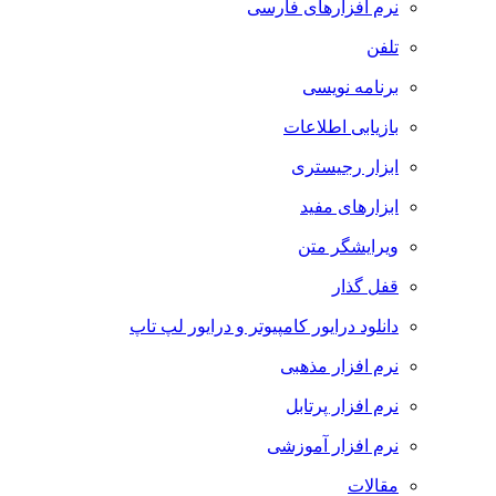
نرم افزارهای فارسی
تلفن
برنامه نویسی
بازیابی اطلاعات
ابزار رجیستری
ابزارهای مفید
ویرایشگر متن
قفل گذار
دانلود درایور کامپیوتر و درایور لپ تاپ
نرم افزار مذهبی
نرم افزار پرتابل
نرم افزار آموزشی
مقالات