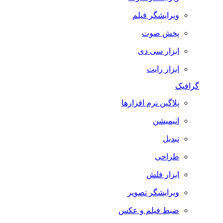
ویرایشگر فیلم
پخش صوت
ابزار سی دی
ابزار رایت
گرافیک
پلاگین نرم افزارها
انیمیشن
تبدیل
طراحی
ابزار فلش
ویرایشگر تصویر
ضبط فيلم و عكس