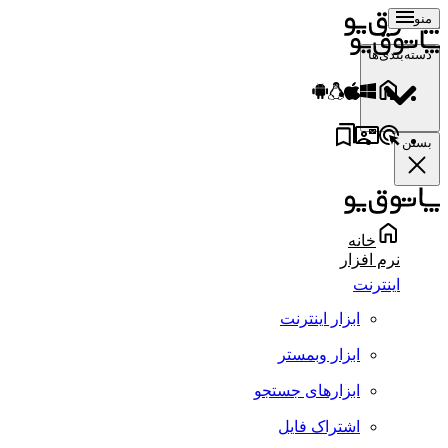
منو
دسته‌بندی‌ها
بستن
خانه
نرم افزار
اینترنت
ابزار اینترنت
ابزار وبمستر
ابزارهای جستجو
اشتراک فایل