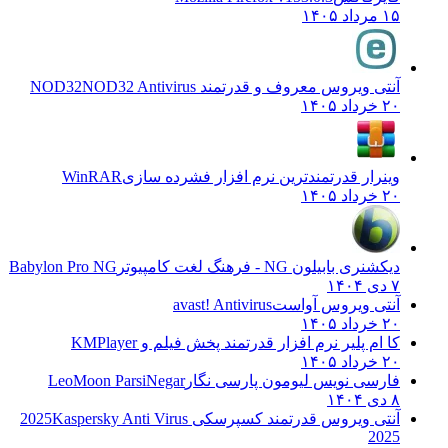
۱۵ مرداد ۱۴۰۵
آنتی ویروس معروف و قدرتمند NOD32
NOD32 Antivirus
۲۰ خرداد ۱۴۰۵
وینرار قدرتمندترین نرم افزار فشرده سازی
WinRAR
۲۰ خرداد ۱۴۰۵
دیکشنری بابیلون NG - فرهنگ لغت کامپیوتر
Babylon Pro NG
۷ دی ۱۴۰۴
آنتی ویروس آواست
avast! Antivirus
۲۰ خرداد ۱۴۰۵
کا ام پلیر نرم افزار قدرتمند پخش فیلم و
KMPlayer
۲۰ خرداد ۱۴۰۵
فارسی نویس لیومون پارسی نگار
LeoMoon ParsiNegar
۸ دی ۱۴۰۴
آنتی ویروس قدرتمند کسپرسکی 2025
Kaspersky Anti Virus
2025