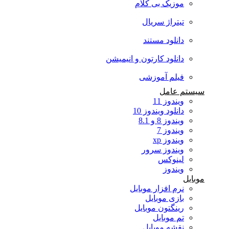
موزیک بی کلام
تیتراژ سریال
دانلود مستند
دانلود کارتون و انیمیشن
فیلم آموزشی
سیستم عامل
ویندوز 11
دانلود ویندوز 10
ویندوز 8 و 8.1
ویندوز 7
ویندوز xp
ویندوز سرور
لینوکس
ویندوز
موبایل
نرم افزار موبایل
بازی موبایل
رینگتون موبایل
تم موبایل
نقشه موبایل