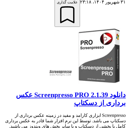
۳۱ شهریور ۱۴۰۴،‏ ۲۳:۱۸
علامت گذاری
دانلود Screenpresso PRO 2.1.39 عکس
برداری از دسکتاپ
Screenpresso ابزاری کارامد و مفید در زمینه عکس برداری از
دسکتاپ می باشد. توسط این نرم افزار شما قادر به عکس برداری
کامل یا بخشی از دسکتاپ و یا سایر بخش های ویندوز می باشید.