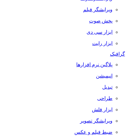
ویرایشگر فیلم
پخش صوت
ابزار سی دی
ابزار رایت
گرافیک
پلاگین نرم افزارها
انیمیشن
تبدیل
طراحی
ابزار فلش
ویرایشگر تصویر
ضبط فيلم و عكس