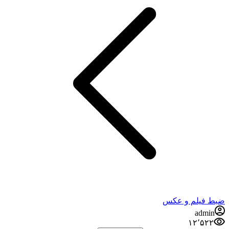
ضبط فيلم و عكس
admin
۱۲٬۵۲۲