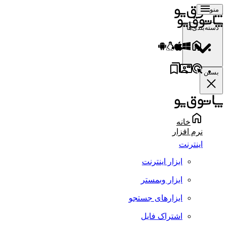
منو
دسته‌بندی‌ها
بستن
خانه
نرم افزار
اینترنت
ابزار اینترنت
ابزار وبمستر
ابزارهای جستجو
اشتراک فایل