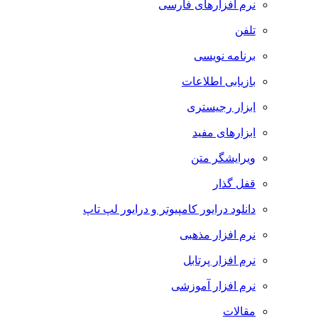
نرم افزارهای فارسی
تلفن
برنامه نویسی
بازیابی اطلاعات
ابزار رجیستری
ابزارهای مفید
ویرایشگر متن
قفل گذار
دانلود درایور کامپیوتر و درایور لپ تاپ
نرم افزار مذهبی
نرم افزار پرتابل
نرم افزار آموزشی
مقالات