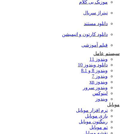
موزیک بی کلام
تیتراژ سریال
دانلود مستند
دانلود کارتون و انیمیشن
فیلم آموزشی
سیستم عامل
ویندوز 11
دانلود ویندوز 10
ویندوز 8 و 8.1
ویندوز 7
ویندوز xp
ویندوز سرور
لینوکس
ویندوز
موبایل
نرم افزار موبایل
بازی موبایل
رینگتون موبایل
تم موبایل
نقشه موبایل