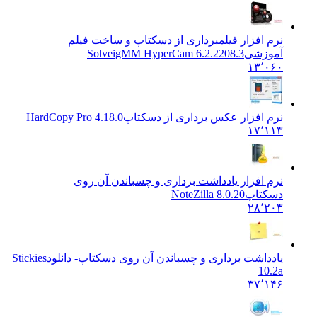
نرم افزار فیلمبرداری از دسکتاپ و ساخت فیلم
آموزشی
SolveigMM HyperCam 6.2.2208.3
۱۳٬۰۶۰
نرم افزار عکس برداری از دسکتاپ
HardCopy Pro 4.18.0
۱۷٬۱۱۳
نرم افزار یادداشت برداری و چسباندن آن روی
دسکتاپ
NoteZilla 8.0.20
۲۸٬۲۰۳
یادداشت برداری و چسباندن آن روی دسکتاپ- دانلود
Stickies
10.2a
۳۷٬۱۴۶