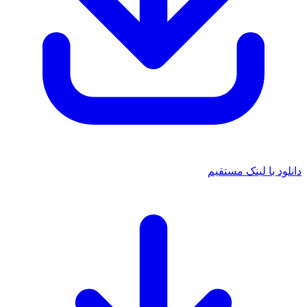
د با لینک مستقیم