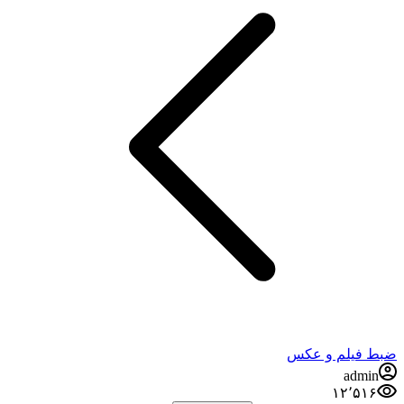
فيلم و عكس
admi
۱۲٬۵۱