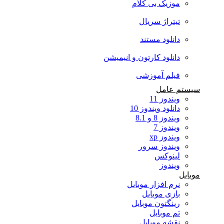
موزیک بی کلام
تیتراژ سریال
دانلود مستند
دانلود کارتون و انیمیشن
فیلم آموزشی
سیستم عامل
ویندوز 11
دانلود ویندوز 10
ویندوز 8 و 8.1
ویندوز 7
ویندوز xp
ویندوز سرور
لینوکس
ویندوز
موبایل
نرم افزار موبایل
بازی موبایل
رینگتون موبایل
تم موبایل
نقشه موبایل