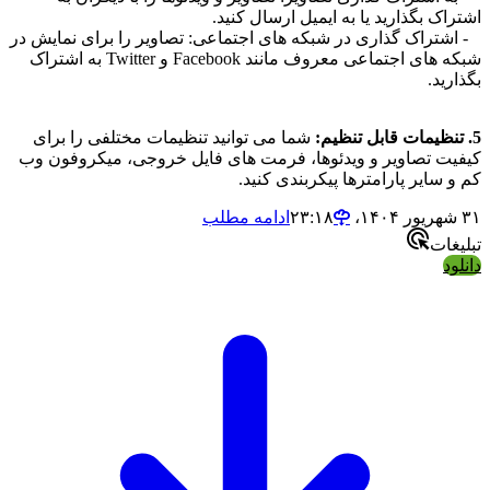
ک بگذارید یا به ایمیل ارسال کنید.
تراک گذاری در شبکه های اجتماعی: تصاویر را برای نمایش در
شبکه های اجتماعی معروف مانند Facebook و Twitter به اشتراک
ید.
شما می توانید تنظیمات مختلفی را برای
ت تصاویر و ویدئوها، فرمت های فایل خروجی، میکروفون وب
سایر پارامترها پیکربندی کنید.
ادامه مطلب
ات
د