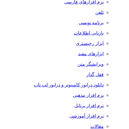
نرم افزارهای فارسی
تلفن
برنامه نویسی
بازیابی اطلاعات
ابزار رجیستری
ابزارهای مفید
ویرایشگر متن
قفل گذار
دانلود درایور کامپیوتر و درایور لپ تاپ
نرم افزار مذهبی
نرم افزار پرتابل
نرم افزار آموزشی
مقالات