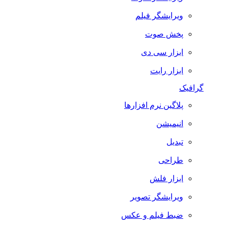
ویرایشگر فیلم
پخش صوت
ابزار سی دی
ابزار رایت
گرافیک
پلاگین نرم افزارها
انیمیشن
تبدیل
طراحی
ابزار فلش
ویرایشگر تصویر
ضبط فيلم و عكس