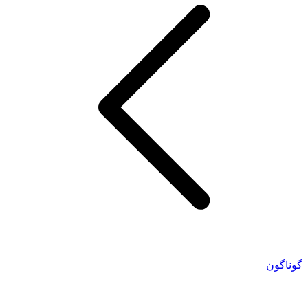
گوناگون