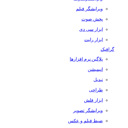
ویرایشگر فیلم
پخش صوت
ابزار سی دی
ابزار رایت
گرافیک
پلاگین نرم افزارها
انیمیشن
تبدیل
طراحی
ابزار فلش
ویرایشگر تصویر
ضبط فيلم و عكس