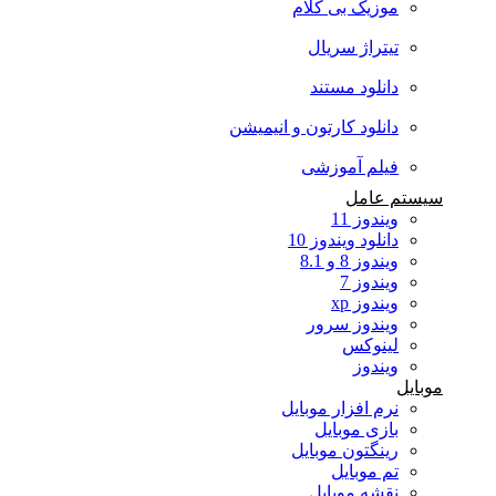
موزیک بی کلام
تیتراژ سریال
دانلود مستند
دانلود کارتون و انیمیشن
فیلم آموزشی
سیستم عامل
ویندوز 11
دانلود ویندوز 10
ویندوز 8 و 8.1
ویندوز 7
ویندوز xp
ویندوز سرور
لینوکس
ویندوز
موبایل
نرم افزار موبایل
بازی موبایل
رینگتون موبایل
تم موبایل
نقشه موبایل