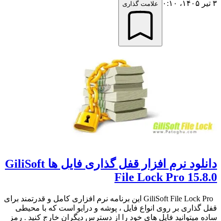
۳ تیر ۱۴۰۵،‏ ۰:۱۰
علامت گذاری
دانلود نرم افزار قفل گذاری فایل ها GiliSoft
File Lock Pro 15.8.0
GiliSoft File Lock Pro این برنامه نرم افزاری کامل و قدرتمند برای
قفل گذاری بر روی انواع فایل ، پوشه و درایو است که با محیطی
ساده میتوانید فایل های خود را از دسترس دیگران خارج کنید . رمز