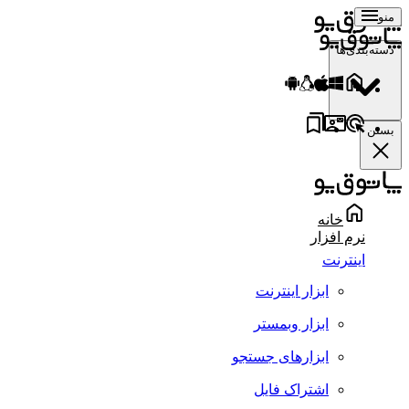
منو
دسته‌بندی‌ها
بستن
خانه
نرم افزار
اینترنت
ابزار اینترنت
ابزار وبمستر
ابزارهای جستجو
اشتراک فایل