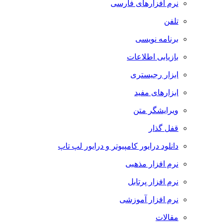
نرم افزارهای فارسی
تلفن
برنامه نویسی
بازیابی اطلاعات
ابزار رجیستری
ابزارهای مفید
ویرایشگر متن
قفل گذار
دانلود درایور کامپیوتر و درایور لپ تاپ
نرم افزار مذهبی
نرم افزار پرتابل
نرم افزار آموزشی
مقالات