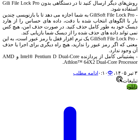
روش‌های دیگر ارسال کنید تا در دستگاهی بدون Gili File Lock Pro
ستفاده شود.
- GiliSoft File Lock Pro به شما اجازه می دهد تا با بازنویسی چندین
ار با الگوهای انتخاب شده با دقت، داده های حساس را از هارد
یسک خود به طور کامل حذف کنید. در صورت حذف امن، هیچ کس
می تواند داده های حذف شده را از دیسک شما بازیابی کند.
- GiliSoft File Lock Pro یک نرم افزار قفل با رمز عبور است، به این
عنی که اگر رمز عبور را ندارید، هیچ راه دیگری برای اجرا یا حذف
ن وجود ندارد.
- پشتیبانی کامل از پردازنده Intel® Pentium D Dual-Core و AMD
Athlon™ 64X2 Dual-Core Processor
ر ۱۴۰۵،‏ ۰:۱۰
ادامه مطلب
بلیغات
انلود