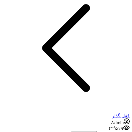
فل گذار
Admin
۴۲٬۵۱۹