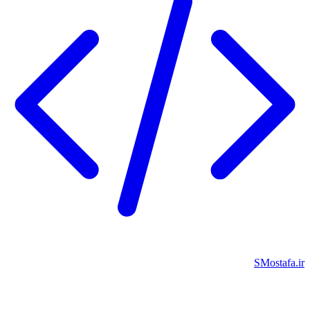
SMostafa.i