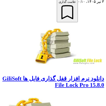
ر ۱۴۰۵،‏ ۰:۱۰
علامت گذاری
دانلود نرم افزار قفل گذاری فایل ها GiliSoft
File Lock Pro 15.8.