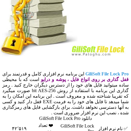
GiliSoft File Lock Pr
این برنامه نرم افزاری کامل و قدرتمند برای
فل گذاری بر روی انواع فایل ، پوشه و درایو
است که با محیطی
اده میتوانید فایل های خود را از دسترس دیگران خارج کنید . رمز
گذاری این برنامه با استفاده از روش 256-bit AES صورت میگیرد
ه تقریبا شناخته شده و معروف است . این برنامه این امکان را به
شما میدهد تا فایل های خود را به فرمت EXE قفل دار کنید و کسی
ه آنها دسترسی نخواهد داشت. برای بازگشایی فایل های رمزگذاری
ده ، نصب این نرم افزار ضروری است .
دانلود GiliSoft File Lock Pro
❤️ تعداد
GiliSoft File Lock
✅ نام نرم افزار
۴۲٬۵۱۹