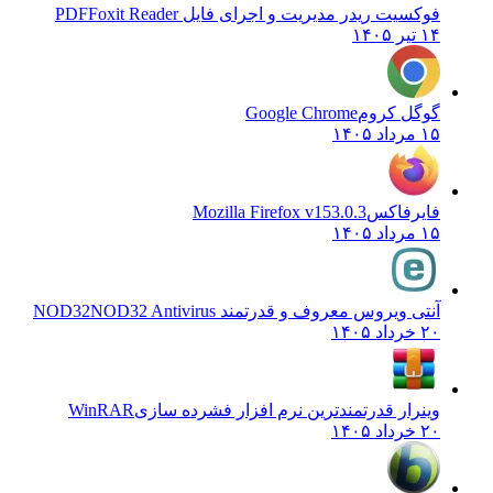
فوکسیت ریدر مدیریت و اجرای فایل PDF
Foxit Reader
۱۴ تیر ۱۴۰۵
گوگل کروم
Google Chrome
۱۵ مرداد ۱۴۰۵
فایرفاکس
Mozilla Firefox v153.0.3
۱۵ مرداد ۱۴۰۵
آنتی ویروس معروف و قدرتمند NOD32
NOD32 Antivirus
۲۰ خرداد ۱۴۰۵
وینرار قدرتمندترین نرم افزار فشرده سازی
WinRAR
۲۰ خرداد ۱۴۰۵