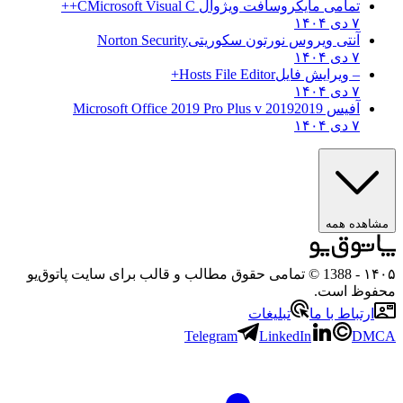
تمامی مایکروسافت ویژوال C
Microsoft Visual C++
۷ دی ۱۴۰۴
آنتی ویروس نورتون سکوریتی
Norton Security
۷ دی ۱۴۰۴
– ویرایش فایل
Hosts File Editor+
۷ دی ۱۴۰۴
آفیس 2019
2019 Microsoft Office 2019 Pro Plus v
۷ دی ۱۴۰۴
مشاهده همه
۱۴۰
- 1388 © تمامی حقوق مطالب و قالب برای سایت پاتوق‌یو
حفوظ است.
ارتباط با ما
تبلیغات
Telegram
LinkedIn
DMC