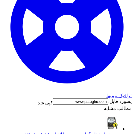
رافیک نیم‌بها
سورد فایل:
کپی شد
طالب مشابه