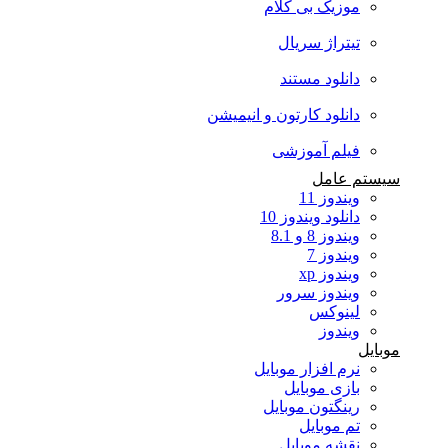
موزیک بی کلام
تیتراژ سریال
دانلود مستند
دانلود کارتون و انیمیشن
فیلم آموزشی
سیستم عامل
ویندوز 11
دانلود ویندوز 10
ویندوز 8 و 8.1
ویندوز 7
ویندوز xp
ویندوز سرور
لینوکس
ویندوز
موبایل
نرم افزار موبایل
بازی موبایل
رینگتون موبایل
تم موبایل
نقشه موبایل