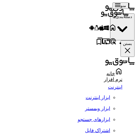
منو
دسته‌بندی‌ها
بستن
خانه
نرم افزار
اینترنت
ابزار اینترنت
ابزار وبمستر
ابزارهای جستجو
اشتراک فایل