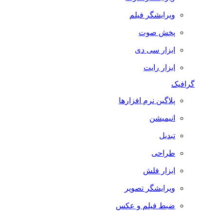
ویرایشگر فیلم
پخش صوت
ابزار سی دی
ابزار رایت
گرافیک
پلاگین نرم افزارها
انیمیشن
تبدیل
طراحی
ابزار فلش
ویرایشگر تصویر
ضبط فيلم و عكس