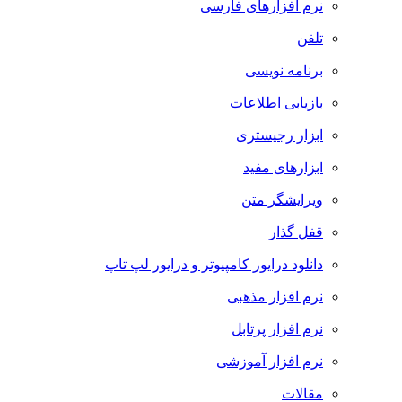
نرم افزارهای فارسی
تلفن
برنامه نویسی
بازیابی اطلاعات
ابزار رجیستری
ابزارهای مفید
ویرایشگر متن
قفل گذار
دانلود درایور کامپیوتر و درایور لپ تاپ
نرم افزار مذهبی
نرم افزار پرتابل
نرم افزار آموزشی
مقالات