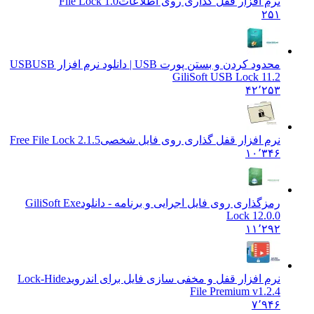
نرم افزار قفل گذاری روی اطلاعات
File Lock 1.0
۲۵۱
محدود کردن و بستن پورت USB | دانلود نرم افزار USB
USB
GiliSoft USB Lock 11.2
۴۲٬۲۵۳
نرم افزار قفل گذاری روی فایل شخصی
Free File Lock 2.1.5
۱۰٬۳۴۶
رمزگذاری روی فایل اجرایی و برنامه - دانلود
GiliSoft Exe
Lock 12.0.0
۱۱٬۲۹۲
نرم افزار قفل و مخفی سازی فایل برای اندروید
Lock-Hide
File Premium v1.2.4
۷٬۹۴۶