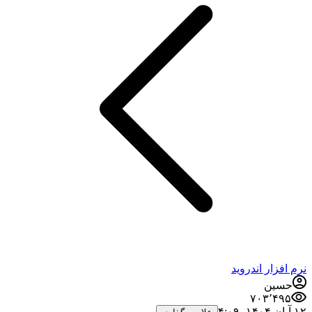
نرم افزار اندروید
حسین
۷۰۳٬۴۹۵
۱۲ آبان ۱۴۰۴،‏ ۴:۰۹