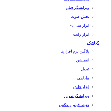
ویرایشگر فیلم
پخش صوت
ابزار سی دی
ابزار رایت
گرافیک
پلاگین نرم افزارها
انیمیشن
تبدیل
طراحی
ابزار فلش
ویرایشگر تصویر
ضبط فيلم و عكس