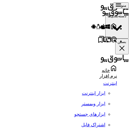
منو
دسته‌بندی‌ها
بستن
خانه
نرم افزار
اینترنت
ابزار اینترنت
ابزار وبمستر
ابزارهای جستجو
اشتراک فایل