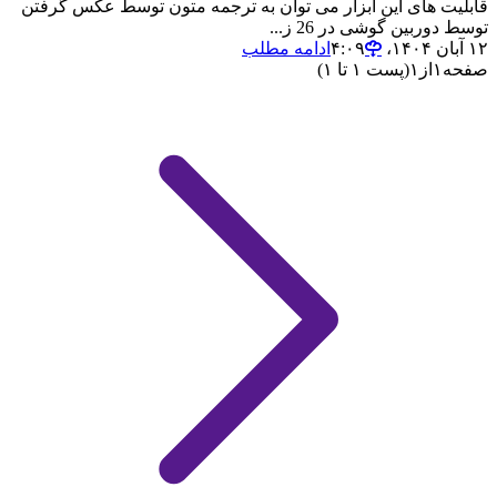
قابلیت های این ابزار می توان به ترجمه متون توسط عکس گرفتن
توسط دوربین گوشی در 26 ز...
۱۲ آبان ۱۴۰۴،‏ ۴:۰۹
ادامه مطلب
صفحه
۱
از
۱
(پست ۱ تا ۱)