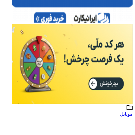
موبایل