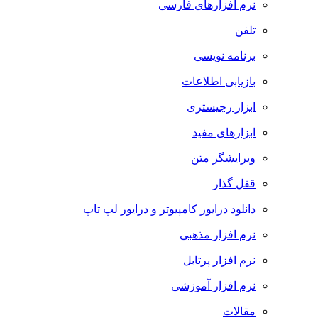
نرم افزارهای فارسی
تلفن
برنامه نویسی
بازیابی اطلاعات
ابزار رجیستری
ابزارهای مفید
ویرایشگر متن
قفل گذار
دانلود درایور کامپیوتر و درایور لپ تاپ
نرم افزار مذهبی
نرم افزار پرتابل
نرم افزار آموزشی
مقالات