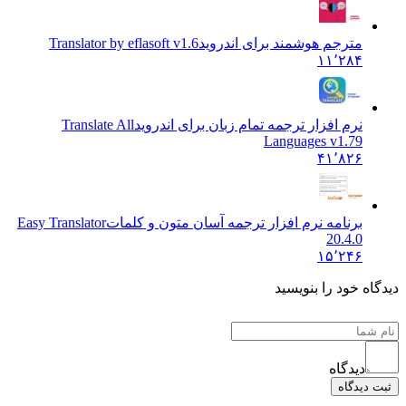
مترجم هوشمند برای اندروید
Translator by eflasoft v1.6
۱۱٬۲۸۴
نرم افزار ترجمه تمام زبان برای اندروید
Translate All
Languages v1.79
۴۱٬۸۲۶
برنامه نرم افزار ترجمه آسان متون و کلمات
Easy Translator
20.4.0
۱۵٬۲۴۶
یدگاه خود را بنویسید
دیدگاه
ثبت دیدگاه