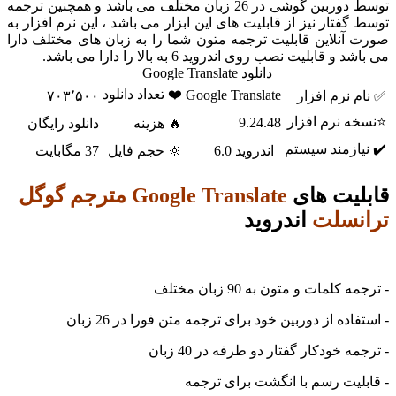
توسط دوربین گوشی در 26 زبان مختلف می باشد و همچنین ترجمه
وسط گفتار نیز از قابلیت های این ابزار می باشد ، این نرم افزار به
ورت آنلاین قابلیت ترجمه متون شما را به زبان های مختلف دارا
ی باشد و قابلیت نصب روی اندروید 6 به بالا را دارا می باشد.
دانلود Google Translate
❤️ تعداد دانلود
Google Translate
✅ نام نرم افزار
۷۰۳٬۵۰۰
⭐نسخه نرم افزار
9.24.48
🔥 هزینه
دانلود رایگان
✔️ نیازمند سیستم
اندروید 6.0
🔆 حجم فایل
37 مگابایت
ابلیت های
Google Translate مترجم گوگل
رانسلت
اندروید
 ترجمه کلمات و متون به 90 زبان مختلف
 استفاده از دوربین خود برای ترجمه متن فورا در 26 زبان
 ترجمه خودکار گفتار دو طرفه در 40 زبان
 قابلیت رسم با انگشت برای ترجمه