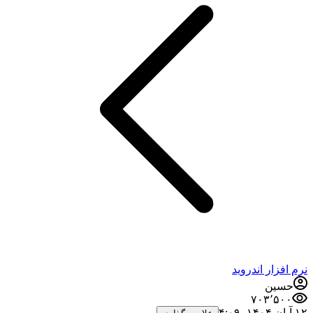
رم افزار اندروید
حسین
۷۰۳٬۵۰۰
آبان ۱۴۰۴،‏ ۴:۰۹