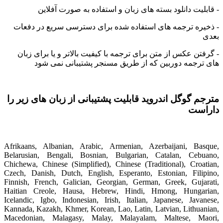
 قابلیت دانلود بسته های زبان و استفاده به صورت آفلاین
 ذخیره ترجمه های استفاده شده برای دسترسی سریع در دفعات
عدی
 گرفتن عکس از متن برای ترجمه با کیفیت بالاتر و یا برای زبان
ای ترجمه دوربین که از طریق مسنجر پشتیبانی نمی شود
ترجم گوگل اندروید
قابلیت پشتیبانی از زبان های زیر را
اراست
Afrikaans, Albanian, Arabic, Armenian, Azerbaijani, Basque
Belarusian, Bengali, Bosnian, Bulgarian, Catalan, Cebuano
Chichewa, Chinese (Simplified), Chinese (Traditional), Croatian
Czech, Danish, Dutch, English, Esperanto, Estonian, Filipino
Finnish, French, Galician, Georgian, German, Greek, Gujarati
Haitian Creole, Hausa, Hebrew, Hindi, Hmong, Hungarian
Icelandic, Igbo, Indonesian, Irish, Italian, Japanese, Javanese
Kannada, Kazakh, Khmer, Korean, Lao, Latin, Latvian, Lithuanian
Macedonian, Malagasy, Malay, Malayalam, Maltese, Maori