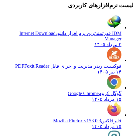
یست نرم‌افزارهای کاربردی
IDM قدرتمندترین نرم افزار دانلود
Internet Download
Manager
۲ مرداد ۱۴۰۵
فوکسیت ریدر مدیریت و اجرای فایل PDF
Foxit Reader
۱۴ تیر ۱۴۰۵
گوگل کروم
Google Chrome
۱۵ مرداد ۱۴۰۵
فایرفاکس
Mozilla Firefox v153.0.3
۱۵ مرداد ۱۴۰۵