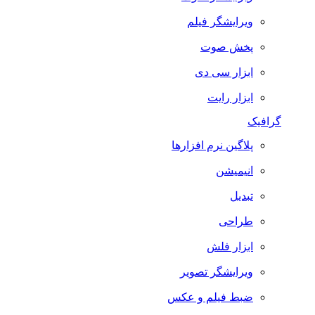
ویرایشگر فیلم
پخش صوت
ابزار سی دی
ابزار رایت
گرافیک
پلاگین نرم افزارها
انیمیشن
تبدیل
طراحی
ابزار فلش
ویرایشگر تصویر
ضبط فيلم و عكس