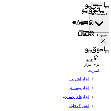
منو
دسته‌بندی‌ها
بستن
خانه
نرم افزار
اینترنت
ابزار اینترنت
ابزار وبمستر
ابزارهای جستجو
اشتراک فایل