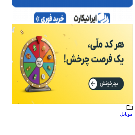
وبایل