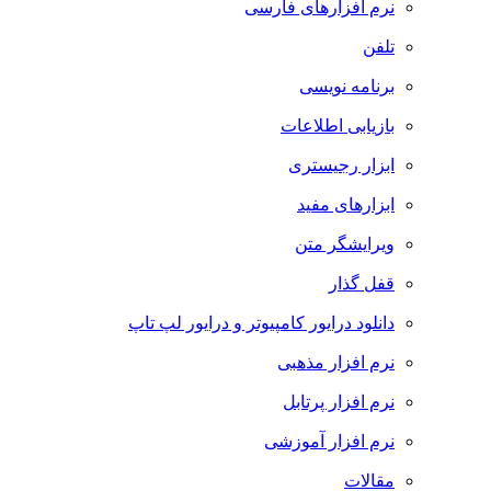
نرم افزارهای فارسی
تلفن
برنامه نویسی
بازیابی اطلاعات
ابزار رجیستری
ابزارهای مفید
ویرایشگر متن
قفل گذار
دانلود درایور کامپیوتر و درایور لپ تاپ
نرم افزار مذهبی
نرم افزار پرتابل
نرم افزار آموزشی
مقالات