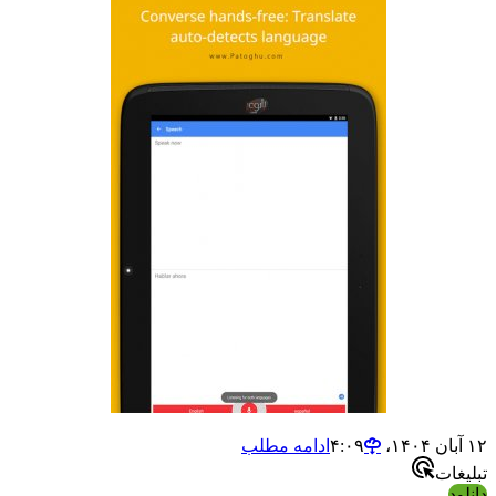
آبان ۱۴۰۴،‏ ۴:۰۹
ادامه مطلب
بلیغات
انلود