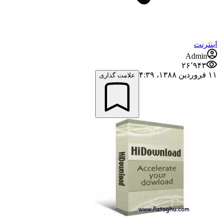
اینترنت
Admin
۲۶٬۹۴۳
۱۱ فروردین ۱۳۸۸،‏ ۴:۳۹
علامت گذاری