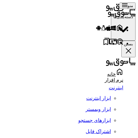
منو
دسته‌بندی‌ها
بستن
خانه
نرم افزار
اینترنت
ابزار اینترنت
ابزار وبمستر
ابزارهای جستجو
اشتراک فایل