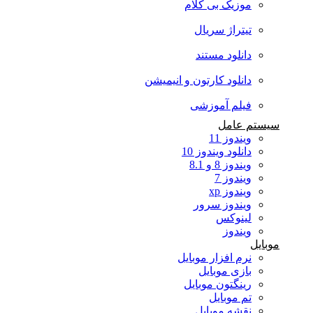
موزیک بی کلام
تیتراژ سریال
دانلود مستند
دانلود کارتون و انیمیشن
فیلم آموزشی
سیستم عامل
ویندوز 11
دانلود ویندوز 10
ویندوز 8 و 8.1
ویندوز 7
ویندوز xp
ویندوز سرور
لینوکس
ویندوز
موبایل
نرم افزار موبایل
بازی موبایل
رینگتون موبایل
تم موبایل
نقشه موبایل