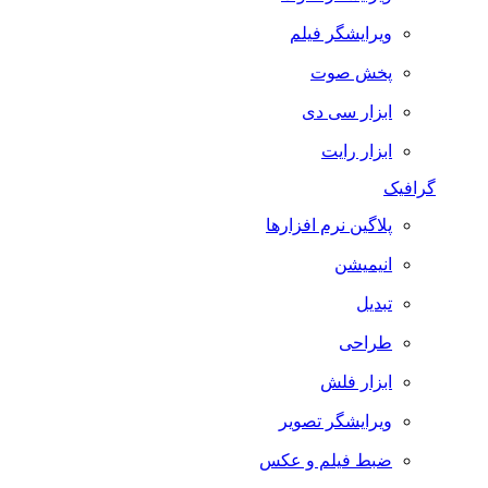
ویرایشگر فیلم
پخش صوت
ابزار سی دی
ابزار رایت
گرافیک
پلاگین نرم افزارها
انیمیشن
تبدیل
طراحی
ابزار فلش
ویرایشگر تصویر
ضبط فيلم و عكس