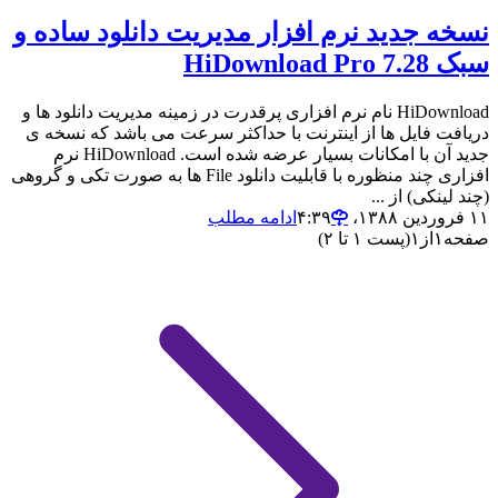
نسخه جدید نرم افزار مدیریت دانلود ساده و
سبک HiDownload Pro 7.28
HiDownload نام نرم افزاری پرقدرت در زمینه مدیریت دانلود ها و
دریافت فایل ها از اینترنت با حداکثر سرعت می باشد که نسخه ی
جدید آن با امکانات بسیار عرضه شده است‌. HiDownload نرم
افزاری چند منظوره با قابلیت دانلود File ها به صورت تکی و گروهی
(چند لینکی) از ...
۱۱ فروردین ۱۳۸۸،‏ ۴:۳۹
ادامه مطلب
صفحه
۱
از
۱
(پست ۱ تا ۲)