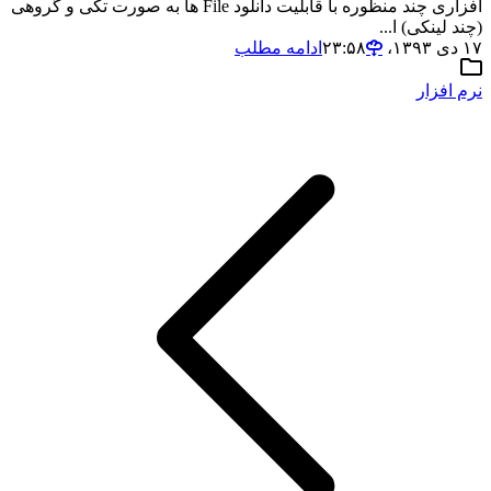
افزاری چند منظوره با قابلیت دانلود File ها به صورت تکی و گروهی
(چند لینکی) ا...
۱۷ دی ۱۳۹۳،‏ ۲۳:۵۸
ادامه مطلب
نرم افزار