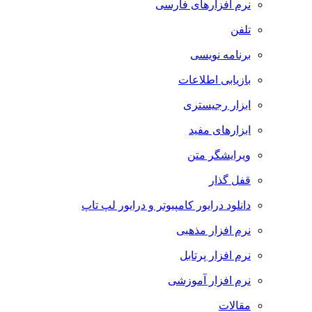
نرم افزارهای فارسی
تلفن
برنامه نویسی
بازیابی اطلاعات
ابزار رجیستری
ابزارهای مفید
ویرایشگر متن
قفل گذار
دانلود درایور کامپیوتر و درایور لپ تاپ
نرم افزار مذهبی
نرم افزار پرتابل
نرم افزار آموزشی
مقالات