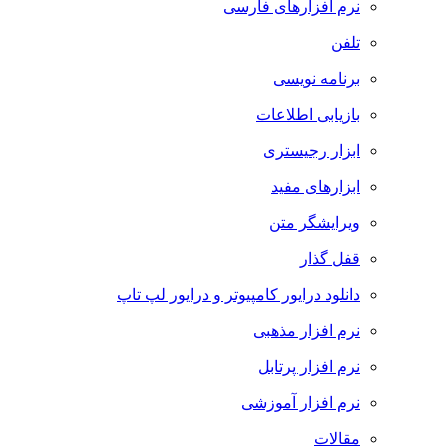
نرم افزارهای فارسی
تلفن
برنامه نویسی
بازیابی اطلاعات
ابزار رجیستری
ابزارهای مفید
ویرایشگر متن
قفل گذار
دانلود درایور کامپیوتر و درایور لپ تاپ
نرم افزار مذهبی
نرم افزار پرتابل
نرم افزار آموزشی
مقالات