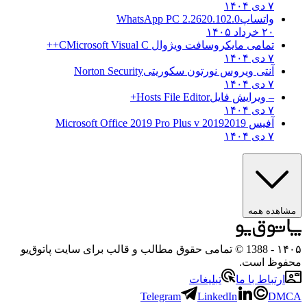
۷ دی ۱۴۰۴
واتساپ
WhatsApp PC 2.2620.102.0
۲۰ خرداد ۱۴۰۵
تمامی مایکروسافت ویژوال C
Microsoft Visual C++
۷ دی ۱۴۰۴
آنتی ویروس نورتون سکوریتی
Norton Security
۷ دی ۱۴۰۴
– ویرایش فایل
Hosts File Editor+
۷ دی ۱۴۰۴
آفیس 2019
2019 Microsoft Office 2019 Pro Plus v
۷ دی ۱۴۰۴
مشاهده همه
۱۴۰۵
- 1388 © تمامی حقوق مطالب و قالب برای سایت پاتوق‌یو
محفوظ است.
ارتباط با ما
تبلیغات
Telegram
LinkedIn
DMCA