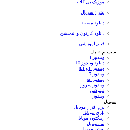
موزیک بی کلام
تیتراژ سریال
دانلود مستند
دانلود کارتون و انیمیشن
فیلم آموزشی
سیستم عامل
ویندوز 11
دانلود ویندوز 10
ویندوز 8 و 8.1
ویندوز 7
ویندوز xp
ویندوز سرور
لینوکس
ویندوز
موبایل
نرم افزار موبایل
بازی موبایل
رینگتون موبایل
تم موبایل
نقشه موبایل