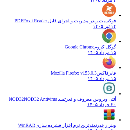
۲ مرداد ۱۴۰۵
فوکسیت ریدر مدیریت و اجرای فایل PDF
Foxit Reader
۱۴ تیر ۱۴۰۵
گوگل کروم
Google Chrome
۱۵ مرداد ۱۴۰۵
فایرفاکس
Mozilla Firefox v153.0.3
۱۵ مرداد ۱۴۰۵
آنتی ویروس معروف و قدرتمند NOD32
NOD32 Antivirus
۲۰ خرداد ۱۴۰۵
وینرار قدرتمندترین نرم افزار فشرده سازی
WinRAR