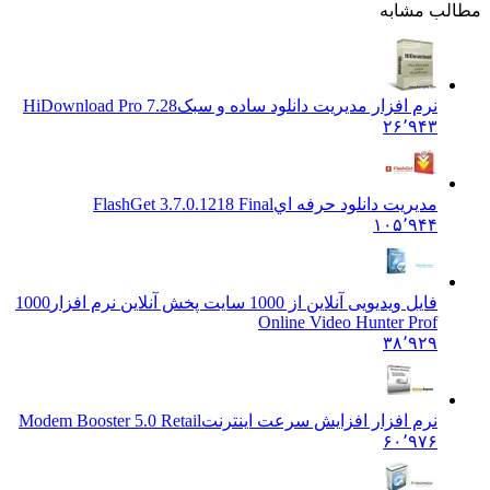
مطالب مشابه
نرم افزار مدیریت دانلود ساده و سبک
HiDownload Pro 7.28
۲۶٬۹۴۳
مديريت دانلود حرفه اي
FlashGet 3.7.0.1218 Final
۱۰۵٬۹۴۴
فایل ویدیویی آنلاین از 1000 سایت پخش آنلاین نرم افزار
1000
Online Video Hunter Prof
۳۸٬۹۲۹
نرم افزار افزایش سرعت اینترنت
Modem Booster 5.0 Retail
۶۰٬۹۷۶