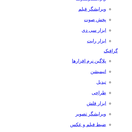
ویرایشگر فیلم
پخش صوت
ابزار سی دی
ابزار رایت
گرافیک
پلاگین نرم افزارها
انیمیشن
تبدیل
طراحی
ابزار فلش
ویرایشگر تصویر
ضبط فيلم و عكس