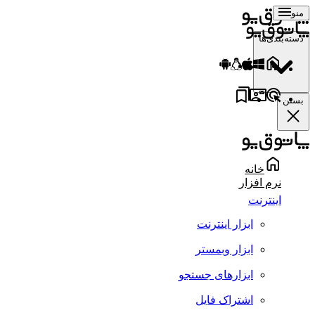
منو
دسته‌بندی‌ها
بستن
خانه
نرم افزار
اینترنت
ابزار اینترنت
ابزار وبمستر
ابزارهای جستجو
اشتراک فایل