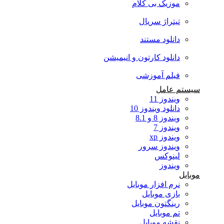
موزیک بی کلام
تیتراژ سریال
دانلود مستند
دانلود کارتون و انیمیشن
فیلم آموزشی
سیستم عامل
ویندوز 11
دانلود ویندوز 10
ویندوز 8 و 8.1
ویندوز 7
ویندوز xp
ویندوز سرور
لینوکس
ویندوز
موبایل
نرم افزار موبایل
بازی موبایل
رینگتون موبایل
تم موبایل
نقشه موبایل