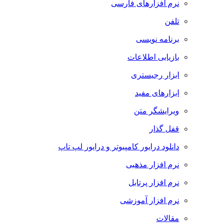
نرم افزارهای فارسی
تلفن
برنامه نویسی
بازیابی اطلاعات
ابزار رجیستری
ابزارهای مفید
ویرایشگر متن
قفل گذار
دانلود درایور کامپیوتر و درایور لپ تاپ
نرم افزار مذهبی
نرم افزار پرتابل
نرم افزار آموزشی
مقالات