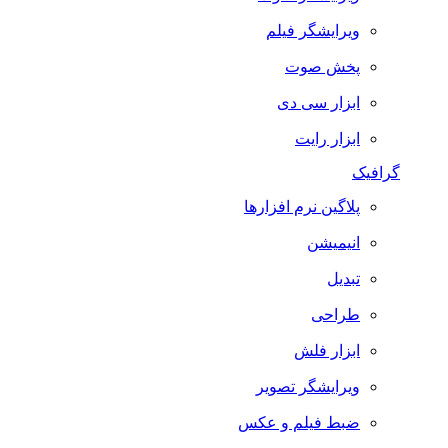
ویرایشگر فیلم
پخش صوت
ابزار سی دی
ابزار رایت
گرافیک
پلاگین نرم افزارها
انیمیشن
تبدیل
طراحی
ابزار فلش
ویرایشگر تصویر
ضبط فيلم و عكس