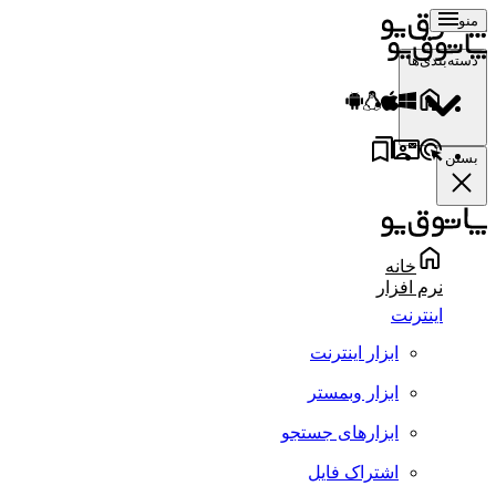
منو
دسته‌بندی‌ها
بستن
خانه
نرم افزار
اینترنت
ابزار اینترنت
ابزار وبمستر
ابزارهای جستجو
اشتراک فایل