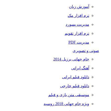
آموزش زبان
نرم افزار مک
مدیریت پسورد
نرم افزار تقویم
مدیریت PDF
صوتی و تصویری
جام جهانی برزیل 2014
آهنگ ایرانی
دانلود فیلم ایرانی
دانلود فیلم خارجی
موسیقی متن بازی و فیلم
ویژه جام جهانی 2018 روسیه