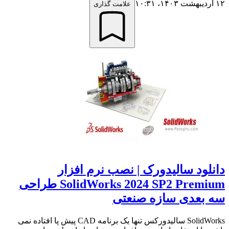
۱۲ اردیبهشت ۱۴۰۳،‏ ۱۰:۳۱
علامت گذاری
دانلود سالیدورک | نصب نرم افزار
SolidWorks 2024 SP2 Premium طراحی
سه بعدی سازه صنعتی
SolidWorks سالیدورکس تنها یک برنامه CAD پیش پا افتاده نمی