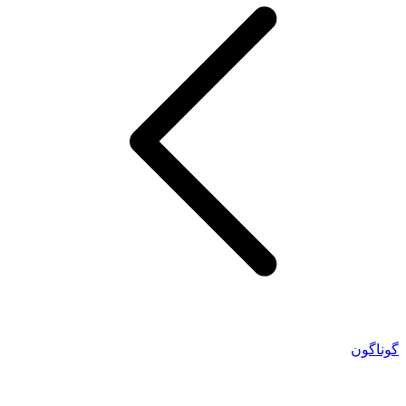
گوناگون