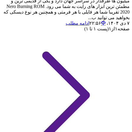
میلیون ها طرفدار در سراسر جهان دارد و یکی از قدیمی ترین و
مطمئن ترین ابزار های رایت به شما می رود. Nero Burning ROM
2020 تقریبا شما هر فایلی با هر فرمتی و همچنین هر نوع دیسکی که
بخواهید می توانید ب...
۷ دی ۱۴۰۴،‏ ۲۲:۵۶
ادامه مطلب
صفحه
۱
از
۱
(پست ۱ تا ۱)