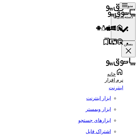
منو
دسته‌بندی‌ها
بستن
خانه
نرم افزار
اینترنت
ابزار اینترنت
ابزار وبمستر
ابزارهای جستجو
اشتراک فایل