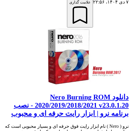
۷ دی ۱۴۰۴،‏ ۲۲:۵۶
علامت گذاری
دانلود Nero Burning ROM
2020/2019/2018/2021 v23.0.1.20 - نصب
برنامه نرو | ابزار رایت حرفه ای و محبوب
نرو ( Nero ) نام ابزار رایت فوق حرفه ای و بسیار محبوبی است که