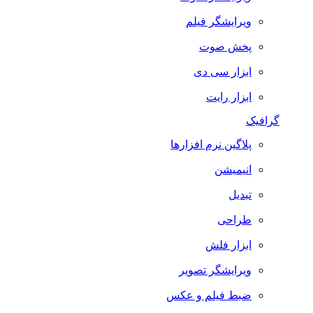
ویرایشگر فیلم
پخش صوت
ابزار سی دی
ابزار رایت
گرافیک
پلاگین نرم افزارها
انیمیشن
تبدیل
طراحی
ابزار فلش
ویرایشگر تصویر
ضبط فيلم و عكس