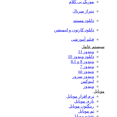
موزیک بی کلام
تیتراژ سریال
دانلود مستند
دانلود کارتون و انیمیشن
فیلم آموزشی
سیستم عامل
ویندوز 11
دانلود ویندوز 10
ویندوز 8 و 8.1
ویندوز 7
ویندوز xp
ویندوز سرور
لینوکس
ویندوز
موبایل
نرم افزار موبایل
بازی موبایل
رینگتون موبایل
تم موبایل
نقشه موبایل