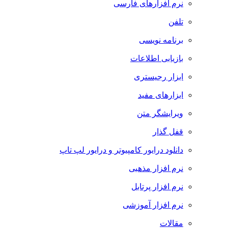
نرم افزارهای فارسی
تلفن
برنامه نویسی
بازیابی اطلاعات
ابزار رجیستری
ابزارهای مفید
ویرایشگر متن
قفل گذار
دانلود درایور کامپیوتر و درایور لپ تاپ
نرم افزار مذهبی
نرم افزار پرتابل
نرم افزار آموزشی
مقالات