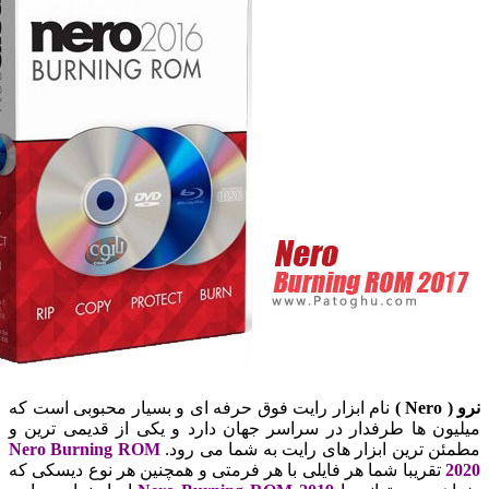
)
نام ابزار رایت فوق حرفه ای و بسیار محبوبی است که
ن ها طرفدار در سراسر جهان دارد و یکی از قدیمی ترین و
 ترین ابزار های رایت به شما می رود.
Nero Burning ROM
تقریبا شما هر فایلی با هر فرمتی و همچنین هر نوع دیسکی که