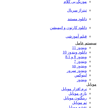
موزیک بی کلام
تیتراژ سریال
دانلود مستند
دانلود کارتون و انیمیشن
فیلم آموزشی
سیستم عامل
ویندوز 11
دانلود ویندوز 10
ویندوز 8 و 8.1
ویندوز 7
ویندوز xp
ویندوز سرور
لینوکس
ویندوز
موبایل
نرم افزار موبایل
بازی موبایل
رینگتون موبایل
تم موبایل
نقشه موبایل