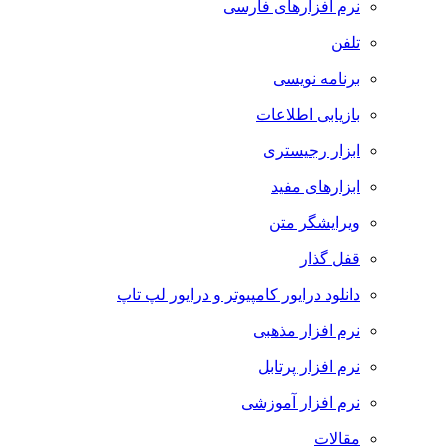
نرم افزارهای فارسی
تلفن
برنامه نویسی
بازیابی اطلاعات
ابزار رجیستری
ابزارهای مفید
ویرایشگر متن
قفل گذار
دانلود درایور کامپیوتر و درایور لپ تاپ
نرم افزار مذهبی
نرم افزار پرتابل
نرم افزار آموزشی
مقالات