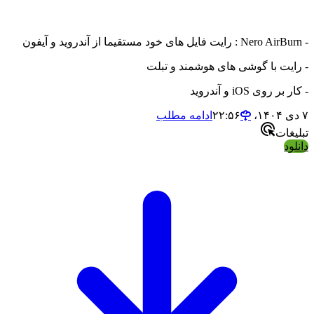
ت با گوشی های هوشمند و تبلت
وی iOS و آندروید
ادامه مطلب
ات