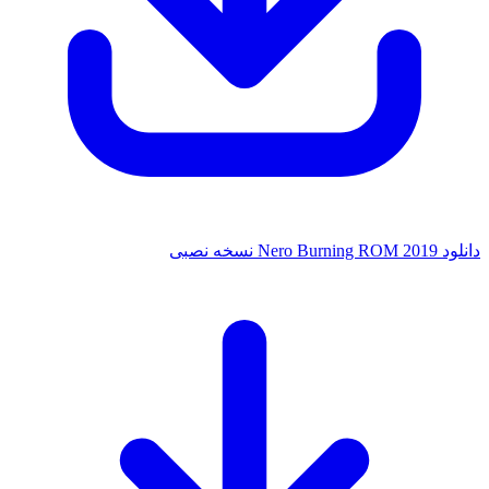
ه نصبی