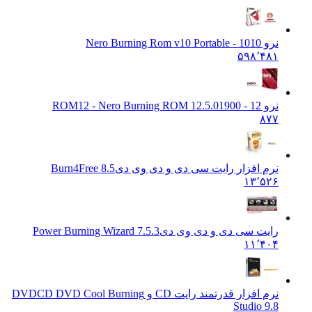
نرو 10
10 - Nero Burning Rom v10 Portable
۵۹۸٬۴۸۱
نرو 12 - ROM
12 - Nero Burning ROM 12.5.01900
۸۷۷
نرم افزار رایت سی دی و دی وی دی
Burn4Free 8.5
۱۳٬۵۲۶
رایت سی دی و دی وی دی
Power Burning Wizard 7.5.3
۱۱٬۴۰۴
نرم افزار قدرتمند رایت CD و DVD
CD DVD Cool Burning
Studio 9.8