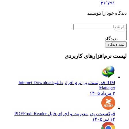
۲۶٬۷۹۱
ه خود را بنویسید
دیدگاه
یدگاه
 نرم‌افزارهای کاربردی
IDM قدرتمندترین نرم افزار دانلود
Internet Download
Manager
۲ مرداد ۱۴۰۵
فوکسیت ریدر مدیریت و اجرای فایل PDF
Foxit Reader
۱۴ تیر ۱۴۰۵