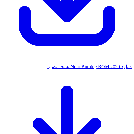
ه نصبی