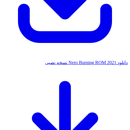
ه نصبی