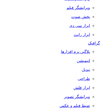
ویرایشگر فیلم
پخش صوت
ابزار سی دی
ابزار رایت
گرافیک
پلاگین نرم افزارها
انیمیشن
تبدیل
طراحی
ابزار فلش
ویرایشگر تصویر
ضبط فيلم و عكس