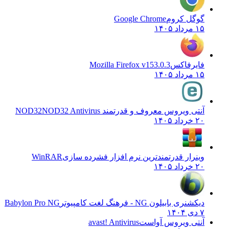
گوگل کروم
Google Chrome
۱۵ مرداد ۱۴۰۵
فایرفاکس
Mozilla Firefox v153.0.3
۱۵ مرداد ۱۴۰۵
آنتی ویروس معروف و قدرتمند NOD32
NOD32 Antivirus
۲۰ خرداد ۱۴۰۵
وینرار قدرتمندترین نرم افزار فشرده سازی
WinRAR
۲۰ خرداد ۱۴۰۵
دیکشنری بابیلون NG - فرهنگ لغت کامپیوتر
Babylon Pro NG
۷ دی ۱۴۰۴
آنتی ویروس آواست
avast! Antivirus