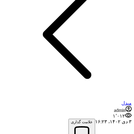
مبدل
admin
۱٬۰۱۲
۳ دی ۱۴۰۲،‏ ۱۶:۲۳
علامت گذاری