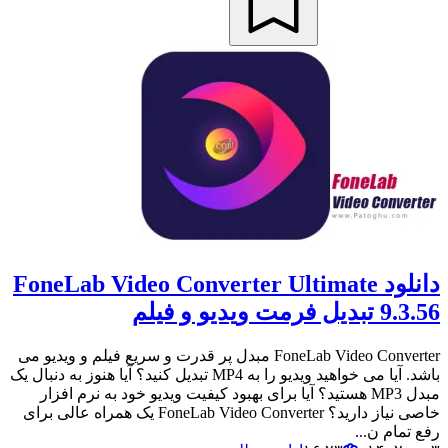
دانلود FoneLab Video Converter Ultimate
9.3.56 تبدیل فرمت ویدیو و فیلم
FoneLab Video Converter مبدل پر قدرت و سریع فیلم و ویدیو می
باشد. آیا می خواهید ویدیو را به MP4 تبدیل کنید؟ آیا هنوز به دنبال یک
مبدل MP3 هستید؟ آیا برای بهبود کیفیت ویدیو خود به نرم افزار
خاصی نیاز دارید؟ FoneLab Video Converter یک همراه عالی برای
رفع تمام ن...