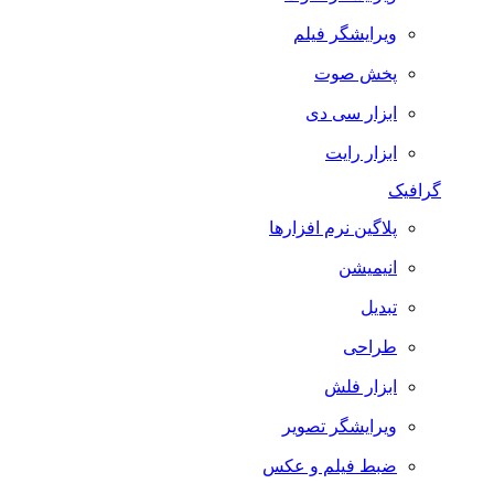
ویرایشگر فیلم
پخش صوت
ابزار سی دی
ابزار رایت
گرافیک
پلاگین نرم افزارها
انیمیشن
تبدیل
طراحی
ابزار فلش
ویرایشگر تصویر
ضبط فيلم و عكس