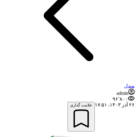
مبدل
admin
۹۶٬۸۰۰
۲۶ آذر ۱۴۰۳،‏ ۱۷:۵۱
علامت گذاری