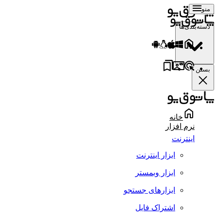
منو
دسته‌بندی‌ها
بستن
خانه
نرم افزار
اینترنت
ابزار اینترنت
ابزار وبمستر
ابزارهای جستجو
اشتراک فایل