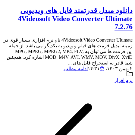
دانلود مبدل قدرتمند فایل های ویدیویی
4Videosoft Video Converter Ultimate
7.2.76
4Videosoft Video Converter Ultimate نام نرم افزاری بسیار قوی در
زمینه تبدیل فرمت های فیلم و ویدیو به یکدیگر می باشد. از جمله
این فرمت ها می توان به MPG, MPEG, MPEG2, MP4, FLV,
MOD, M4V, AVI, WMV, MOV, DivX, XviD اشاره کرد. همچنین
شما قادر به استخراج فایل های ...
۲ بهمن ۱۴۰۳،‏ ۱۴:۳۱
ادامه مطلب
نرم افزار