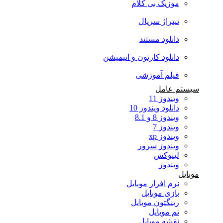
موزیک بی کلام
تیتراژ سریال
دانلود مستند
دانلود کارتون و انیمیشن
فیلم آموزشی
سیستم عامل
ویندوز 11
دانلود ویندوز 10
ویندوز 8 و 8.1
ویندوز 7
ویندوز xp
ویندوز سرور
لینوکس
ویندوز
موبایل
نرم افزار موبایل
بازی موبایل
رینگتون موبایل
تم موبایل
نقشه موبایل