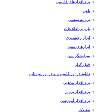
نرم افزارهای فارسی
تلفن
برنامه نویسی
بازیابی اطلاعات
ابزار رجیستری
ابزارهای مفید
ویرایشگر متن
قفل گذار
دانلود درایور کامپیوتر و درایور لپ تاپ
نرم افزار مذهبی
نرم افزار پرتابل
نرم افزار آموزشی
مقالات