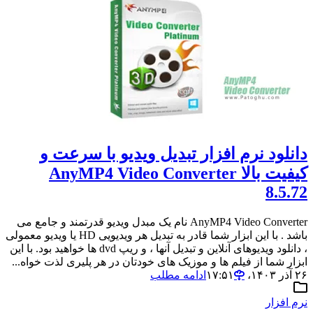
دانلود نرم افزار تبدیل ویدیو با سرعت و
کیفیت بالا AnyMP4 Video Converter
8.5.72
AnyMP4 Video Converter نام یک مبدل ویدیو قدرتمند و جامع می
باشد . با این ابزار شما قادر به تبدیل هر ویدیویی HD یا ویدیو معمولی
، دانلود ویدیوهای آنلاین و تبدیل آنها ، و ریپ dvd ها خواهید بود. با این
ابزار شما از فیلم ها و موزیک های خودتان در هر پلیری لذت خواه...
۲۶ آذر ۱۴۰۳،‏ ۱۷:۵۱
ادامه مطلب
نرم افزار