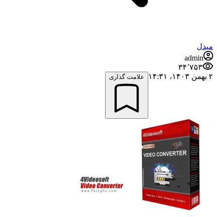
مبدل
admin
۳۴٬۷۵۳
۲ بهمن ۱۴۰۳،‏ ۱۴:۳۱
علامت گذاری