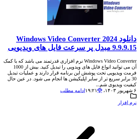
دانلود Windows Video Converter 2024
9.9.9.15 مبدل پر سرعت فایل های ویدیویی
Windows Video Converter نرم افزاری قدرتمند می باشد که با کمک
آن می توانید انواع فایل های ویدویی را تبدیل کنید. بیش از 1000
فرمت ویدیویی تحت پوشش این برنامه قرار دارند و عملیات تبدیل
30 برابر سریع تر از سایر اپلیکیشن ها انجام می شود. در عین حال
کیفیت ویدیوی شم...
۶ شهریور ۱۴۰۳،‏ ۱۹:۲۱
ادامه مطلب
نرم افزار