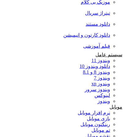
موزیک بی کلام
تیتراژ سریال
دانلود مستند
دانلود کارتون و انیمیشن
فیلم آموزشی
سیستم عامل
ویندوز 11
دانلود ویندوز 10
ویندوز 8 و 8.1
ویندوز 7
ویندوز xp
ویندوز سرور
لینوکس
ویندوز
موبایل
نرم افزار موبایل
بازی موبایل
رینگتون موبایل
تم موبایل
نقشه موبایل