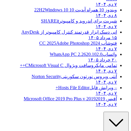
۷ دی ۱۴۰۴
ویندوز 10 همراه آپدیت 10 22H2
Windows 10
۸ دی ۱۴۰۴
شیریت برای اندروید و کامپیوتر
SHAREit
۷ دی ۱۴۰۴
انی دسک ابزار قدرتمند کنترل کامپیوتر از
AnyDesk
۱۵ مرداد ۱۴۰۵
فتوشاپ CC 2025
Adobe Photoshop 2024
۷ دی ۱۴۰۴
واتساپ
WhatsApp PC 2.2620.102.0
۲۰ خرداد ۱۴۰۵
تمامی مایکروسافت ویژوال C
Microsoft Visual C++
۷ دی ۱۴۰۴
آنتی ویروس نورتون سکوریتی
Norton Security
۷ دی ۱۴۰۴
– ویرایش فایل
Hosts File Editor+
۷ دی ۱۴۰۴
آفیس 2019
2019 Microsoft Office 2019 Pro Plus v
۷ دی ۱۴۰۴