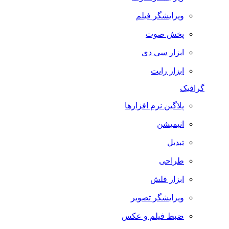
ویرایشگر فیلم
پخش صوت
ابزار سی دی
ابزار رایت
گرافیک
پلاگین نرم افزارها
انیمیشن
تبدیل
طراحی
ابزار فلش
ویرایشگر تصویر
ضبط فيلم و عكس