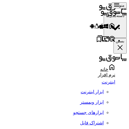
منو
دسته‌بندی‌ها
بستن
خانه
نرم افزار
اینترنت
ابزار اینترنت
ابزار وبمستر
ابزارهای جستجو
اشتراک فایل