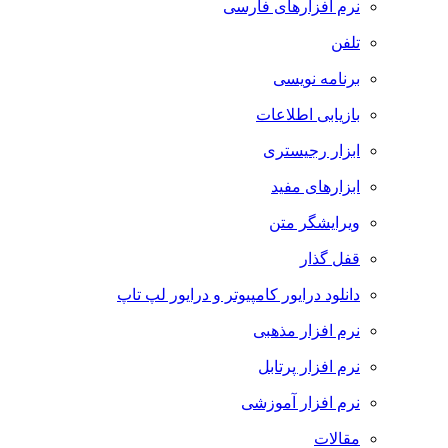
نرم افزارهای فارسی
تلفن
برنامه نویسی
بازیابی اطلاعات
ابزار رجیستری
ابزارهای مفید
ویرایشگر متن
قفل گذار
دانلود درایور کامپیوتر و درایور لپ تاپ
نرم افزار مذهبی
نرم افزار پرتابل
نرم افزار آموزشی
مقالات