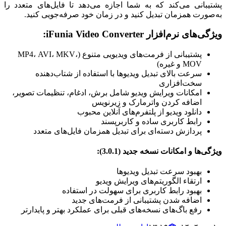
پشتیبانی می‌کند که به شما اجازه می‌دهد تا فایل‌های متعدد را
به‌صورت همزمان تبدیل کنید و در زمان خود صرفه‌جویی کنید.
ویژگی‌های نرم‌افزار iFunia Video Converter:
پشتیبانی از فرمت‌های ویدیویی متنوع (MP4، AVI، MKV،
MOV و غیره)
سرعت بالای تبدیل ویدیوها با استفاده از شتاب‌دهنده
سخت‌افزاری
امکانات ویرایش ویدیو شامل برش، ادغام، تنظیمات تصویر،
اضافه کردن واترمارک و زیرنویس
دانلود ویدیو از پلتفرم‌های آنلاین محبوب
رابط کاربری ساده و کاربرپسند
پردازش دسته‌ای برای تبدیل همزمان فایل‌های متعدد
ویژگی‌ها و امکانات نسخه جدید (3.0.1):
بهبود سرعت تبدیل ویدیوها
ارتقاء الگوریتم‌های ویرایش ویدیو
بهبود رابط کاربری برای سهولت در استفاده
اضافه شدن پشتیبانی از فرمت‌های جدید
رفع باگ‌های نسخه‌های قبلی برای عملکرد بهتر و پایدارتر