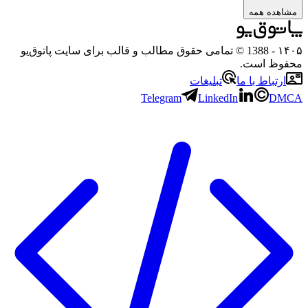
مشاهده همه
۱۴۰۵
- 1388 © تمامی حقوق مطالب و قالب برای سایت پاتوق‌یو
محفوظ است.
ارتباط با ما
تبلیغات
Telegram
LinkedIn
DMCA