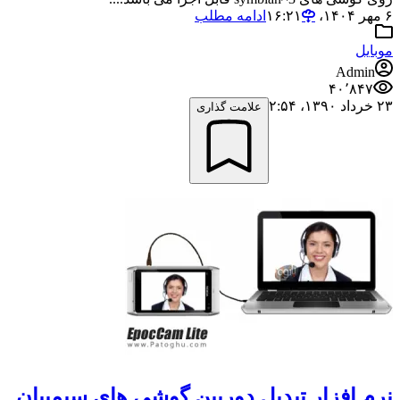
۶ مهر ۱۴۰۴،‏ ۱۶:۲۱
ادامه مطلب
موبایل
Admin
۴۰٬۸۴۷
۲۳ خرداد ۱۳۹۰،‏ ۲:۵۴
علامت گذاری
نرم افزار تبدیل دوربین گوشی های سیمبیان