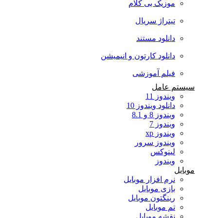
موزیک بی کلام
تیتراژ سریال
دانلود مستند
دانلود کارتون و انیمیشن
فیلم آموزشی
سیستم عامل
ویندوز 11
دانلود ویندوز 10
ویندوز 8 و 8.1
ویندوز 7
ویندوز xp
ویندوز سرور
لینوکس
ویندوز
موبایل
نرم افزار موبایل
بازی موبایل
رینگتون موبایل
تم موبایل
نقشه موبایل