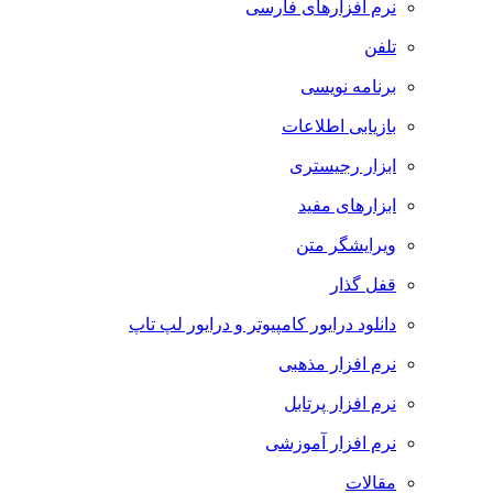
نرم افزارهای فارسی
تلفن
برنامه نویسی
بازیابی اطلاعات
ابزار رجیستری
ابزارهای مفید
ویرایشگر متن
قفل گذار
دانلود درایور کامپیوتر و درایور لپ تاپ
نرم افزار مذهبی
نرم افزار پرتابل
نرم افزار آموزشی
مقالات