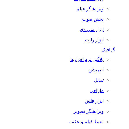
ویرایشگر فیلم
پخش صوت
ابزار سی دی
ابزار رایت
گرافیک
پلاگین نرم افزارها
انیمیشن
تبدیل
طراحی
ابزار فلش
ویرایشگر تصویر
ضبط فيلم و عكس