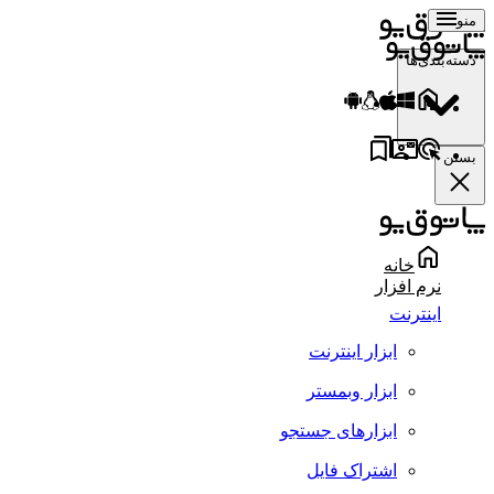
منو
دسته‌بندی‌ها
بستن
خانه
نرم افزار
اینترنت
ابزار اینترنت
ابزار وبمستر
ابزارهای جستجو
اشتراک فایل