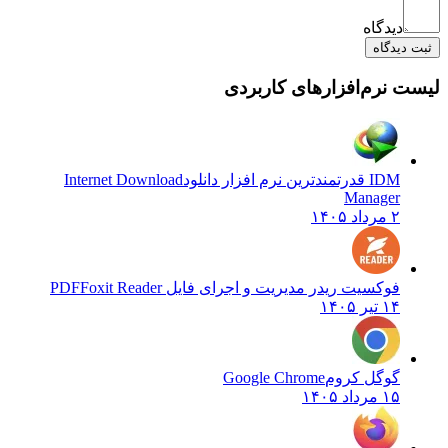
دیدگاه
ثبت دیدگاه
لیست نرم‌افزارهای کاربردی
IDM قدرتمندترین نرم افزار دانلود
Internet Download
Manager
۲ مرداد ۱۴۰۵
فوکسیت ریدر مدیریت و اجرای فایل PDF
Foxit Reader
۱۴ تیر ۱۴۰۵
گوگل کروم
Google Chrome
۱۵ مرداد ۱۴۰۵