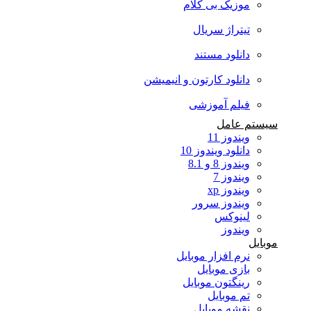
موزیک بی کلام
تیتراژ سریال
دانلود مستند
دانلود کارتون و انیمیشن
فیلم آموزشی
سیستم عامل
ویندوز 11
دانلود ویندوز 10
ویندوز 8 و 8.1
ویندوز 7
ویندوز xp
ویندوز سرور
لینوکس
ویندوز
موبایل
نرم افزار موبایل
بازی موبایل
رینگتون موبایل
تم موبایل
نقشه موبایل