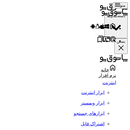
منو
دسته‌بندی‌ها
بستن
خانه
نرم افزار
اینترنت
ابزار اینترنت
ابزار وبمستر
ابزارهای جستجو
اشتراک فایل