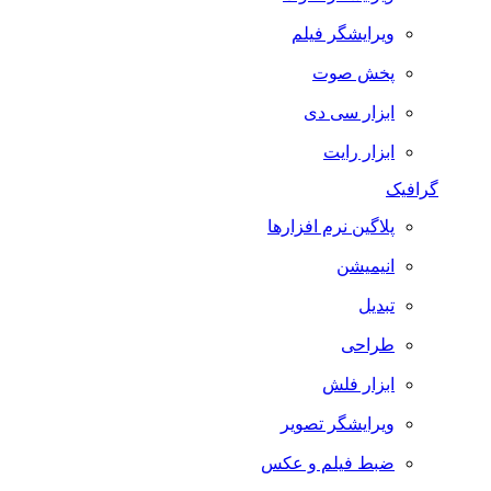
ویرایشگر فیلم
پخش صوت
ابزار سی دی
ابزار رایت
گرافیک
پلاگین نرم افزارها
انیمیشن
تبدیل
طراحی
ابزار فلش
ویرایشگر تصویر
ضبط فيلم و عكس