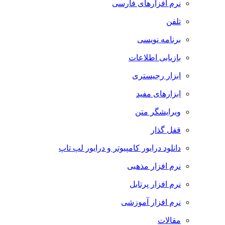
نرم افزارهای فارسی
تلفن
برنامه نویسی
بازیابی اطلاعات
ابزار رجیستری
ابزارهای مفید
ویرایشگر متن
قفل گذار
دانلود درایور کامپیوتر و درایور لپ تاپ
نرم افزار مذهبی
نرم افزار پرتابل
نرم افزار آموزشی
مقالات