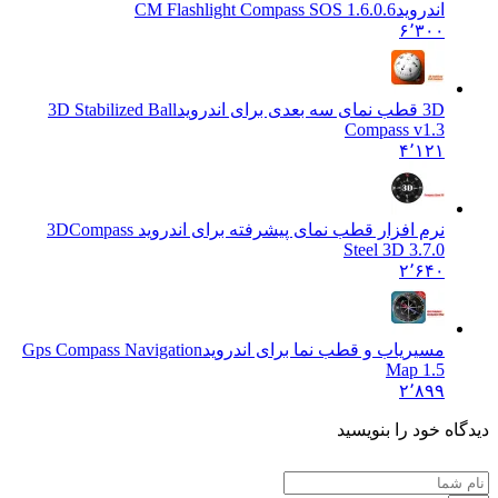
اندروید
CM Flashlight Compass SOS 1.6.0.6
۶٬۳۰۰
3D قطب نمای سه بعدی برای اندروید
3D Stabilized Ball
Compass v1.3
۴٬۱۲۱
نرم افزار قطب نمای پیشرفته برای اندروید 3D
Compass
Steel 3D 3.7.0
۲٬۶۴۰
مسیریاب و قطب نما برای اندروید
Gps Compass Navigation
Map 1.5
۲٬۸۹۹
دیدگاه خود را بنویسید