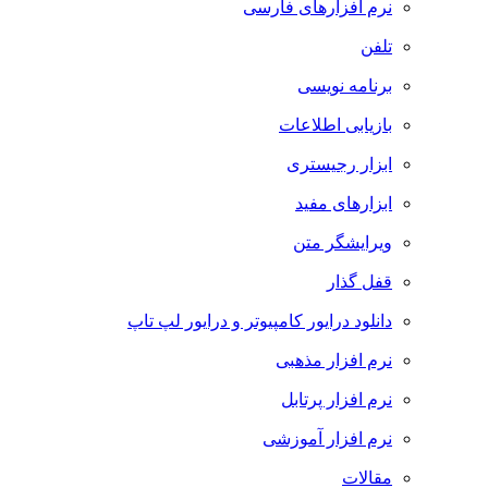
نرم افزارهای فارسی
تلفن
برنامه نویسی
بازیابی اطلاعات
ابزار رجیستری
ابزارهای مفید
ویرایشگر متن
قفل گذار
دانلود درایور کامپیوتر و درایور لپ تاپ
نرم افزار مذهبی
نرم افزار پرتابل
نرم افزار آموزشی
مقالات