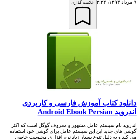
۹ مرداد ۱۳۹۳،‏ ۳:۳۴
علامت گذاری
دانلود کتاب آموزش فارسی و کاربردی
اندروید Android Ebook Persian
اندروید نام سیستم عامل مشهور و معروف گوگل است که اکثر
گوشی های جدید این این سیستم عامل برای گوشی خود استفاده
می کند و به دلیل تنوع بسیار زیاد نرم افزاری محبوبیت خاصی