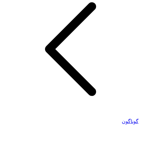
گوناگون