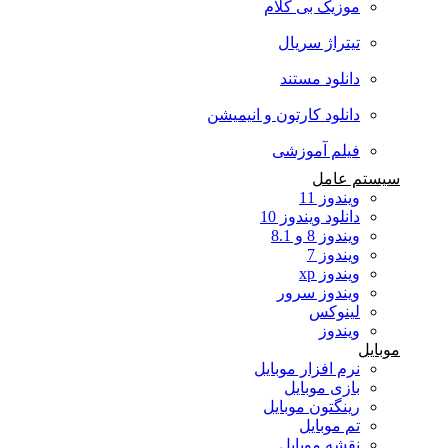
موزیک بی کلام
تیتراژ سریال
دانلود مستند
دانلود کارتون و انیمیشن
فیلم آموزشی
سیستم عامل
ویندوز 11
دانلود ویندوز 10
ویندوز 8 و 8.1
ویندوز 7
ویندوز xp
ویندوز سرور
لینوکس
ویندوز
موبایل
نرم افزار موبایل
بازی موبایل
رینگتون موبایل
تم موبایل
نقشه موبایل