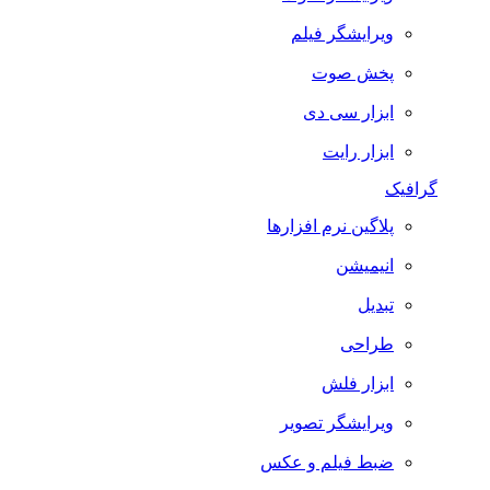
ویرایشگر فیلم
پخش صوت
ابزار سی دی
ابزار رایت
گرافیک
پلاگین نرم افزارها
انیمیشن
تبدیل
طراحی
ابزار فلش
ویرایشگر تصویر
ضبط فيلم و عكس