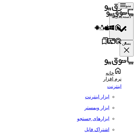
منو
دسته‌بندی‌ها
بستن
خانه
نرم افزار
اینترنت
ابزار اینترنت
ابزار وبمستر
ابزارهای جستجو
اشتراک فایل