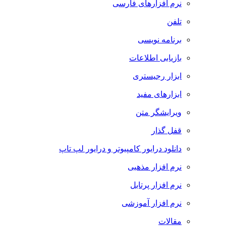
نرم افزارهای فارسی
تلفن
برنامه نویسی
بازیابی اطلاعات
ابزار رجیستری
ابزارهای مفید
ویرایشگر متن
قفل گذار
دانلود درایور کامپیوتر و درایور لپ تاپ
نرم افزار مذهبی
نرم افزار پرتابل
نرم افزار آموزشی
مقالات