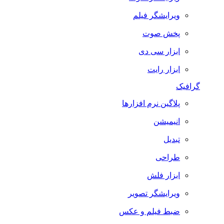
ویرایشگر فیلم
پخش صوت
ابزار سی دی
ابزار رایت
گرافیک
پلاگین نرم افزارها
انیمیشن
تبدیل
طراحی
ابزار فلش
ویرایشگر تصویر
ضبط فيلم و عكس