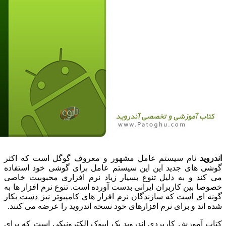
ید
نام سیستم عامل مشهور و معروف گوگل است که اکثر
 های جدید این این سیستم عامل برای گوشی خود استفاده
ند و به دلیل تنوع بسیار زیاد نرم افزاری محبوبیت خاصی
ا بین کاربران ایرانی بدست آورده است. تنوع نرم افزار ها به
 ای است که سازندگان نرم افزار های کامپیوتر نیز دست بکار
اند و برای نرم افزارهای خود نسخه اندروید را عرضه می کنند.
 آموزش کاربردی اندروید یک ایبوک الکترونیکی است که برای