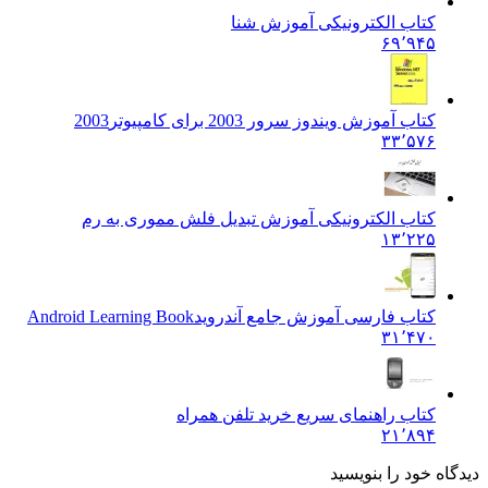
کتاب الکترونیکی آموزش شنا
۶۹٬۹۴۵
کتاب آموزش ویندوز سرور 2003 برای کامپیوتر
2003
۳۳٬۵۷۶
کتاب الکترونیکی آموزش تبدیل فلش مموری به رم
۱۳٬۲۲۵
کتاب فارسی آموزش جامع آندروید
Android Learning Book
۳۱٬۴۷۰
کتاب راهنمای سریع خرید تلفن همراه
۲۱٬۸۹۴
ه خود را بنویسید