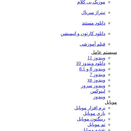
موزیک بی کلام
تیتراژ سریال
دانلود مستند
دانلود کارتون و انیمیشن
فیلم آموزشی
سیستم عامل
ویندوز 11
دانلود ویندوز 10
ویندوز 8 و 8.1
ویندوز 7
ویندوز xp
ویندوز سرور
لینوکس
ویندوز
موبایل
نرم افزار موبایل
بازی موبایل
رینگتون موبایل
تم موبایل
نقشه موبایل