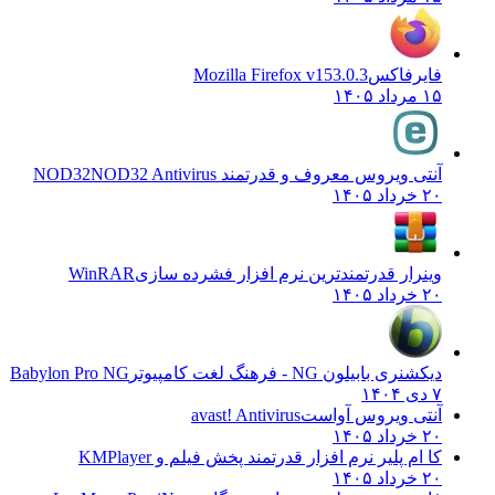
فایرفاکس
Mozilla Firefox v153.0.3
۱۵ مرداد ۱۴۰۵
آنتی ویروس معروف و قدرتمند NOD32
NOD32 Antivirus
۲۰ خرداد ۱۴۰۵
وینرار قدرتمندترین نرم افزار فشرده سازی
WinRAR
۲۰ خرداد ۱۴۰۵
دیکشنری بابیلون NG - فرهنگ لغت کامپیوتر
Babylon Pro NG
۷ دی ۱۴۰۴
آنتی ویروس آواست
avast! Antivirus
۲۰ خرداد ۱۴۰۵
کا ام پلیر نرم افزار قدرتمند پخش فیلم و
KMPlayer
۲۰ خرداد ۱۴۰۵