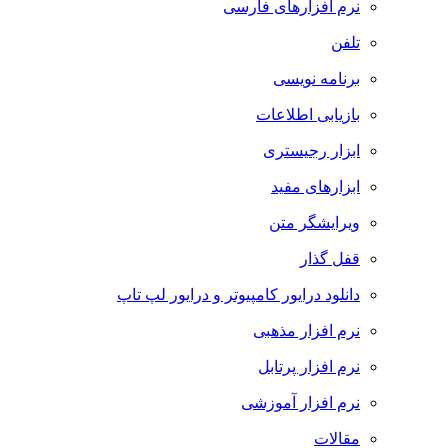
نرم افزارهای فارسی
تلفن
برنامه نویسی
بازیابی اطلاعات
ابزار رجیستری
ابزارهای مفید
ویرایشگر متن
قفل گذار
دانلود درایور کامپیوتر و درایور لپ تاپ
نرم افزار مذهبی
نرم افزار پرتابل
نرم افزار آموزشی
مقالات