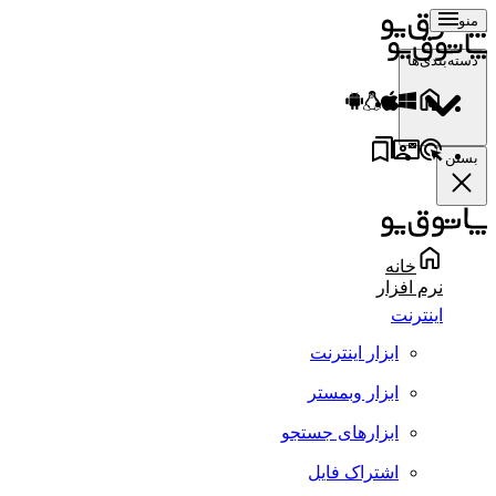
منو
دسته‌بندی‌ها
بستن
خانه
نرم افزار
اینترنت
ابزار اینترنت
ابزار وبمستر
ابزارهای جستجو
اشتراک فایل