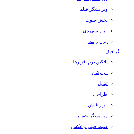
ویرایشگر فیلم
پخش صوت
ابزار سی دی
ابزار رایت
گرافیک
پلاگین نرم افزارها
انیمیشن
تبدیل
طراحی
ابزار فلش
ویرایشگر تصویر
ضبط فيلم و عكس