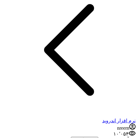
نرم افزار اندروید
nreern
۱۰٬۰۵۴