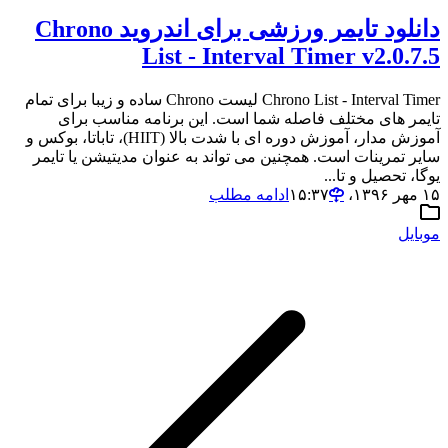
دانلود تایمر ورزشی برای اندروید Chrono
List - Interval Timer v2.0.7.5
Chrono List - Interval Timer لیست Chrono ساده و زیبا برای تمام
تایمر های مختلف فاصله شما است. این برنامه مناسب برای
آموزش مدار، آموزش دوره ای با شدت بالا (HIIT)، تاباتا، بوکس و
سایر تمرینات است. همچنین می تواند به عنوان مدیتیشن یا تایمر
یوگا، تحصیل و تا...
۱۵ مهر ۱۳۹۶،‏ ۱۵:۳۷
ادامه مطلب
موبایل