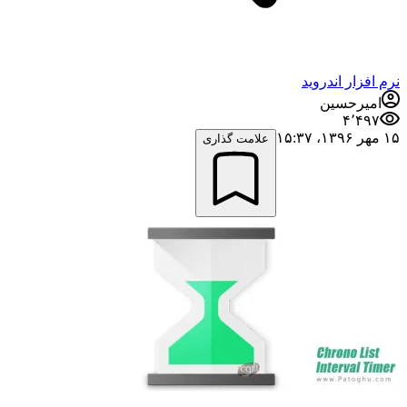
نرم افزار اندروید
امیرحسین
۴٬۴۹۷
۱۵ مهر ۱۳۹۶،‏ ۱۵:۳۷
علامت گذاری