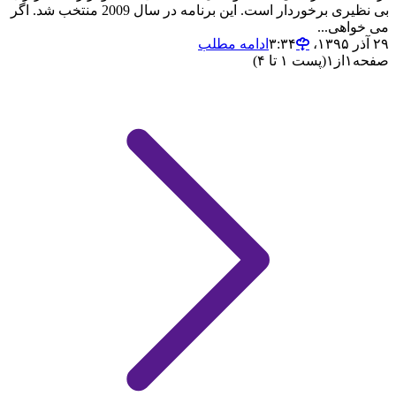
بی نظیری برخوردار است. این برنامه در سال 2009 منتخب شد. اگر
می خواهی...
۲۹ آذر ۱۳۹۵،‏ ۳:۳۴
ادامه مطلب
صفحه
۱
از
۱
(پست ۱ تا ۴)