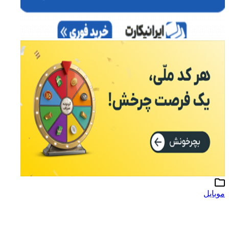
موبایل