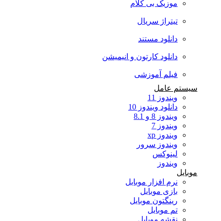
موزیک بی کلام
تیتراژ سریال
دانلود مستند
دانلود کارتون و انیمیشن
فیلم آموزشی
سیستم عامل
ویندوز 11
دانلود ویندوز 10
ویندوز 8 و 8.1
ویندوز 7
ویندوز xp
ویندوز سرور
لینوکس
ویندوز
موبایل
نرم افزار موبایل
بازی موبایل
رینگتون موبایل
تم موبایل
نقشه موبایل