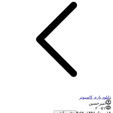
دانلود بازی کامپیوتر
امیرحسین
۶٬۰۵۱
۱۲ مرداد ۱۳۹۶،‏ ۴:۵۲