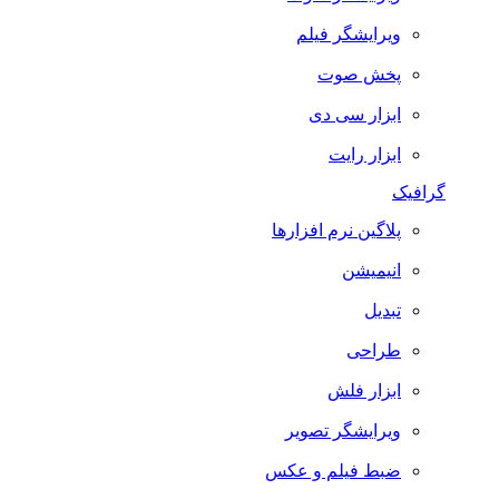
ویرایشگر فیلم
پخش صوت
ابزار سی دی
ابزار رایت
گرافیک
پلاگین نرم افزارها
انیمیشن
تبدیل
طراحی
ابزار فلش
ویرایشگر تصویر
ضبط فيلم و عكس