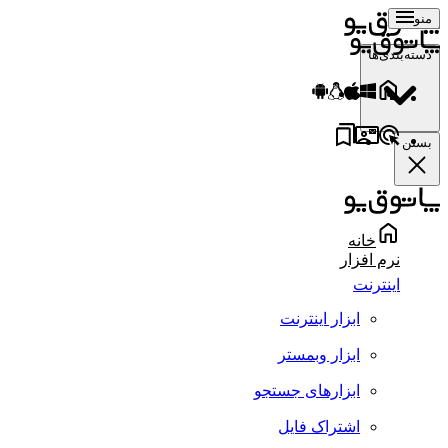
منو
دسته‌بندی‌ها
بستن
خانه
نرم افزار
اینترنت
ابزار اینترنت
ابزار وبمستر
ابزارهای جستجو
اشتراک فایل