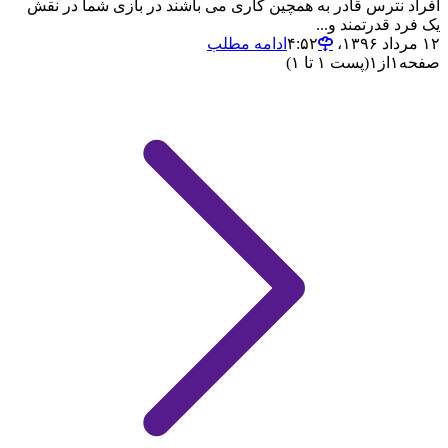
افراد نترس قادر به همچین کاری می باشند در بازی شما در نقش
یک فرد قدرتمند و...
۱۲ مرداد ۱۳۹۶،‏ ۴:۵۲
ادامه مطلب
صفحه
۱
از
۱
(پست ۱ تا ۱)