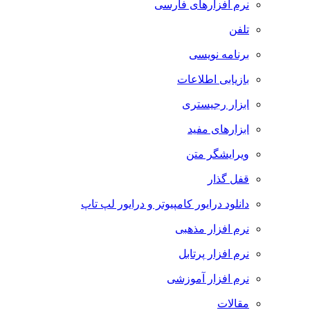
نرم افزارهای فارسی
تلفن
برنامه نویسی
بازیابی اطلاعات
ابزار رجیستری
ابزارهای مفید
ویرایشگر متن
قفل گذار
دانلود درایور کامپیوتر و درایور لپ تاپ
نرم افزار مذهبی
نرم افزار پرتابل
نرم افزار آموزشی
مقالات