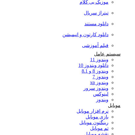
موزیک بی کلام
تیتراژ سریال
دانلود مستند
دانلود کارتون و انیمیشن
فیلم آموزشی
سیستم عامل
ویندوز 11
دانلود ویندوز 10
ویندوز 8 و 8.1
ویندوز 7
ویندوز xp
ویندوز سرور
لینوکس
ویندوز
موبایل
نرم افزار موبایل
بازی موبایل
رینگتون موبایل
تم موبایل
نقشه موبایل