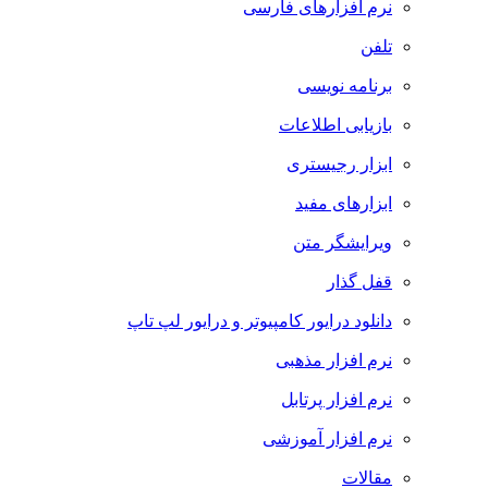
نرم افزارهای فارسی
تلفن
برنامه نویسی
بازیابی اطلاعات
ابزار رجیستری
ابزارهای مفید
ویرایشگر متن
قفل گذار
دانلود درایور کامپیوتر و درایور لپ تاپ
نرم افزار مذهبی
نرم افزار پرتابل
نرم افزار آموزشی
مقالات