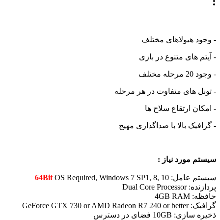
:
-
وجود هیولاهای مختلف
- آیتم های متنوع در بازی
- وجود 20 مرحله مختلف
- تونل های متفاوت در هر مرحله
- امکان ارتقاع سلاح ها
- گرافیک بالا با صداگذاری مهیج
سیستم مورد نیاز :
سیستم عامل:
OS Required, Windows 7 SP1, 8, 10
64Bit
پردازنده: Dual Core Processor
حافظه: 4GB RAM
گرافیک: GeForce GTX 730 or AMD Radeon R7 240 or better
ذخیره سازی: 10GB فضای در دسترس