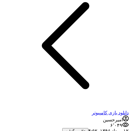
دانلود بازی کامپیوتر
امیرحسین
۶٬۰۴۹
۱۲ مرداد ۱۳۹۶،‏ ۴:۵۲