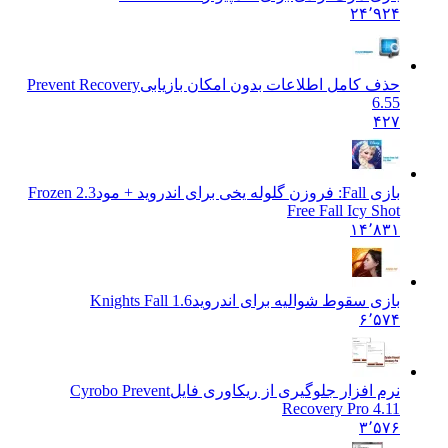
۲۴٬۹۲۴
حذف کامل اطلاعات بدون امکان بازیابی
Prevent Recovery
6.55
۴۲۷
بازی Fall: فروزن گلوله یخی برای اندروید + مود
2.3 Frozen
Free Fall Icy Shot
۱۴٬۸۳۱
بازی سقوط شوالیه برای اندروید
Knights Fall 1.6
۶٬۵۷۴
نرم افزار جلوگیری از ریکاوری فایل
Cyrobo Prevent
Recovery Pro 4.11
۳٬۵۷۶