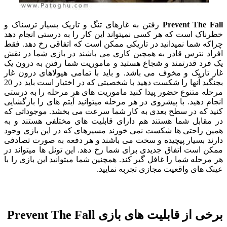
Prevent The Fall
رفتن به غارهای تنگ و تاریک بسیار ترسناک و
خطرناک است که هر کسی نمیتواند این کار را به درستی انجام دهد
چراکه شما نمیدانید در تاریکی ممکن است که اتفاقی رخ دهد. فقط
افراد نترس قادر به همچین کاری می باشند در بازی شما در نقش
یک فرد قدرتمند و شجاع هستید و ماموریت شما رفتن به درون یک
غار تاریک و مخوف می باشد. و باید با تمامی هیولاهای درون غار
بجنگید آنها را شکست دهید با شخصیتی که در اختیار است باید در 20
مرحله متنوع حضور پیدا کنید ماموریت های هر مرحله را به درستی
انجام دهید. با پیشروی در هر مرحله میتوانید آیتم های را بازگشایی
کنید که در سطح بعدی به کار شما سرعت می بخشد. موجوداتی که
در مقابل شما هستند هم دارای قابلیت های مختلفی هستند و به
همین راحتی ها شکست نمی خورند مسیرهای که در این بازی وجود
دارند بسیار پیچیده و سخت می باشند و هر دفعه به صورت تصادفی
ممکن است اتفاق جدیدی برای شما رخ دهد. این تونل ها میتواند در
هر مرحله شما را غافل گیر کند. همچنین شما میتوانید این بازی را با
عینک های واقعیت مجازی تجربه نمایید.
برخی از قابلیت های بازی Prevent The Fall