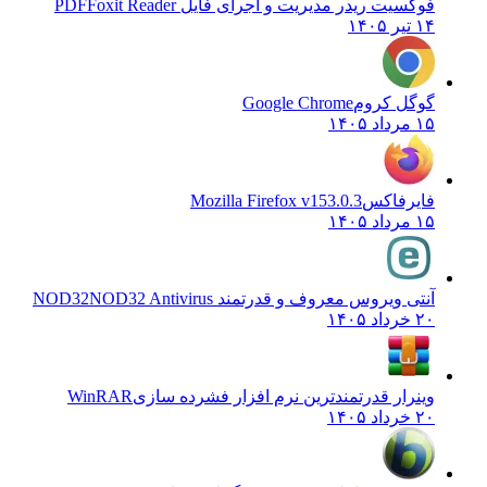
فوکسیت ریدر مدیریت و اجرای فایل PDF
Foxit Reader
۱۴ تیر ۱۴۰۵
گوگل کروم
Google Chrome
۱۵ مرداد ۱۴۰۵
فایرفاکس
Mozilla Firefox v153.0.3
۱۵ مرداد ۱۴۰۵
آنتی ویروس معروف و قدرتمند NOD32
NOD32 Antivirus
۲۰ خرداد ۱۴۰۵
وینرار قدرتمندترین نرم افزار فشرده سازی
WinRAR
۲۰ خرداد ۱۴۰۵