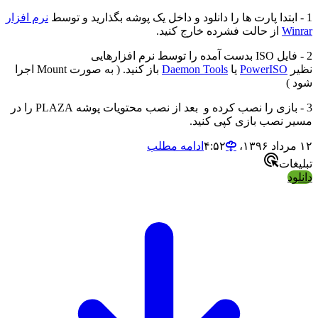
1 - ابتدا پارت ها را دانلود و داخل یک پوشه بگذارید و توسط
نرم افزار
Winrar
از حالت فشرده خارج کنید.
2 - فایل ISO بدست آمده را توسط نرم افزارهایی
نظیر
PowerISO
یا
Daemon Tools
باز کنید. ( به صورت Mount اجرا
شود )
3 - بازی را نصب کرده و بعد از نصب محتویات پوشه PLAZA را در
مسیر نصب بازی کپی کنید.
۱۲ مرداد ۱۳۹۶،‏ ۴:۵۲
ادامه مطلب
تبلیغات
دانلود