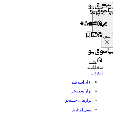
منو
دسته‌بندی‌ها
بستن
خانه
نرم افزار
اینترنت
ابزار اینترنت
ابزار وبمستر
ابزارهای جستجو
اشتراک فایل