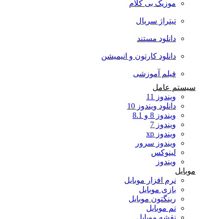
موزیک بی کلام
تیتراژ سریال
دانلود مستند
دانلود کارتون و انیمیشن
فیلم آموزشی
سیستم عامل
ویندوز 11
دانلود ویندوز 10
ویندوز 8 و 8.1
ویندوز 7
ویندوز xp
ویندوز سرور
لینوکس
ویندوز
موبایل
نرم افزار موبایل
بازی موبایل
رینگتون موبایل
تم موبایل
نقشه موبایل