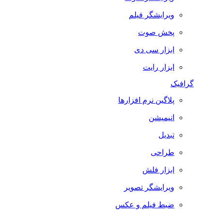
ویرایشگر فیلم
پخش صوت
ابزار سی دی
ابزار رایت
گرافیک
پلاگین نرم افزارها
انیمیشن
تبدیل
طراحی
ابزار فلش
ویرایشگر تصویر
ضبط فيلم و عكس